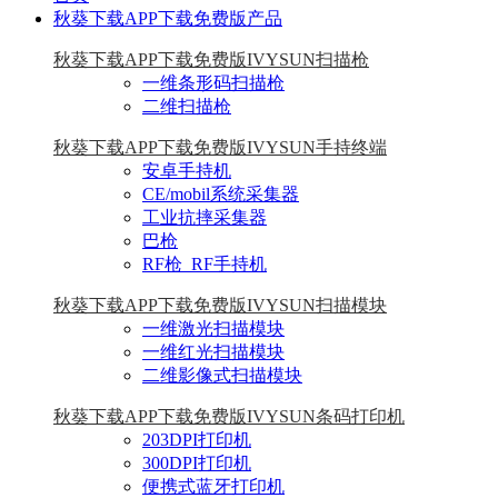
秋葵下载APP下载免费版产品
秋葵下载APP下载免费版IVYSUN扫描枪
一维条形码扫描枪
二维扫描枪
秋葵下载APP下载免费版IVYSUN手持终端
安卓手持机
CE/mobil系统采集器
工业抗摔采集器
巴枪
RF枪_RF手持机
秋葵下载APP下载免费版IVYSUN扫描模块
一维激光扫描模块
一维红光扫描模块
二维影像式扫描模块
秋葵下载APP下载免费版IVYSUN条码打印机
203DPI打印机
300DPI打印机
便携式蓝牙打印机