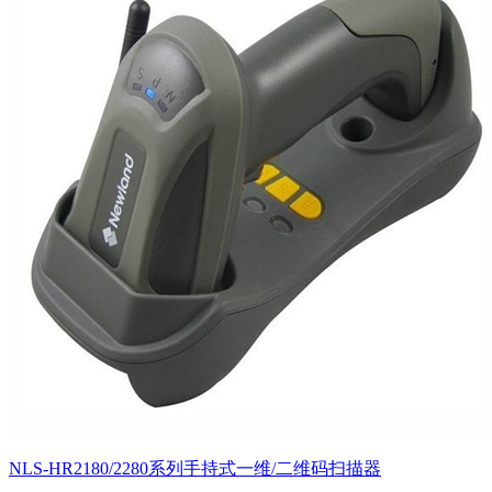
NLS-HR2180/2280系列手持式一维/二维码扫描器