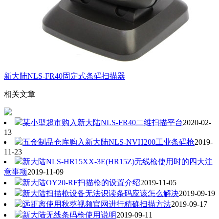
新大陆NLS-FR40固定式条码扫描器
相关文章
某小型超市购入新大陆NLS-FR40二维扫描平台
2020-02-
13
五金制品仓库购入新大陆NLS-NVH200工业条码枪
2019-
11-23
新大陆NLS-HR15XX-3E(HR15Z)无线枪使用时的四大注
意事项
2019-11-09
新大陆OY20-RF扫描枪的设置介绍
2019-11-05
新大陆扫描枪设备无法识读条码应该怎么解决
2019-09-19
远距离使用秋葵视频官网进行精确扫描方法
2019-09-17
新大陆无线条码枪使用说明
2019-09-11