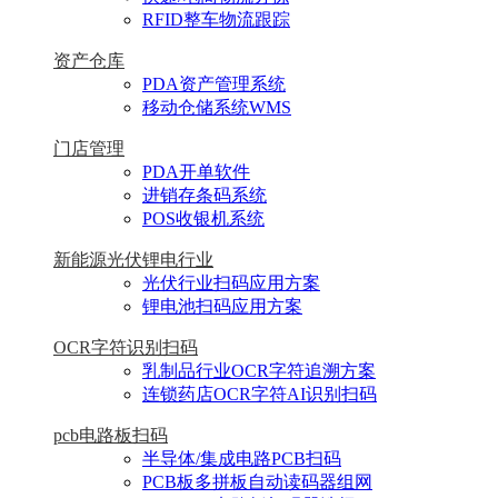
RFID整车物流跟踪
资产仓库
PDA资产管理系统
移动仓储系统WMS
门店管理
PDA开单软件
进销存条码系统
POS收银机系统
新能源光伏锂电行业
光伏行业扫码应用方案
锂电池扫码应用方案
OCR字符识别扫码
乳制品行业OCR字符追溯方案
连锁药店OCR字符AI识别扫码
pcb电路板扫码
半导体/集成电路PCB扫码
PCB板多拼板自动读码器组网