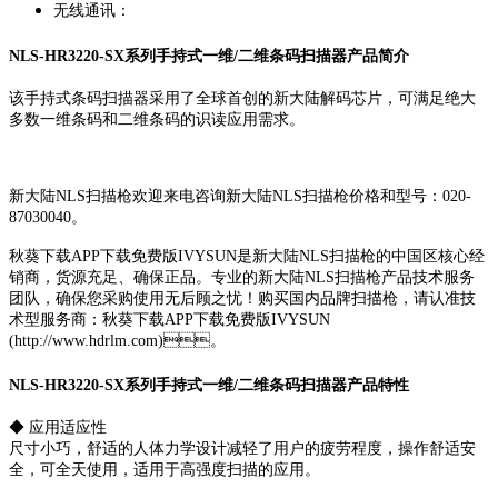
无线通讯：
NLS-HR3220-SX系列手持式一维/二维条码扫描器产品简介
该手持式条码扫描器采用了全球首创的新大陆解码芯片，可满足绝大
多数一维条码和二维条码的识读应用需求。
新大陆NLS扫描枪欢迎来电咨询新大陆NLS扫描枪价格和型号：020-
87030040。
秋葵下载APP下载免费版IVYSUN是新大陆NLS扫描枪的中国区核心经
销商，货源充足、确保正品。专业的新大陆NLS扫描枪产品技术服务
团队，确保您采购使用无后顾之忧！购买国内品牌扫描枪，请认准技
术型服务商：秋葵下载APP下载免费版IVYSUN
(http://www.hdrlm.com)。
NLS-HR3220-SX系列手持式一维/二维条码扫描器产品特性
◆ 应用适应性
尺寸小巧，舒适的人体力学设计减轻了用户的疲劳程度，操作舒适安
全，可全天使用，适用于高强度扫描的应用。