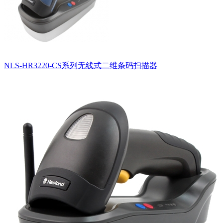
NLS-HR3220-CS系列无线式二维条码扫描器