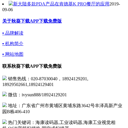
新大陆多款PDA产品在肯德基K PRO餐厅的应用
2019-
09-06
关于秋葵下载APP下载免费版
▪ 品牌解读
▪ 机构简介
▪ 网站地图
联系秋葵下载APP下载免费版
销售热线：020-87030040，18924129201,
18929502661,18924129401
微信：ivysun888/18924129201
地址：广东省广州市黄埔区黄埔东路3642号丰泽高新产业
园B栋406-410
热门关键词：海康读码器,工业读码器,海康工业视觉相