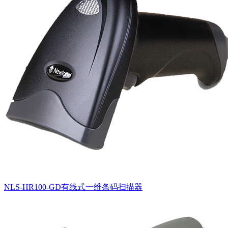
NLS-HR100-GD有线式一维条码扫描器