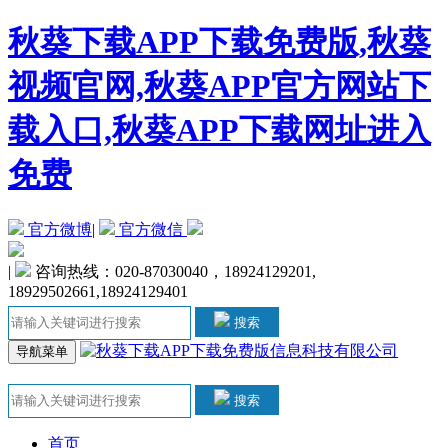
秋葵下载APP下载免费版,秋葵
视频官网,秋葵APP官方网站下
载入口,秋葵APP下载网址进入
免费
官方微博
|
官方微信
|
咨询热线：020-87030040，18924129201,
18929502661,18924129401
搜索
导航菜单
搜索
首页