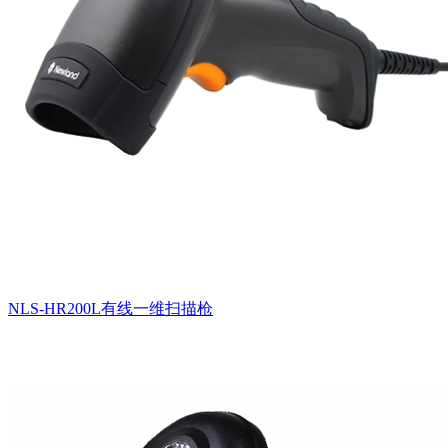
NLS-HR200L有线一维扫描枪