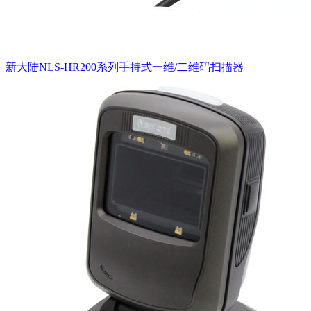
新大陆NLS-HR200系列手持式一维/二维码扫描器