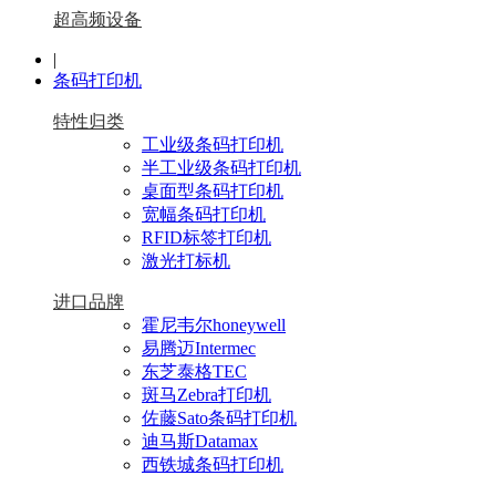
超高频设备
|
条码打印机
特性归类
工业级条码打印机
半工业级条码打印机
桌面型条码打印机
宽幅条码打印机
RFID标签打印机
激光打标机
进口品牌
霍尼韦尔honeywell
易腾迈Intermec
东芝泰格TEC
斑马Zebra打印机
佐藤Sato条码打印机
迪马斯Datamax
西铁城条码打印机