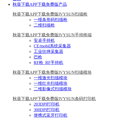
秋葵下载APP下载免费版产品
秋葵下载APP下载免费版IVYSUN扫描枪
一维条形码扫描枪
二维扫描枪
秋葵下载APP下载免费版IVYSUN手持终端
安卓手持机
CE/mobil系统采集器
工业抗摔采集器
巴枪
RF枪_RF手持机
秋葵下载APP下载免费版IVYSUN扫描模块
一维激光扫描模块
一维红光扫描模块
二维影像式扫描模块
秋葵下载APP下载免费版IVYSUN条码打印机
203DPI打印机
300DPI打印机
便携式蓝牙打印机