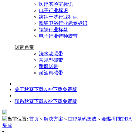
医疗实验室标识
电子行业标识
纺织干洗行业标识
陶瓷卫浴行业标签标识
钢铁行业标签
电子行业特种胶带
碳带色带
洗水唛碳带
常规型碳带
耐磨碳带
耐酒精碳带
|
关于秋葵下载APP下载免费版
|
联系秋葵下载APP下载免费版
当前位置:
首页
解决方案
ERP条码集成
金蝶/用友PDA
>
>
>
集成