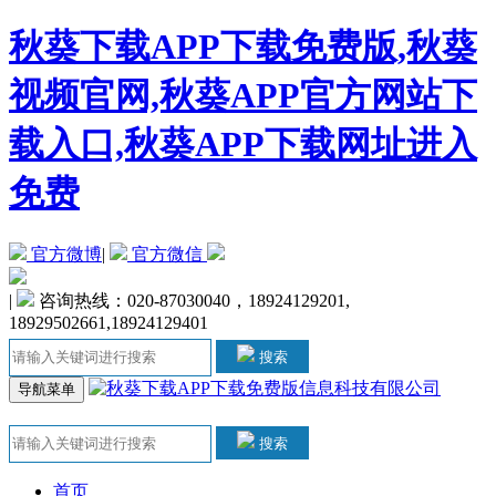
秋葵下载APP下载免费版,秋葵
视频官网,秋葵APP官方网站下
载入口,秋葵APP下载网址进入
免费
官方微博
|
官方微信
|
咨询热线：020-87030040，18924129201,
18929502661,18924129401
搜索
导航菜单
搜索
首页