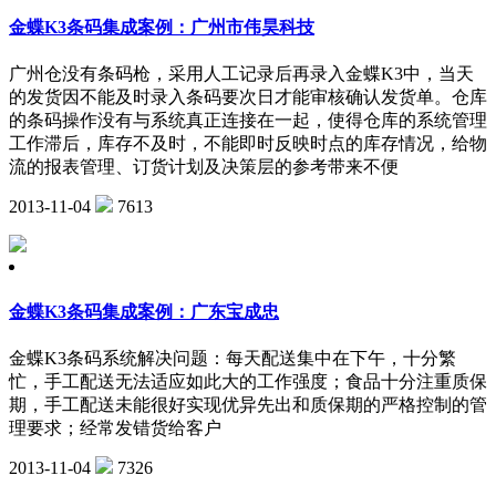
金蝶K3条码集成案例：广州市伟昊科技
广州仓没有条码枪，采用人工记录后再录入金蝶K3中，当天
的发货因不能及时录入条码要次日才能审核确认发货单。仓库
的条码操作没有与系统真正连接在一起，使得仓库的系统管理
工作滞后，库存不及时，不能即时反映时点的库存情况，给物
流的报表管理、订货计划及决策层的参考带来不便
2013-11-04
7613
金蝶K3条码集成案例：广东宝成忠
金蝶K3条码系统解决问题：每天配送集中在下午，十分繁
忙，手工配送无法适应如此大的工作强度；食品十分注重质保
期，手工配送未能很好实现优异先出和质保期的严格控制的管
理要求；经常发错货给客户
2013-11-04
7326