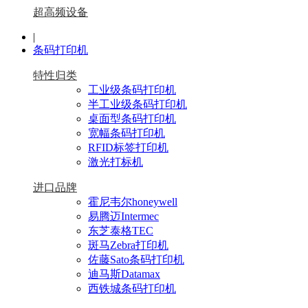
超高频设备
|
条码打印机
特性归类
工业级条码打印机
半工业级条码打印机
桌面型条码打印机
宽幅条码打印机
RFID标签打印机
激光打标机
进口品牌
霍尼韦尔honeywell
易腾迈Intermec
东芝泰格TEC
斑马Zebra打印机
佐藤Sato条码打印机
迪马斯Datamax
西铁城条码打印机