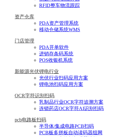
RFID整车物流跟踪
资产仓库
PDA资产管理系统
移动仓储系统WMS
门店管理
PDA开单软件
进销存条码系统
POS收银机系统
新能源光伏锂电行业
光伏行业扫码应用方案
锂电池扫码应用方案
OCR字符识别扫码
乳制品行业OCR字符追溯方案
连锁药店OCR字符AI识别扫码
pcb电路板扫码
半导体/集成电路PCB扫码
PCB板多拼板自动读码器组网