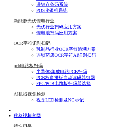
进销存条码系统
POS收银机系统
新能源光伏锂电行业
光伏行业扫码应用方案
锂电池扫码应用方案
OCR字符识别扫码
乳制品行业OCR字符追溯方案
连锁药店OCR字符AI识别扫码
pcb电路板扫码
半导体/集成电路PCB扫码
PCB板多拼板自动读码器组网
FPC/PCB电路板扫码器选择
AI机器视觉检测
视觉LED检测及NG标记
|
秋葵视频官网
特性归类