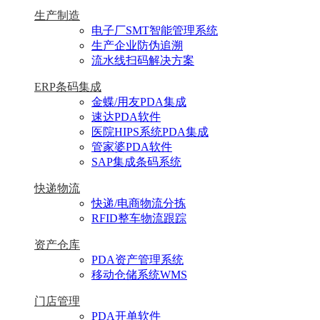
生产制造
电子厂SMT智能管理系统
生产企业防伪追溯
流水线扫码解决方案
ERP条码集成
金蝶/用友PDA集成
速达PDA软件
医院HIPS系统PDA集成
管家婆PDA软件
SAP集成条码系统
快递物流
快递/电商物流分拣
RFID整车物流跟踪
资产仓库
PDA资产管理系统
移动仓储系统WMS
门店管理
PDA开单软件