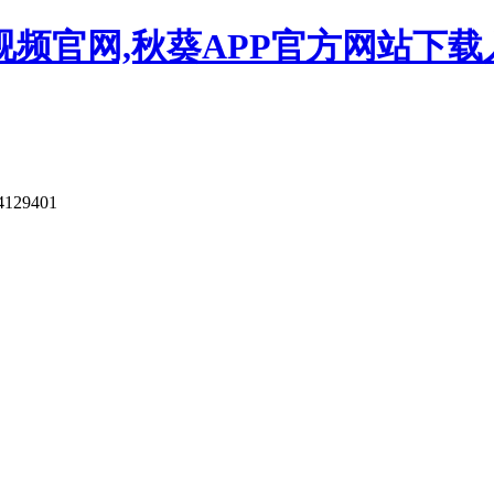
视频官网,秋葵APP官方网站下载
4129401