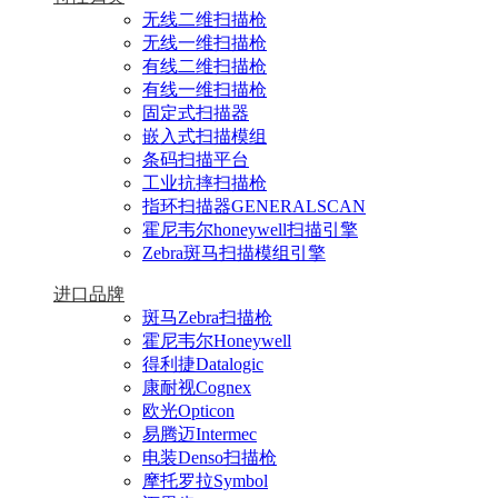
无线二维扫描枪
无线一维扫描枪
有线二维扫描枪
有线一维扫描枪
固定式扫描器
嵌入式扫描模组
条码扫描平台
工业抗摔扫描枪
指环扫描器GENERALSCAN
霍尼韦尔honeywell扫描引擎
Zebra斑马扫描模组引擎
进口品牌
斑马Zebra扫描枪
霍尼韦尔Honeywell
得利捷Datalogic
康耐视Cognex
欧光Opticon
易腾迈Intermec
电装Denso扫描枪
摩托罗拉Symbol