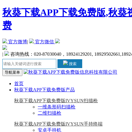
秋葵下载APP下载免费版,秋葵
费
官方微博
|
官方微信
|
咨询热线：020-87030040，18924129201, 18929502661,1892
搜索
导航菜单
首页
秋葵下载APP下载免费版产品
秋葵下载APP下载免费版IVYSUN扫描枪
一维条形码扫描枪
二维扫描枪
秋葵下载APP下载免费版IVYSUN手持终端
安卓手持机