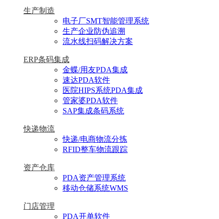
生产制造
电子厂SMT智能管理系统
生产企业防伪追溯
流水线扫码解决方案
ERP条码集成
金蝶/用友PDA集成
速达PDA软件
医院HIPS系统PDA集成
管家婆PDA软件
SAP集成条码系统
快递物流
快递/电商物流分拣
RFID整车物流跟踪
资产仓库
PDA资产管理系统
移动仓储系统WMS
门店管理
PDA开单软件