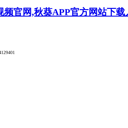
视频官网,秋葵APP官方网站下载
4129401