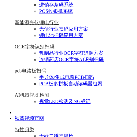
进销存条码系统
POS收银机系统
新能源光伏锂电行业
光伏行业扫码应用方案
锂电池扫码应用方案
OCR字符识别扫码
乳制品行业OCR字符追溯方案
连锁药店OCR字符AI识别扫码
pcb电路板扫码
半导体/集成电路PCB扫码
PCB板多拼板自动读码器组网
AI机器视觉检测
视觉LED检测及NG标记
|
秋葵视频官网
特性归类
无线二维扫描枪