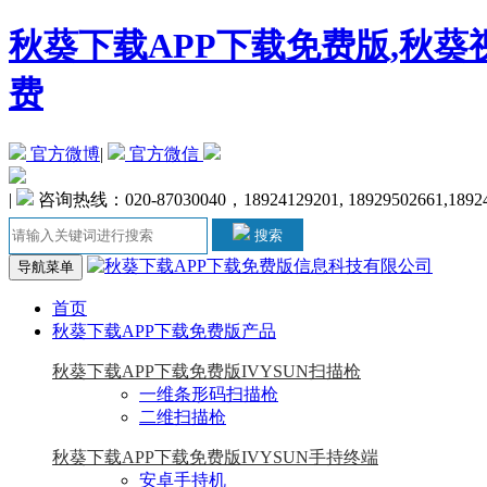
秋葵下载APP下载免费版,秋葵
费
官方微博
|
官方微信
|
咨询热线：020-87030040，18924129201, 18929502661,1892
搜索
导航菜单
首页
秋葵下载APP下载免费版产品
秋葵下载APP下载免费版IVYSUN扫描枪
一维条形码扫描枪
二维扫描枪
秋葵下载APP下载免费版IVYSUN手持终端
安卓手持机