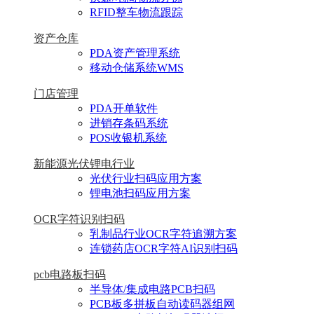
RFID整车物流跟踪
资产仓库
PDA资产管理系统
移动仓储系统WMS
门店管理
PDA开单软件
进销存条码系统
POS收银机系统
新能源光伏锂电行业
光伏行业扫码应用方案
锂电池扫码应用方案
OCR字符识别扫码
乳制品行业OCR字符追溯方案
连锁药店OCR字符AI识别扫码
pcb电路板扫码
半导体/集成电路PCB扫码
PCB板多拼板自动读码器组网