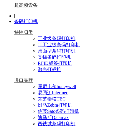
超高频设备
|
条码打印机
特性归类
工业级条码打印机
半工业级条码打印机
桌面型条码打印机
宽幅条码打印机
RFID标签打印机
激光打标机
进口品牌
霍尼韦尔honeywell
易腾迈Intermec
东芝泰格TEC
斑马Zebra打印机
佐藤Sato条码打印机
迪马斯Datamax
西铁城条码打印机