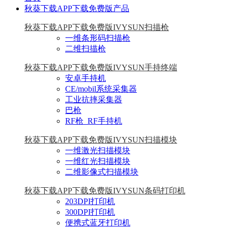
秋葵下载APP下载免费版产品
秋葵下载APP下载免费版IVYSUN扫描枪
一维条形码扫描枪
二维扫描枪
秋葵下载APP下载免费版IVYSUN手持终端
安卓手持机
CE/mobil系统采集器
工业抗摔采集器
巴枪
RF枪_RF手持机
秋葵下载APP下载免费版IVYSUN扫描模块
一维激光扫描模块
一维红光扫描模块
二维影像式扫描模块
秋葵下载APP下载免费版IVYSUN条码打印机
203DPI打印机
300DPI打印机
便携式蓝牙打印机