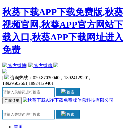
秋葵下载APP下载免费版,秋葵
视频官网,秋葵APP官方网站下
载入口,秋葵APP下载网址进入
免费
官方微博
|
官方微信
|
咨询热线：020-87030040，18924129201,
18929502661,18924129401
搜索
导航菜单
搜索
首页