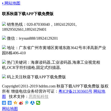
▪ 网站地图
联系秋葵下载APP下载免费版
销售热线：020-87030040，18924129201,
18929502661,18924129401
微信：ivysun888/18924129201
地址：广东省广州市黄埔区黄埔东路3642号丰泽高新产业
园B栋406-410
热门关键词：海康读码器,工业读码器,海康工业视觉相
机,OCR字符扫描枪,固定式扫描器,
码上关注秋葵下载APP下载免费版
Copyright©2011-2019 hdrlm.com 秋葵下载APP下载免费版 版权
所有 增值电信业务经营许可证：
粤ICP备21303665号
网站地
图
技术支持：
思而拓科技
网站地图