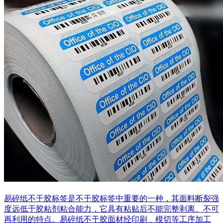
易碎纸不干胶标签是不干胶标签中重要的一种，其面料断裂强
度远低于胶粘剂粘合能力，它具有粘贴后不能完整剥离、不可
再利用的特点。易碎纸不干胶面材经印刷﹑模切等工序加工