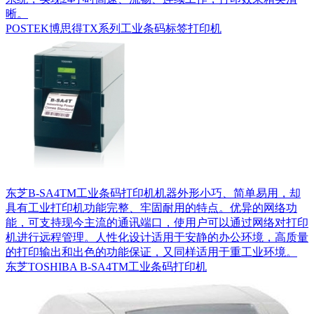
晰。
POSTEK博思得TX系列工业条码标签打印机
东芝B-SA4TM工业条码打印机机器外形小巧、简单易用，却
具有工业打印机功能完整、牢固耐用的特点。优异的网络功
能，可支持现今主流的通讯端口，使用户可以通过网络对打印
机进行远程管理。人性化设计适用于安静的办公环境，高质量
的打印输出和出色的功能保证，又同样适用于重工业环境。
东芝TOSHIBA B-SA4TM工业条码打印机