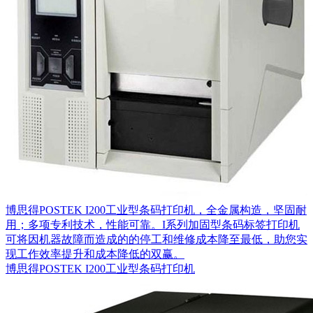
博思得POSTEK I200工业型条码打印机，全金属构造，坚固耐
用；多项专利技术，性能可靠。I系列加固型条码标签打印机
可将因机器故障而造成的的停工和维修成本降至最低，助您实
现工作效率提升和成本降低的双赢。
博思得POSTEK I200工业型条码打印机