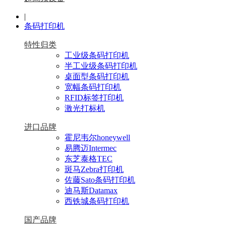
|
条码打印机
特性归类
工业级条码打印机
半工业级条码打印机
桌面型条码打印机
宽幅条码打印机
RFID标签打印机
激光打标机
进口品牌
霍尼韦尔honeywell
易腾迈Intermec
东芝泰格TEC
斑马Zebra打印机
佐藤Sato条码打印机
迪马斯Datamax
西铁城条码打印机
国产品牌