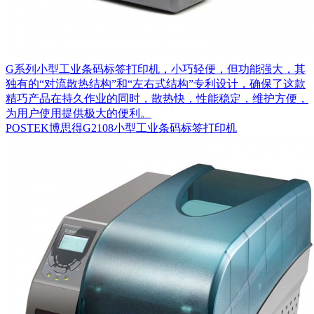
G系列小型工业条码标签打印机，小巧轻便，但功能强大，其
独有的“对流散热结构”和“左右式结构”专利设计，确保了这款
精巧产品在持久作业的同时，散热快，性能稳定，维护方便，
为用户使用提供极大的便利。
POSTEK博思得G2108小型工业条码标签打印机