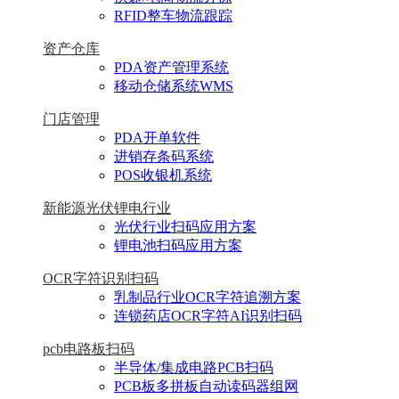
RFID整车物流跟踪
资产仓库
PDA资产管理系统
移动仓储系统WMS
门店管理
PDA开单软件
进销存条码系统
POS收银机系统
新能源光伏锂电行业
光伏行业扫码应用方案
锂电池扫码应用方案
OCR字符识别扫码
乳制品行业OCR字符追溯方案
连锁药店OCR字符AI识别扫码
pcb电路板扫码
半导体/集成电路PCB扫码
PCB板多拼板自动读码器组网