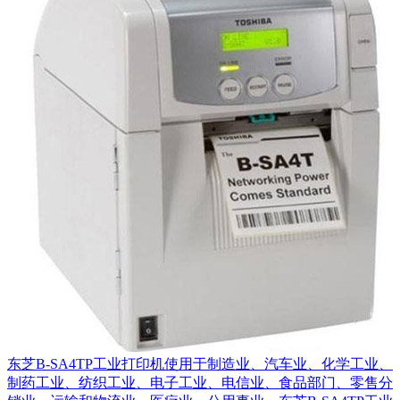
东芝B-SA4TP工业打印机使用于制造业、汽车业、化学工业、
制药工业、纺织工业、电子工业、电信业、食品部门、零售分