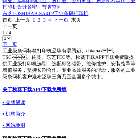
销业、运输和物流业、医疗业、公用事业。东芝B-SA4TP工业
打印机设计紧密、节省空间
东芝TOSHIBAB-SA4TP工业条码打印机
首页
上一页
1
2
3
4
下一页
末页
上一页
1
/
4
下一页
工业级条码标签打印机品牌有易腾迈、datamax、
TSC、佐藤、东芝TEC等。秋葵下载APP下载免费版提
供工业级打印机选型、选配标签碳带、维修维护、安装指导等
增值服务，坚持长期合作、专业高效服务的理念，服务的工业
级条码机客户遍布泛珠三角乃至全国多个城市。
关于秋葵下载APP下载免费版
▪ 品牌解读
▪ 机构简介
▪ 网站地图