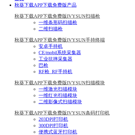
秋葵下载APP下载免费版产品
秋葵下载APP下载免费版IVYSUN扫描枪
一维条形码扫描枪
二维扫描枪
秋葵下载APP下载免费版IVYSUN手持终端
安卓手持机
CE/mobil系统采集器
工业抗摔采集器
巴枪
RF枪_RF手持机
秋葵下载APP下载免费版IVYSUN扫描模块
一维激光扫描模块
一维红光扫描模块
二维影像式扫描模块
秋葵下载APP下载免费版IVYSUN条码打印机
203DPI打印机
300DPI打印机
便携式蓝牙打印机