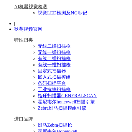
AI机器视觉检测
视觉LED检测及NG标记
|
秋葵视频官网
特性归类
无线二维扫描枪
无线一维扫描枪
有线二维扫描枪
有线一维扫描枪
固定式扫描器
嵌入式扫描模组
条码扫描平台
工业抗摔扫描枪
指环扫描器GENERALSCAN
霍尼韦尔honeywell扫描引擎
Zebra斑马扫描模组引擎
进口品牌
斑马Zebra扫描枪
霍尼韦尔Honeywell