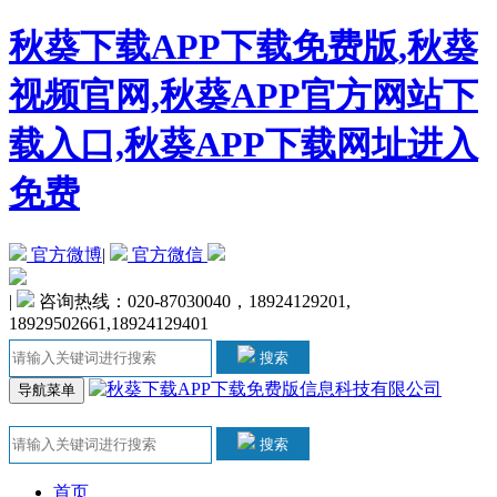
秋葵下载APP下载免费版,秋葵
视频官网,秋葵APP官方网站下
载入口,秋葵APP下载网址进入
免费
官方微博
|
官方微信
|
咨询热线：020-87030040，18924129201,
18929502661,18924129401
搜索
导航菜单
搜索
首页