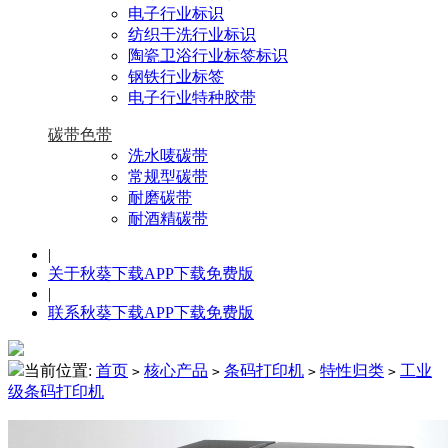
电子行业标识
纺织干洗行业标识
陶瓷卫浴行业标签标识
钢铁行业标签
电子行业特种胶带
碳带色带
洗水唛碳带
常规型碳带
耐磨碳带
耐酒精碳带
|
关于秋葵下载APP下载免费版
|
联系秋葵下载APP下载免费版
当前位置:
首页
核心产品
条码打印机
特性归类
工业
>
>
>
>
级条码打印机