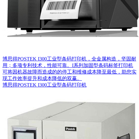
博思得POSTEK I300工业型条码打印机，全金属构造，坚固耐
用；多项专利技术，性能可靠。I系列加固型条码标签打印机
可将因机器故障而造成的的停工和维修成本降至最低，助您实
现工作效率提升和成本降低的双赢。
博思得POSTEK I300工业型条码打印机