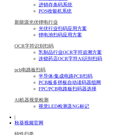
进销存条码系统
POS收银机系统
新能源光伏锂电行业
光伏行业扫码应用方案
锂电池扫码应用方案
OCR字符识别扫码
乳制品行业OCR字符追溯方案
连锁药店OCR字符AI识别扫码
pcb电路板扫码
半导体/集成电路PCB扫码
PCB板多拼板自动读码器组网
FPC/PCB电路板扫码器选择
AI机器视觉检测
视觉LED检测及NG标记
|
秋葵视频官网
特性归类