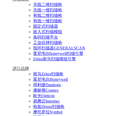
无线二维扫描枪
无线一维扫描枪
有线二维扫描枪
有线一维扫描枪
固定式扫描器
嵌入式扫描模组
条码扫描平台
工业抗摔扫描枪
指环扫描器GENERALSCAN
霍尼韦尔honeywell扫描引擎
Zebra斑马扫描模组引擎
进口品牌
斑马Zebra扫描枪
霍尼韦尔Honeywell
得利捷Datalogic
康耐视Cognex
欧光Opticon
易腾迈Intermec
电装Denso扫描枪
摩托罗拉Symbol