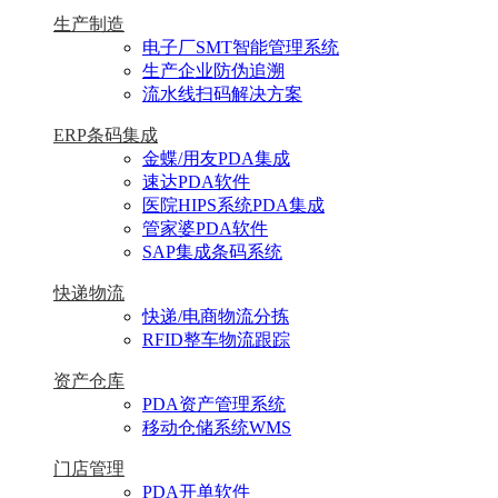
生产制造
电子厂SMT智能管理系统
生产企业防伪追溯
流水线扫码解决方案
ERP条码集成
金蝶/用友PDA集成
速达PDA软件
医院HIPS系统PDA集成
管家婆PDA软件
SAP集成条码系统
快递物流
快递/电商物流分拣
RFID整车物流跟踪
资产仓库
PDA资产管理系统
移动仓储系统WMS
门店管理
PDA开单软件