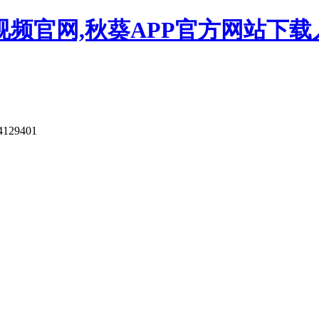
视频官网,秋葵APP官方网站下载
4129401