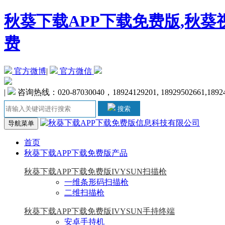
秋葵下载APP下载免费版,秋葵
费
官方微博
|
官方微信
|
咨询热线：020-87030040，18924129201, 18929502661,1892
搜索
导航菜单
首页
秋葵下载APP下载免费版产品
秋葵下载APP下载免费版IVYSUN扫描枪
一维条形码扫描枪
二维扫描枪
秋葵下载APP下载免费版IVYSUN手持终端
安卓手持机