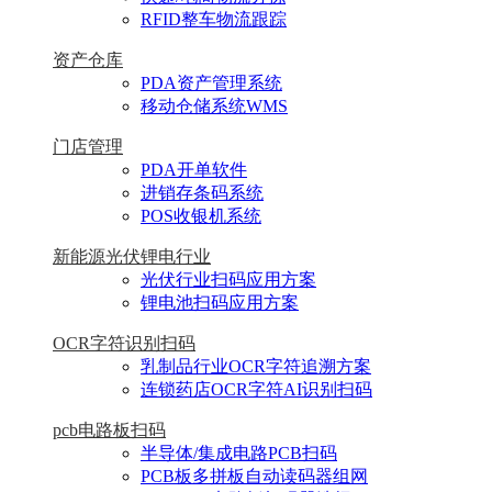
RFID整车物流跟踪
资产仓库
PDA资产管理系统
移动仓储系统WMS
门店管理
PDA开单软件
进销存条码系统
POS收银机系统
新能源光伏锂电行业
光伏行业扫码应用方案
锂电池扫码应用方案
OCR字符识别扫码
乳制品行业OCR字符追溯方案
连锁药店OCR字符AI识别扫码
pcb电路板扫码
半导体/集成电路PCB扫码
PCB板多拼板自动读码器组网