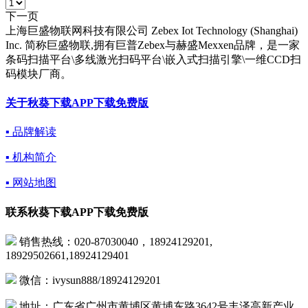
下一页
上海巨盛物联网科技有限公司 Zebex Iot Technology (Shanghai)
Inc. 简称巨盛物联,拥有巨普Zebex与赫盛Mexxen品牌，是一家
条码扫描平台\多线激光扫码平台\嵌入式扫描引擎\一维CCD扫
码模块厂商。
关于秋葵下载APP下载免费版
▪ 品牌解读
▪ 机构简介
▪ 网站地图
联系秋葵下载APP下载免费版
销售热线：020-87030040，18924129201,
18929502661,18924129401
微信：ivysun888/18924129201
地址：广东省广州市黄埔区黄埔东路3642号丰泽高新产业