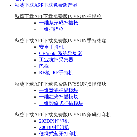
秋葵下载APP下载免费版产品
秋葵下载APP下载免费版IVYSUN扫描枪
一维条形码扫描枪
二维扫描枪
秋葵下载APP下载免费版IVYSUN手持终端
安卓手持机
CE/mobil系统采集器
工业抗摔采集器
巴枪
RF枪_RF手持机
秋葵下载APP下载免费版IVYSUN扫描模块
一维激光扫描模块
一维红光扫描模块
二维影像式扫描模块
秋葵下载APP下载免费版IVYSUN条码打印机
203DPI打印机
300DPI打印机
便携式蓝牙打印机