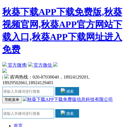
秋葵下载APP下载免费版,秋葵
视频官网,秋葵APP官方网站下
载入口,秋葵APP下载网址进入
免费
官方微博
|
官方微信
|
咨询热线：020-87030040，18924129201,
18929502661,18924129401
搜索
导航菜单
搜索
首页