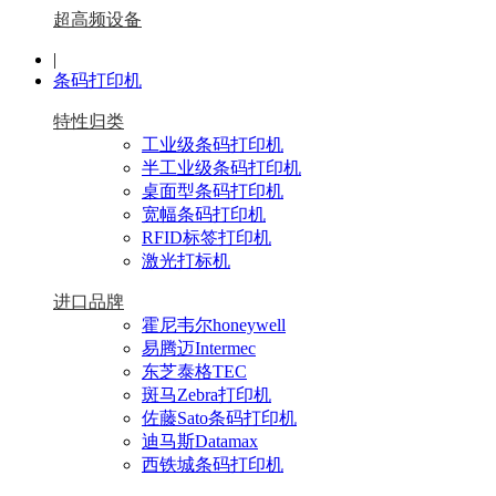
超高频设备
|
条码打印机
特性归类
工业级条码打印机
半工业级条码打印机
桌面型条码打印机
宽幅条码打印机
RFID标签打印机
激光打标机
进口品牌
霍尼韦尔honeywell
易腾迈Intermec
东芝泰格TEC
斑马Zebra打印机
佐藤Sato条码打印机
迪马斯Datamax
西铁城条码打印机