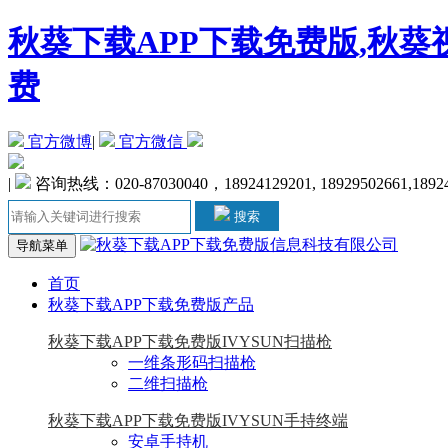
秋葵下载APP下载免费版,秋葵
费
官方微博
|
官方微信
|
咨询热线：020-87030040，18924129201, 18929502661,1892
搜索
导航菜单
首页
秋葵下载APP下载免费版产品
秋葵下载APP下载免费版IVYSUN扫描枪
一维条形码扫描枪
二维扫描枪
秋葵下载APP下载免费版IVYSUN手持终端
安卓手持机