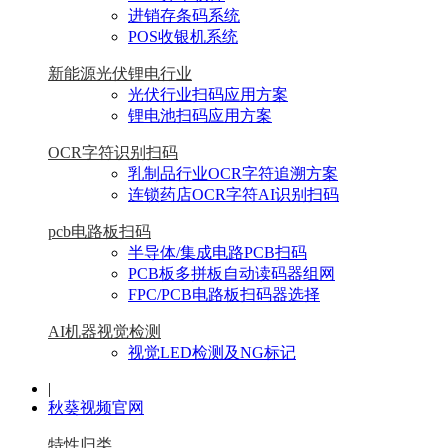
进销存条码系统
POS收银机系统
新能源光伏锂电行业
光伏行业扫码应用方案
锂电池扫码应用方案
OCR字符识别扫码
乳制品行业OCR字符追溯方案
连锁药店OCR字符AI识别扫码
pcb电路板扫码
半导体/集成电路PCB扫码
PCB板多拼板自动读码器组网
FPC/PCB电路板扫码器选择
AI机器视觉检测
视觉LED检测及NG标记
|
秋葵视频官网
特性归类