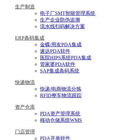
生产制造
电子厂SMT智能管理系统
生产企业防伪追溯
流水线扫码解决方案
ERP条码集成
金蝶/用友PDA集成
速达PDA软件
医院HIPS系统PDA集成
管家婆PDA软件
SAP集成条码系统
快递物流
快递/电商物流分拣
RFID整车物流跟踪
资产仓库
PDA资产管理系统
移动仓储系统WMS
门店管理
PDA开单软件