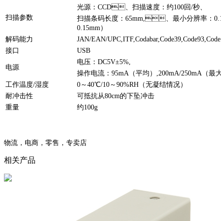
光源：CCD、扫描速度：约100回/秒、
扫描参数
扫描条码长度：65mm,、最小分辨率：0.125m
0.15mm）
解码能力
JAN/EAN/UPC,ITF,Codabar,Code39,Code93,Cod
接口
USB
电压：DC5V±5%,
电源
操作电流：95mA（平均）,200mA/250mA（最
工作温度/湿度
0～40℃/10～90%RH（无凝结情况）
耐冲击性
可抵抗从80cm的下坠冲击
重量
约100g
物流，电商，零售，专卖店
相关产品