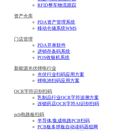
RFID整车物流跟踪
资产仓库
PDA资产管理系统
移动仓储系统WMS
门店管理
PDA开单软件
进销存条码系统
POS收银机系统
新能源光伏锂电行业
光伏行业扫码应用方案
锂电池扫码应用方案
OCR字符识别扫码
乳制品行业OCR字符追溯方案
连锁药店OCR字符AI识别扫码
pcb电路板扫码
半导体/集成电路PCB扫码
PCB板多拼板自动读码器组网