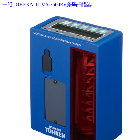
一维TOHEKN TLMS-3500RV条码扫描器