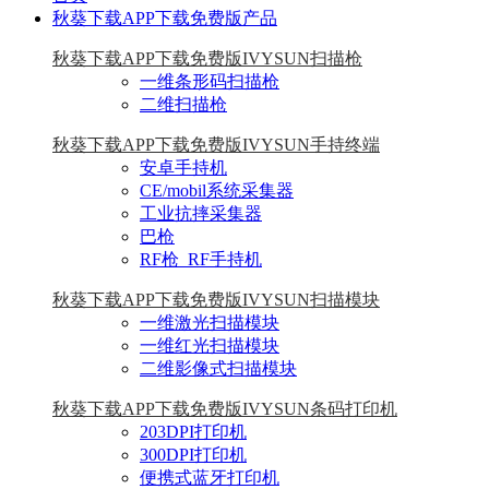
秋葵下载APP下载免费版产品
秋葵下载APP下载免费版IVYSUN扫描枪
一维条形码扫描枪
二维扫描枪
秋葵下载APP下载免费版IVYSUN手持终端
安卓手持机
CE/mobil系统采集器
工业抗摔采集器
巴枪
RF枪_RF手持机
秋葵下载APP下载免费版IVYSUN扫描模块
一维激光扫描模块
一维红光扫描模块
二维影像式扫描模块
秋葵下载APP下载免费版IVYSUN条码打印机
203DPI打印机
300DPI打印机
便携式蓝牙打印机