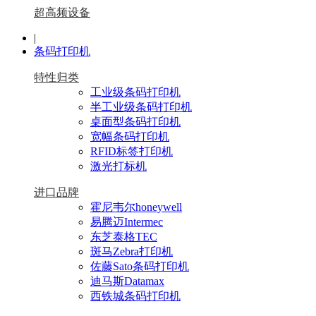
超高频设备
|
条码打印机
特性归类
工业级条码打印机
半工业级条码打印机
桌面型条码打印机
宽幅条码打印机
RFID标签打印机
激光打标机
进口品牌
霍尼韦尔honeywell
易腾迈Intermec
东芝泰格TEC
斑马Zebra打印机
佐藤Sato条码打印机
迪马斯Datamax
西铁城条码打印机