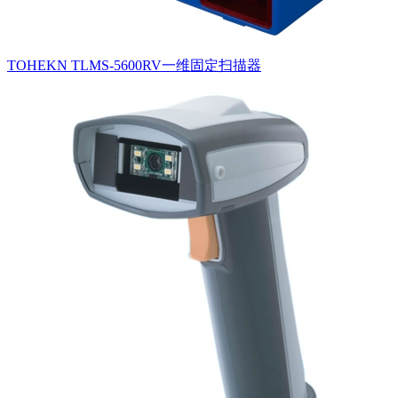
TOHEKN TLMS-5600RV一维固定扫描器