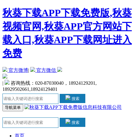
秋葵下载APP下载免费版,秋葵
视频官网,秋葵APP官方网站下
载入口,秋葵APP下载网址进入
免费
官方微博
|
官方微信
|
咨询热线：020-87030040，18924129201,
18929502661,18924129401
搜索
导航菜单
搜索
首页