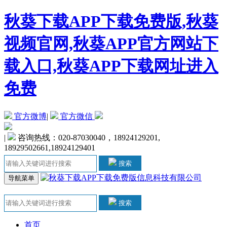
秋葵下载APP下载免费版,秋葵
视频官网,秋葵APP官方网站下
载入口,秋葵APP下载网址进入
免费
官方微博
|
官方微信
|
咨询热线：020-87030040，18924129201,
18929502661,18924129401
搜索
导航菜单
搜索
首页