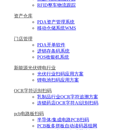
RFID整车物流跟踪
资产仓库
PDA资产管理系统
移动仓储系统WMS
门店管理
PDA开单软件
进销存条码系统
POS收银机系统
新能源光伏锂电行业
光伏行业扫码应用方案
锂电池扫码应用方案
OCR字符识别扫码
乳制品行业OCR字符追溯方案
连锁药店OCR字符AI识别扫码
pcb电路板扫码
半导体/集成电路PCB扫码
PCB板多拼板自动读码器组网