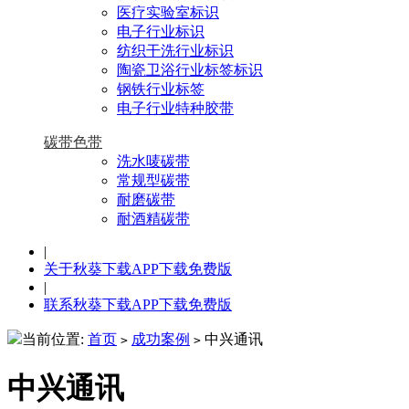
医疗实验室标识
电子行业标识
纺织干洗行业标识
陶瓷卫浴行业标签标识
钢铁行业标签
电子行业特种胶带
碳带色带
洗水唛碳带
常规型碳带
耐磨碳带
耐酒精碳带
|
关于秋葵下载APP下载免费版
|
联系秋葵下载APP下载免费版
当前位置:
首页
成功案例
中兴通讯
>
>
中兴通讯