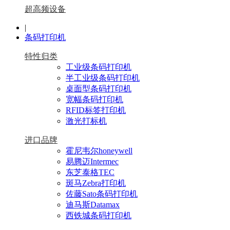
超高频设备
|
条码打印机
特性归类
工业级条码打印机
半工业级条码打印机
桌面型条码打印机
宽幅条码打印机
RFID标签打印机
激光打标机
进口品牌
霍尼韦尔honeywell
易腾迈Intermec
东芝泰格TEC
斑马Zebra打印机
佐藤Sato条码打印机
迪马斯Datamax
西铁城条码打印机