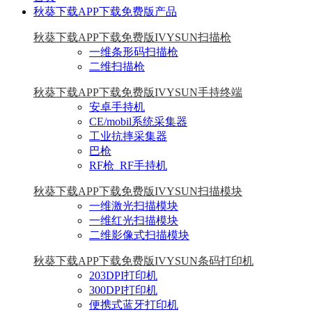
秋葵下载APP下载免费版产品
秋葵下载APP下载免费版IVYSUN扫描枪
一维条形码扫描枪
二维扫描枪
秋葵下载APP下载免费版IVYSUN手持终端
安卓手持机
CE/mobil系统采集器
工业抗摔采集器
巴枪
RF枪_RF手持机
秋葵下载APP下载免费版IVYSUN扫描模块
一维激光扫描模块
一维红光扫描模块
二维影像式扫描模块
秋葵下载APP下载免费版IVYSUN条码打印机
203DPI打印机
300DPI打印机
便携式蓝牙打印机