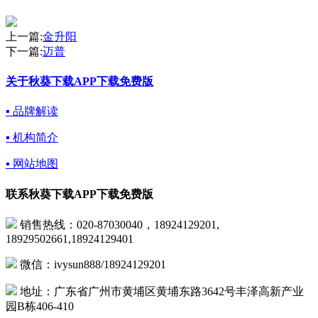
上一篇:
金升阳
下一篇:
迈普
关于秋葵下载APP下载免费版
▪ 品牌解读
▪ 机构简介
▪ 网站地图
联系秋葵下载APP下载免费版
销售热线：020-87030040，18924129201,
18929502661,18924129401
微信：ivysun888/18924129201
地址：广东省广州市黄埔区黄埔东路3642号丰泽高新产业
园B栋406-410