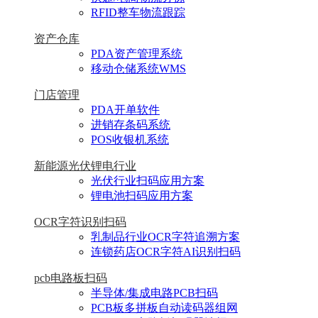
RFID整车物流跟踪
资产仓库
PDA资产管理系统
移动仓储系统WMS
门店管理
PDA开单软件
进销存条码系统
POS收银机系统
新能源光伏锂电行业
光伏行业扫码应用方案
锂电池扫码应用方案
OCR字符识别扫码
乳制品行业OCR字符追溯方案
连锁药店OCR字符AI识别扫码
pcb电路板扫码
半导体/集成电路PCB扫码
PCB板多拼板自动读码器组网