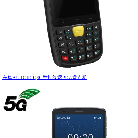
东集AUTOID Q9C手持终端PDA盘点机