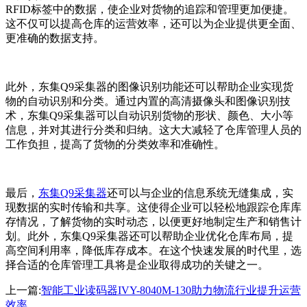
RFID标签中的数据，使企业对货物的追踪和管理更加便捷。
这不仅可以提高仓库的运营效率，还可以为企业提供更全面、
更准确的数据支持。
此外，东集Q9采集器的图像识别功能还可以帮助企业实现货
物的自动识别和分类。通过内置的高清摄像头和图像识别技
术，东集Q9采集器可以自动识别货物的形状、颜色、大小等
信息，并对其进行分类和归纳。这大大减轻了仓库管理人员的
工作负担，提高了货物的分类效率和准确性。
最后，
东集Q9采集器
还可以与企业的信息系统无缝集成，实
现数据的实时传输和共享。这使得企业可以轻松地跟踪仓库库
存情况，了解货物的实时动态，以便更好地制定生产和销售计
划。此外，东集Q9采集器还可以帮助企业优化仓库布局，提
高空间利用率，降低库存成本。在这个快速发展的时代里，选
择合适的仓库管理工具将是企业取得成功的关键之一。
上一篇:
智能工业读码器IVY-8040M-130助力物流行业提升运营
效率