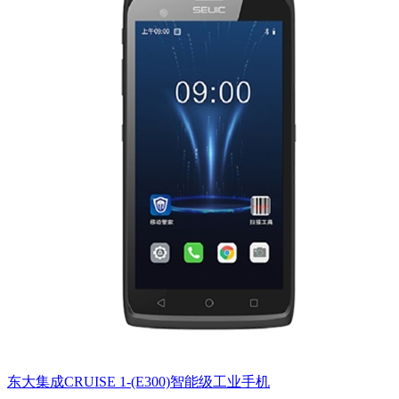
东大集成CRUISE 1-(E300)智能级工业手机