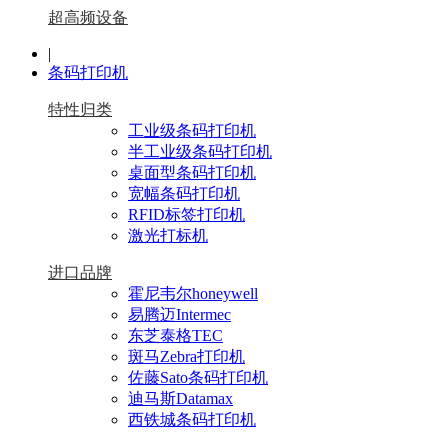
超高频设备
|
条码打印机
特性归类
工业级条码打印机
半工业级条码打印机
桌面型条码打印机
宽幅条码打印机
RFID标签打印机
激光打标机
进口品牌
霍尼韦尔honeywell
易腾迈Intermec
东芝泰格TEC
斑马Zebra打印机
佐藤Sato条码打印机
迪马斯Datamax
西铁城条码打印机