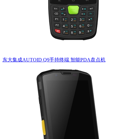
东大集成AUTOID Q9手持终端 智能PDA盘点机