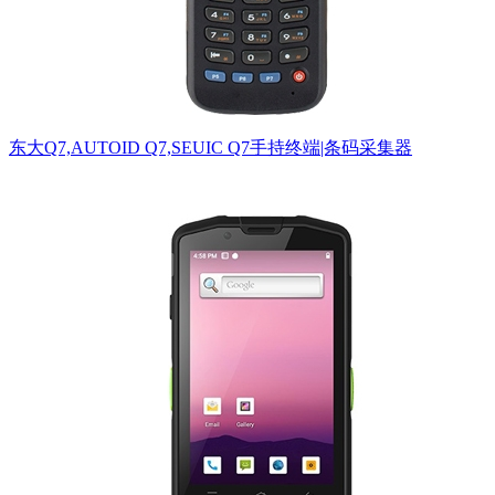
东大Q7,AUTOID Q7,SEUIC Q7手持终端|条码采集器