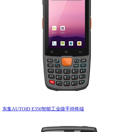
东集AUTOID E350智能工业级手持终端