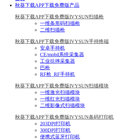
秋葵下载APP下载免费版产品
秋葵下载APP下载免费版IVYSUN扫描枪
一维条形码扫描枪
二维扫描枪
秋葵下载APP下载免费版IVYSUN手持终端
安卓手持机
CE/mobil系统采集器
工业抗摔采集器
巴枪
RF枪_RF手持机
秋葵下载APP下载免费版IVYSUN扫描模块
一维激光扫描模块
一维红光扫描模块
二维影像式扫描模块
秋葵下载APP下载免费版IVYSUN条码打印机
203DPI打印机
300DPI打印机
便携式蓝牙打印机