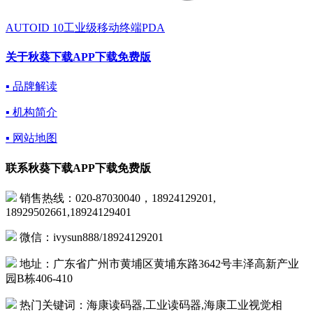
AUTOID 10工业级移动终端PDA
关于秋葵下载APP下载免费版
▪ 品牌解读
▪ 机构简介
▪ 网站地图
联系秋葵下载APP下载免费版
销售热线：020-87030040，18924129201,
18929502661,18924129401
微信：ivysun888/18924129201
地址：广东省广州市黄埔区黄埔东路3642号丰泽高新产业
园B栋406-410
热门关键词：海康读码器,工业读码器,海康工业视觉相