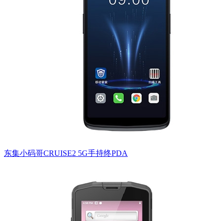
东集小码哥CRUISE2 5G手持终PDA