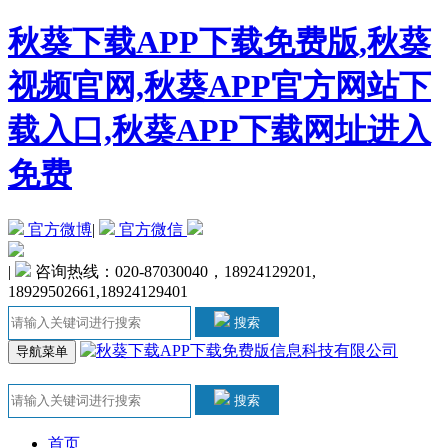
秋葵下载APP下载免费版,秋葵
视频官网,秋葵APP官方网站下
载入口,秋葵APP下载网址进入
免费
官方微博
|
官方微信
|
咨询热线：020-87030040，18924129201,
18929502661,18924129401
搜索
导航菜单
搜索
首页