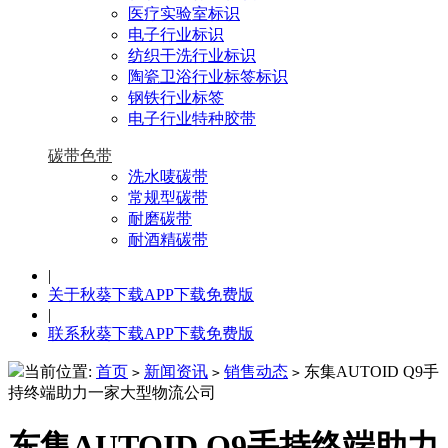
医疗实验室标识
电子行业标识
纺织干洗行业标识
陶瓷卫浴行业标签标识
钢铁行业标签
电子行业特种胶带
碳带色带
洗水唛碳带
常规型碳带
耐磨碳带
耐酒精碳带
|
关于秋葵下载APP下载免费版
|
联系秋葵下载APP下载免费版
当前位置:
首页
新闻资讯
销售动态
东集AUTOID Q9手
>
>
>
持终端助力一家大型物流公司
东集AUTOID Q9手持终端助力