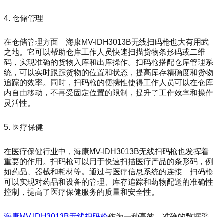
4. 仓储管理
在仓储管理方面，海康MV-IDH3013B无线扫码枪也大有用武
之地。它可以帮助仓库工作人员快速扫描货物条形码或二维
码，实现准确的货物入库和出库操作。扫码枪搭配仓库管理系
统，可以实时跟踪货物的位置和状态，提高库存精确度和货物
追踪的效率。同时，扫码枪的便携性使得工作人员可以在仓库
内自由移动，不再受固定位置的限制，提升了工作效率和操作
灵活性。
5. 医疗保健
在医疗保健行业中，海康MV-IDH3013B无线扫码枪也发挥着
重要的作用。扫码枪可以用于快速扫描医疗产品的条形码，例
如药品、器械和耗材等。通过与医疗信息系统的连接，扫码枪
可以实现对药品和设备的管理、库存追踪和药物配送的准确性
控制，提高了医疗保健服务的质量和安全性。
海康MV-IDH3013B无线扫码枪
作为一种高效、准确的数据采