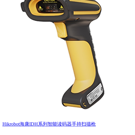
Hikrobot海康IDH系列智能读码器手持扫描枪