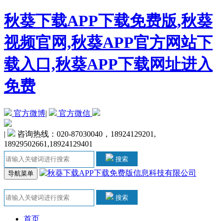
秋葵下载APP下载免费版,秋葵
视频官网,秋葵APP官方网站下
载入口,秋葵APP下载网址进入
免费
官方微博
|
官方微信
|
咨询热线：020-87030040，18924129201,
18929502661,18924129401
搜索
导航菜单
搜索
首页