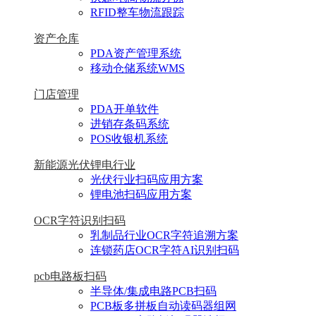
RFID整车物流跟踪
资产仓库
PDA资产管理系统
移动仓储系统WMS
门店管理
PDA开单软件
进销存条码系统
POS收银机系统
新能源光伏锂电行业
光伏行业扫码应用方案
锂电池扫码应用方案
OCR字符识别扫码
乳制品行业OCR字符追溯方案
连锁药店OCR字符AI识别扫码
pcb电路板扫码
半导体/集成电路PCB扫码
PCB板多拼板自动读码器组网