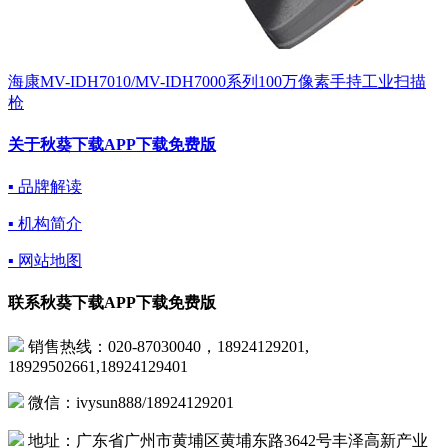
海康MV-IDH7010/MV-IDH7000系列100万像素手持工业扫描
枪
关于秋葵下载APP下载免费版
▪ 品牌解读
▪ 机构简介
▪ 网站地图
联系秋葵下载APP下载免费版
销售热线：020-87030040，18924129201,
18929502661,18924129401
微信：ivysun888/18924129201
地址：广东省广州市黄埔区黄埔东路3642号丰泽高新产业