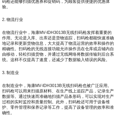
码枪还能够扫描优惠券和促销码，为顾客提供便捷的优惠体
验。
2. 物流行业
在物流行业中，海康MV-IDH3013B无线扫码枪发挥着重要的
作用。无论是入库、出库还是货物追踪，扫码枪都能快速准确
地记录和更新货物信息，大大提高了物流运营的效率和操作的
精确性。扫码枪的无线连接功能允许操作员在仓库或店铺内自
由移动，轻松扫描货物，并通过无线网络将数据传输到后台系
统。这样不仅提高了速度，还减少了数据输入错误的风险。
3. 制造业
在制造业中，海康MV-IDH3013B无线扫码枪也被广泛应用。
扫码枪可以用来扫描原材料、在生产线上追踪产品，记录生产
数据等。通过快速而准确地扫描产品条形码，可以实现对生产
过程的实时监控和质量控制。此外，扫码枪还可用于设备维
护、零件管理和保养记录等工作，提高了设备管理的效率和准
确性。