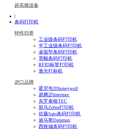
超高频设备
|
条码打印机
特性归类
工业级条码打印机
半工业级条码打印机
桌面型条码打印机
宽幅条码打印机
RFID标签打印机
激光打标机
进口品牌
霍尼韦尔honeywell
易腾迈Intermec
东芝泰格TEC
斑马Zebra打印机
佐藤Sato条码打印机
迪马斯Datamax
西铁城条码打印机