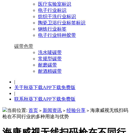
医疗实验室标识
电子行业标识
纺织干洗行业标识
陶瓷卫浴行业标签标识
钢铁行业标签
电子行业特种胶带
碳带色带
洗水唛碳带
常规型碳带
耐磨碳带
耐酒精碳带
|
关于秋葵下载APP下载免费版
|
联系秋葵下载APP下载免费版
当前位置:
首页
新闻资讯
经验分享
海康威视无线扫码
>
>
>
枪在不同行业的多种用途与优势
海康威视无线扫码枪在不同行