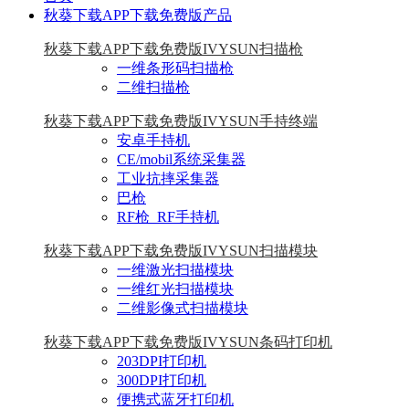
秋葵下载APP下载免费版产品
秋葵下载APP下载免费版IVYSUN扫描枪
一维条形码扫描枪
二维扫描枪
秋葵下载APP下载免费版IVYSUN手持终端
安卓手持机
CE/mobil系统采集器
工业抗摔采集器
巴枪
RF枪_RF手持机
秋葵下载APP下载免费版IVYSUN扫描模块
一维激光扫描模块
一维红光扫描模块
二维影像式扫描模块
秋葵下载APP下载免费版IVYSUN条码打印机
203DPI打印机
300DPI打印机
便携式蓝牙打印机