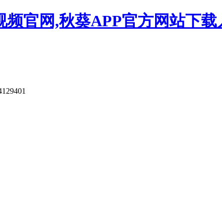
视频官网,秋葵APP官方网站下载
4129401