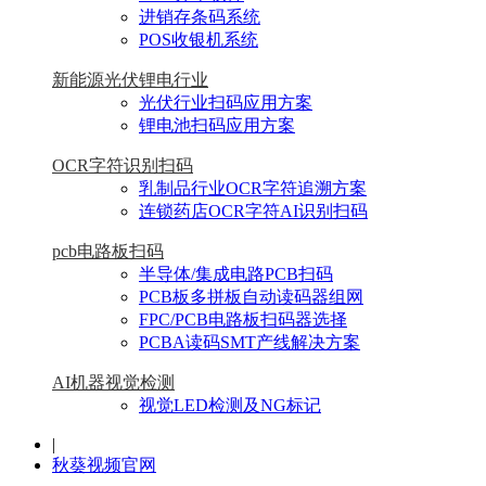
进销存条码系统
POS收银机系统
新能源光伏锂电行业
光伏行业扫码应用方案
锂电池扫码应用方案
OCR字符识别扫码
乳制品行业OCR字符追溯方案
连锁药店OCR字符AI识别扫码
pcb电路板扫码
半导体/集成电路PCB扫码
PCB板多拼板自动读码器组网
FPC/PCB电路板扫码器选择
PCBA读码SMT产线解决方案
AI机器视觉检测
视觉LED检测及NG标记
|
秋葵视频官网