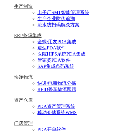
生产制造
电子厂SMT智能管理系统
生产企业防伪追溯
流水线扫码解决方案
ERP条码集成
金蝶/用友PDA集成
速达PDA软件
医院HIPS系统PDA集成
管家婆PDA软件
SAP集成条码系统
快递物流
快递/电商物流分拣
RFID整车物流跟踪
资产仓库
PDA资产管理系统
移动仓储系统WMS
门店管理
PDA开单软件