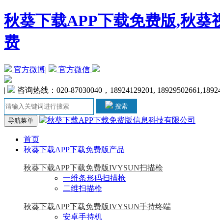
秋葵下载APP下载免费版,秋葵
费
官方微博
|
官方微信
|
咨询热线：020-87030040，18924129201, 18929502661,1892
搜索
导航菜单
首页
秋葵下载APP下载免费版产品
秋葵下载APP下载免费版IVYSUN扫描枪
一维条形码扫描枪
二维扫描枪
秋葵下载APP下载免费版IVYSUN手持终端
安卓手持机