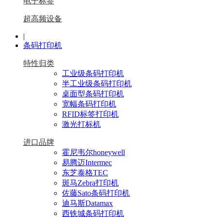
电子标签
超高频设备
|
条码打印机
特性归类
工业级条码打印机
半工业级条码打印机
桌面型条码打印机
宽幅条码打印机
RFID标签打印机
激光打标机
进口品牌
霍尼韦尔honeywell
易腾迈Intermec
东芝泰格TEC
斑马Zebra打印机
佐藤Sato条码打印机
迪马斯Datamax
西铁城条码打印机