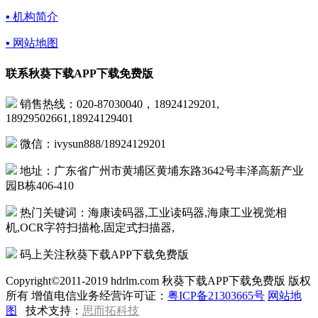
▪ 机构简介
▪ 网站地图
联系秋葵下载APP下载免费版
销售热线：020-87030040，18924129201,
18929502661,18924129401
微信：ivysun888/18924129201
地址：广东省广州市黄埔区黄埔东路3642号丰泽高新产业
园B栋406-410
热门关键词：海康读码器,工业读码器,海康工业视觉相
机,OCR字符扫描枪,固定式扫描器,
码上关注秋葵下载APP下载免费版
Copyright©2011-2019 hdrlm.com 秋葵下载APP下载免费版 版权
所有 增值电信业务经营许可证：
粤ICP备21303665号
网站地
图
技术支持：
思而拓科技