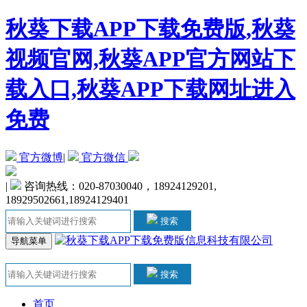
秋葵下载APP下载免费版,秋葵
视频官网,秋葵APP官方网站下
载入口,秋葵APP下载网址进入
免费
官方微博
|
官方微信
|
咨询热线：020-87030040，18924129201,
18929502661,18924129401
搜索
导航菜单
搜索
首页