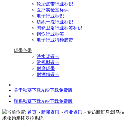
轮胎皮带行业标识
医疗实验室标识
电子行业标识
纺织干洗行业标识
陶瓷卫浴行业标签标识
钢铁行业标签
电子行业特种胶带
碳带色带
洗水唛碳带
常规型碳带
耐磨碳带
耐酒精碳带
|
关于秋葵下载APP下载免费版
|
联系秋葵下载APP下载免费版
当前位置:
首页
新闻资讯
行业资讯
专访新斑马:斑马技
>
>
>
术收购摩托罗拉系统