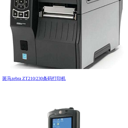
斑马zebra ZT210/230条码打印机