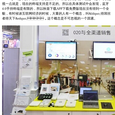
视一点就是，现在的终端支持是不足的。所以在具体测试中会发现，蓝牙
4.0手持终端是有限的，所以秋葵下载APP下载免费版现在没有得到一个全
貌，有时候谈互联网经济的时候，大量的人有一个概念，叫&ldquo;得屌丝
者得天下&rdquo;，这个概念是不可忽视的一个因素。