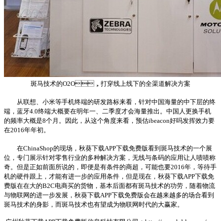
斑马技术的O2O，打穿线上线下的全渠道解决方案
从联想、小米等手机终端的研发路标来看，针对中国海量的中下层的终
端，蓝牙4.0终端大概要在明年一、二季度才会海量推出。中国人更换手机
的频率大概是8个月。因此，从这个角度来看，预估ibeacon好吗发挥效力要
在2016年年初。
在ChinaShop的现场，秋葵下载APP下载免费版看到斑马技术的一个展
位，专门展示针对零售行业的多种解决方案，无线与条码的应用让人啧啧称
奇。但是正如前面所说的，即便是有条件的商超，可能也要2016年，等待手
机的硬件跟上，才能有进一步的应用条件，但是现在，秋葵下载APP下载免
费版在在大的B2C电商买的货物，基本后面都有斑马技术的功劳，随着物流
与物联网的进一步发展，秋葵下载APP下载免费版会在越来越多的场合看到
斑马技术的身影，而斑马技术也有望成为物联网时代的大赢家。