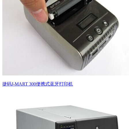
捷码J-MART 300便携式蓝牙打印机