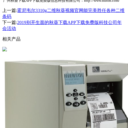
广州秋葵下载APP下载免费版信息科技有限公司：http://www.hdrlm.com/
上一篇:
霍尼韦尔3310g二维秋葵视频官网能完美胜任各种二维
条码
下一篇:
2019别开生面的秋葵下载APP下载免费版科技公司年
会活动
相关产品