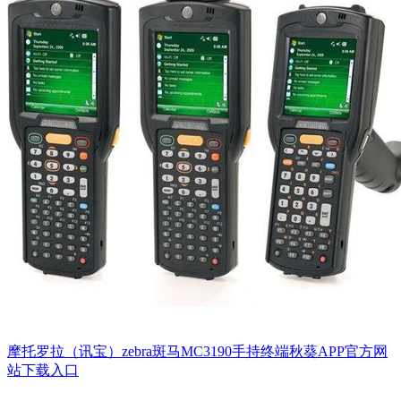
摩托罗拉（讯宝）zebra斑马MC3190手持终端秋葵APP官方网
站下载入口