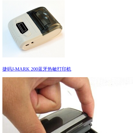
捷码J-MARK 200蓝牙热敏打印机