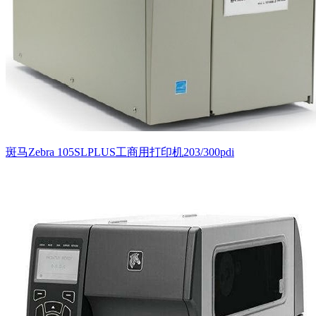
斑马Zebra 105SLPLUS工商用打印机203/300pdi