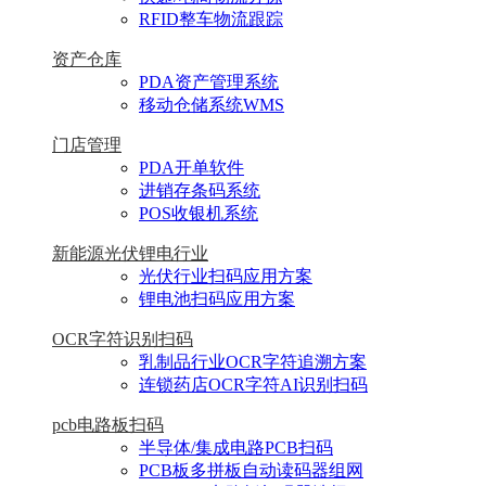
RFID整车物流跟踪
资产仓库
PDA资产管理系统
移动仓储系统WMS
门店管理
PDA开单软件
进销存条码系统
POS收银机系统
新能源光伏锂电行业
光伏行业扫码应用方案
锂电池扫码应用方案
OCR字符识别扫码
乳制品行业OCR字符追溯方案
连锁药店OCR字符AI识别扫码
pcb电路板扫码
半导体/集成电路PCB扫码
PCB板多拼板自动读码器组网