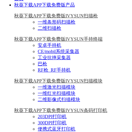
秋葵下载APP下载免费版产品
秋葵下载APP下载免费版IVYSUN扫描枪
一维条形码扫描枪
二维扫描枪
秋葵下载APP下载免费版IVYSUN手持终端
安卓手持机
CE/mobil系统采集器
工业抗摔采集器
巴枪
RF枪_RF手持机
秋葵下载APP下载免费版IVYSUN扫描模块
一维激光扫描模块
一维红光扫描模块
二维影像式扫描模块
秋葵下载APP下载免费版IVYSUN条码打印机
203DPI打印机
300DPI打印机
便携式蓝牙打印机