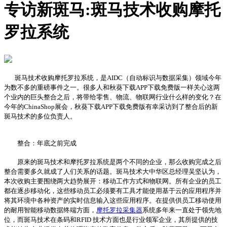
专访新斑马:斑马技术收购摩托
罗拉系统
斑马技术收购摩托罗拉系统，是AIDC（自动标识与数据采集）领域今年
为数不多的重磅事件之一。很多人和秋葵下载APP下载免费版一样关心这两
个业内的巨头整合之后，将带给零售、物流、物联网行业什么样的变化？在
今年的ChinaShop展会，秋葵下载APP下载免费版有幸采访到了整合后的新
斑马技术的多位负责人。
整合：年底之前完成
原来的斑马技术和摩托罗拉系统是两个不同的企业，那么收购完成之后
整合需要多久就成了人们关系的话题。斑马技术大中华区总经理吴坚认为，
本次收购主要围绕两大趋势展开：移动工作方式和物联网。所有企业的员工
都在逐步移动化，这些移动员工必须要有工具才能使用基于云的应用程序并
将其环境中各种资产的实时信息输入这些应用程序。在提供供员工移动使用
的耐用智能移动数据终端方面，
摩托罗拉采集器
系统多年来一直处于领先地
位，而斑马技术在条码和RFID 技术方面也是行业领军企业，其所提供的技