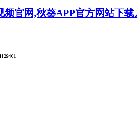
视频官网,秋葵APP官方网站下载
4129401