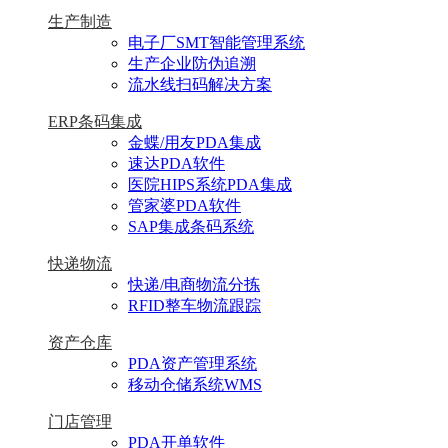
生产制造
电子厂SMT智能管理系统
生产企业防伪追溯
流水线扫码解决方案
ERP条码集成
金蝶/用友PDA集成
速达PDA软件
医院HIPS系统PDA集成
管家婆PDA软件
SAP集成条码系统
快递物流
快递/电商物流分拣
RFID整车物流跟踪
资产仓库
PDA资产管理系统
移动仓储系统WMS
门店管理
PDA开单软件