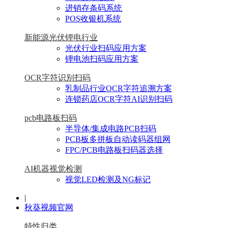
进销存条码系统
POS收银机系统
新能源光伏锂电行业
光伏行业扫码应用方案
锂电池扫码应用方案
OCR字符识别扫码
乳制品行业OCR字符追溯方案
连锁药店OCR字符AI识别扫码
pcb电路板扫码
半导体/集成电路PCB扫码
PCB板多拼板自动读码器组网
FPC/PCB电路板扫码器选择
AI机器视觉检测
视觉LED检测及NG标记
|
秋葵视频官网
特性归类