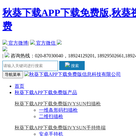
秋葵下载APP下载免费版,秋葵
费
官方微博
|
官方微信
|
咨询热线：020-87030040，18924129201, 18929502661,1892
搜索
导航菜单
首页
秋葵下载APP下载免费版产品
秋葵下载APP下载免费版IVYSUN扫描枪
一维条形码扫描枪
二维扫描枪
秋葵下载APP下载免费版IVYSUN手持终端
安卓手持机