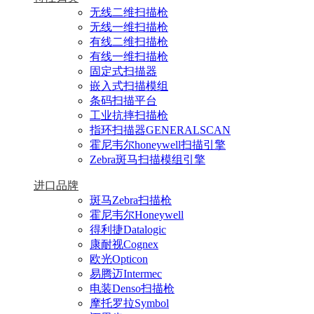
无线二维扫描枪
无线一维扫描枪
有线二维扫描枪
有线一维扫描枪
固定式扫描器
嵌入式扫描模组
条码扫描平台
工业抗摔扫描枪
指环扫描器GENERALSCAN
霍尼韦尔honeywell扫描引擎
Zebra斑马扫描模组引擎
进口品牌
斑马Zebra扫描枪
霍尼韦尔Honeywell
得利捷Datalogic
康耐视Cognex
欧光Opticon
易腾迈Intermec
电装Denso扫描枪
摩托罗拉Symbol