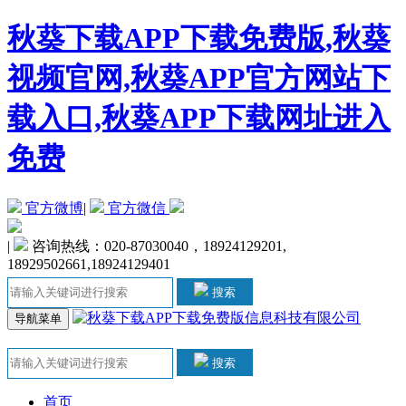
秋葵下载APP下载免费版,秋葵
视频官网,秋葵APP官方网站下
载入口,秋葵APP下载网址进入
免费
官方微博
|
官方微信
|
咨询热线：020-87030040，18924129201,
18929502661,18924129401
搜索
导航菜单
搜索
首页