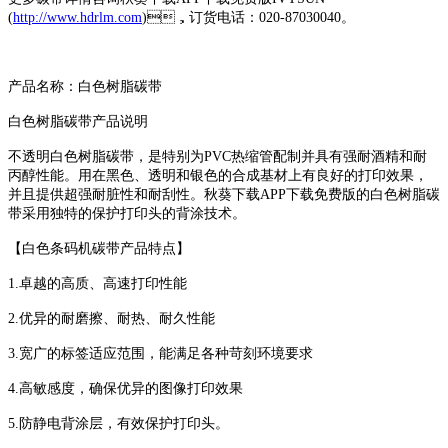
(
http://www.hdrlm.com
)，订货电话：020-87030040。
产品名称：白色树脂碳带
白色树脂碳带产品说明
不透明白色树脂碳带，是特别为PVC热缩管配制并具有强耐酒精和耐
丙醇性能。用在黑色、透明和银色的合成基材上有良好的打印效果，
并且提供超强耐脏性和耐刮性。秋葵下载APP下载免费版的白色树脂碳
带采用独特的保护打印头的背涂技术。
【白色条码机碳带产品特点】
1.卓越的高质、高速打印性能
2.优异的耐磨擦、耐热、耐久性能
3.宽广的标签适应范围，能满足各种苛刻环境要求
4.高敏感度，确保优异的图像打印效果
5.防静电背涂层，有效保护打印头。