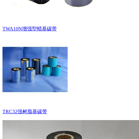
TWA10N增强型蜡基碳带
TRC32强树脂基碳带