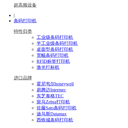
超高频设备
|
条码打印机
特性归类
工业级条码打印机
半工业级条码打印机
桌面型条码打印机
宽幅条码打印机
RFID标签打印机
激光打标机
进口品牌
霍尼韦尔honeywell
易腾迈Intermec
东芝泰格TEC
斑马Zebra打印机
佐藤Sato条码打印机
迪马斯Datamax
西铁城条码打印机