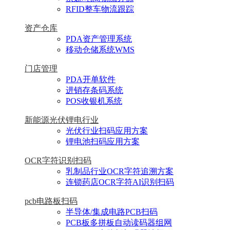
RFID整车物流跟踪
资产仓库
PDA资产管理系统
移动仓储系统WMS
门店管理
PDA开单软件
进销存条码系统
POS收银机系统
新能源光伏锂电行业
光伏行业扫码应用方案
锂电池扫码应用方案
OCR字符识别扫码
乳制品行业OCR字符追溯方案
连锁药店OCR字符AI识别扫码
pcb电路板扫码
半导体/集成电路PCB扫码
PCB板多拼板自动读码器组网