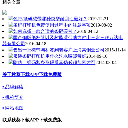
相关文章
色带/条码碳带哪种类型耐刮性最好？
2019-12-21
条码打印机色带使用过程中的注意事项
2019-08-02
如何选择一款合适的条码碳带？
2019-04-12
国产铜版纸标签以及树脂碳带助力佛山三水三联万达电
器有限公司
2016-04-18
售出一批碳带与标签到老客户上海某铜业公司
2015-11-14
服装条码打印机用什么洗水唛碳带好
2014-09-10
防伪二维码和条形码辨真伪必须加密才可
2014-08-04
关于秋葵下载APP下载免费版
▪ 品牌解读
▪ 机构简介
▪ 网站地图
联系秋葵下载APP下载免费版