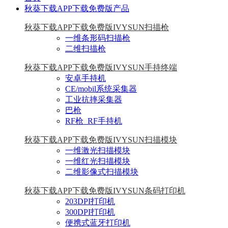
秋葵下载APP下载免费版产品
秋葵下载APP下载免费版IVYSUN扫描枪
一维条形码扫描枪
二维扫描枪
秋葵下载APP下载免费版IVYSUN手持终端
安卓手持机
CE/mobil系统采集器
工业抗摔采集器
巴枪
RF枪_RF手持机
秋葵下载APP下载免费版IVYSUN扫描模块
一维激光扫描模块
一维红光扫描模块
二维影像式扫描模块
秋葵下载APP下载免费版IVYSUN条码打印机
203DPI打印机
300DPI打印机
便携式蓝牙打印机