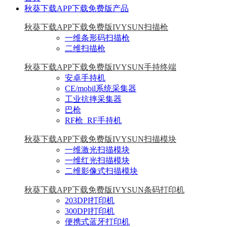
秋葵下载APP下载免费版产品
秋葵下载APP下载免费版IVYSUN扫描枪
一维条形码扫描枪
二维扫描枪
秋葵下载APP下载免费版IVYSUN手持终端
安卓手持机
CE/mobil系统采集器
工业抗摔采集器
巴枪
RF枪_RF手持机
秋葵下载APP下载免费版IVYSUN扫描模块
一维激光扫描模块
一维红光扫描模块
二维影像式扫描模块
秋葵下载APP下载免费版IVYSUN条码打印机
203DPI打印机
300DPI打印机
便携式蓝牙打印机