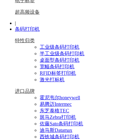
电子标签
超高频设备
|
条码打印机
特性归类
工业级条码打印机
半工业级条码打印机
桌面型条码打印机
宽幅条码打印机
RFID标签打印机
激光打标机
进口品牌
霍尼韦尔honeywell
易腾迈Intermec
东芝泰格TEC
斑马Zebra打印机
佐藤Sato条码打印机
迪马斯Datamax
西铁城条码打印机