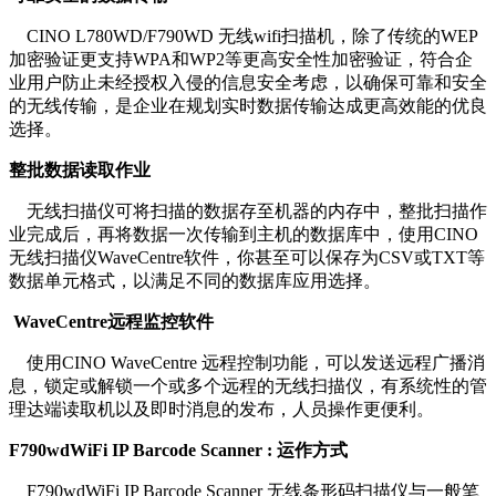
CINO L780WD/F790WD 无线wifi扫描机，除了传统的WEP
加密验证更支持WPA和WP2等更高安全性加密验证，符合企
业用户防止未经授权入侵的信息安全考虑，以确保可靠和安全
的无线传输，是企业在规划实时数据传输达成更高效能的优良
选择。
整批数据读取作业
无线扫描仪可将扫描的数据存至机器的内存中，整批扫描作
业完成后，再将数据一次传输到主机的数据库中，使用CINO
无线扫描仪WaveCentre软件，你甚至可以保存为CSV或TXT等
数据单元格式，以满足不同的数据库应用选择。
WaveCentre远程监控软件
使用CINO WaveCentre 远程控制功能，可以发送远程广播消
息，锁定或解锁一个或多个远程的无线扫描仪，有系统性的管
理达端读取机以及即时消息的发布，人员操作更便利。
F790wdWiFi IP Barcode Scanner : 运作方式
F790wdWiFi IP Barcode Scanner 无线条形码扫描仪与一般笔