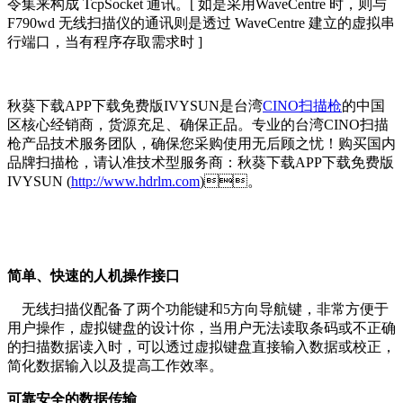
令集来构成 TcpSocket 通讯。[ 如是采用WaveCentre 时，则与
F790wd 无线扫描仪的通讯则是透过 WaveCentre 建立的虚拟串
行端口，当有程序存取需求时 ]
秋葵下载APP下载免费版IVYSUN是台湾
CINO扫描枪
的中国
区核心经销商，货源充足、确保正品。专业的台湾CINO扫描
枪产品技术服务团队，确保您采购使用无后顾之忧！购买国内
品牌扫描枪，请认准技术型服务商：秋葵下载APP下载免费版
IVYSUN (
http://www.hdrlm.com
)。
简单、快速的人机操作接口
无线扫描仪配备了两个功能键和5方向导航键，非常方便于
用户操作，虚拟键盘的设计你，当用户无法读取条码或不正确
的扫描数据读入时，可以透过虚拟键盘直接输入数据或校正，
简化数据输入以及提高工作效率。
可靠安全的数据传输