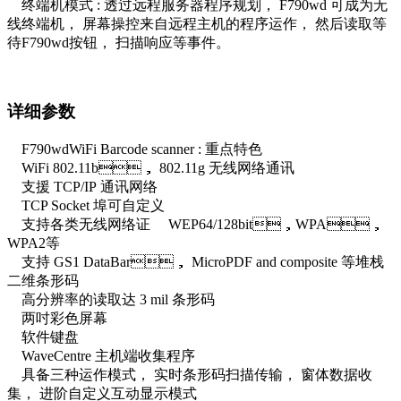
终端机模式 : 透过远程服务器程序规划， F790wd 可成为无
线终端机， 屏幕操控来自远程主机的程序运作， 然后读取等
待F790wd按钮， 扫描响应等事件。
详细参数
F790wdWiFi Barcode scanner : 重点特色
WiFi 802.11b， 802.11g 无线网络通讯
支援 TCP/IP 通讯网络
TCP Socket 埠可自定义
支持各类无线网络证 WEP64/128bit，WPA，
WPA2等
支持 GS1 DataBar， MicroPDF and composite 等堆栈
二维条形码
高分辨率的读取达 3 mil 条形码
两吋彩色屏幕
软件键盘
WaveCentre 主机端收集程序
具备三种运作模式， 实时条形码扫描传输， 窗体数据收
集， 进阶自定义互动显示模式