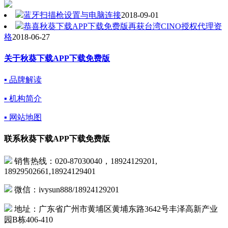
蓝牙扫描枪设置与电脑连接
2018-09-01
恭喜秋葵下载APP下载免费版再获台湾CINO授权代理资
格
2018-06-27
关于秋葵下载APP下载免费版
▪ 品牌解读
▪ 机构简介
▪ 网站地图
联系秋葵下载APP下载免费版
销售热线：020-87030040，18924129201,
18929502661,18924129401
微信：ivysun888/18924129201
地址：广东省广州市黄埔区黄埔东路3642号丰泽高新产业
园B栋406-410