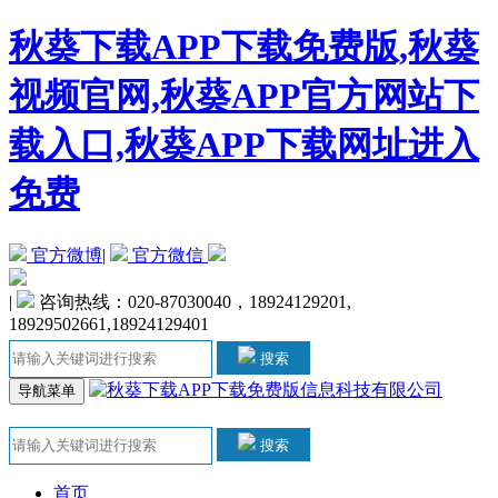
秋葵下载APP下载免费版,秋葵
视频官网,秋葵APP官方网站下
载入口,秋葵APP下载网址进入
免费
官方微博
|
官方微信
|
咨询热线：020-87030040，18924129201,
18929502661,18924129401
搜索
导航菜单
搜索
首页