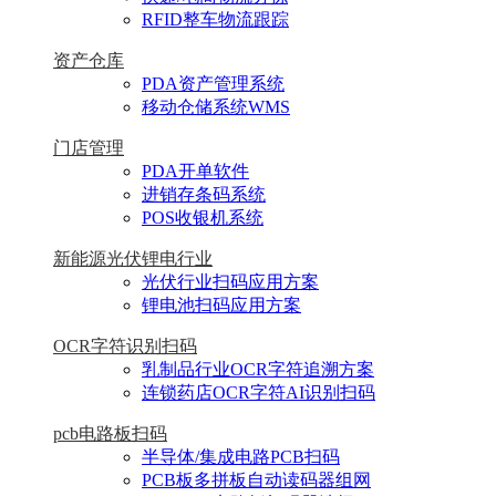
RFID整车物流跟踪
资产仓库
PDA资产管理系统
移动仓储系统WMS
门店管理
PDA开单软件
进销存条码系统
POS收银机系统
新能源光伏锂电行业
光伏行业扫码应用方案
锂电池扫码应用方案
OCR字符识别扫码
乳制品行业OCR字符追溯方案
连锁药店OCR字符AI识别扫码
pcb电路板扫码
半导体/集成电路PCB扫码
PCB板多拼板自动读码器组网