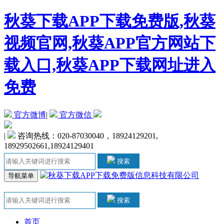
秋葵下载APP下载免费版,秋葵
视频官网,秋葵APP官方网站下
载入口,秋葵APP下载网址进入
免费
官方微博
|
官方微信
|
咨询热线：020-87030040，18924129201,
18929502661,18924129401
搜索
导航菜单
搜索
首页