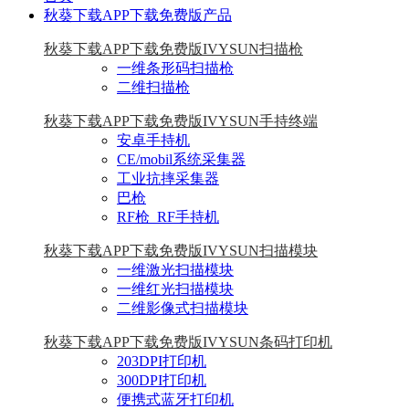
秋葵下载APP下载免费版产品
秋葵下载APP下载免费版IVYSUN扫描枪
一维条形码扫描枪
二维扫描枪
秋葵下载APP下载免费版IVYSUN手持终端
安卓手持机
CE/mobil系统采集器
工业抗摔采集器
巴枪
RF枪_RF手持机
秋葵下载APP下载免费版IVYSUN扫描模块
一维激光扫描模块
一维红光扫描模块
二维影像式扫描模块
秋葵下载APP下载免费版IVYSUN条码打印机
203DPI打印机
300DPI打印机
便携式蓝牙打印机