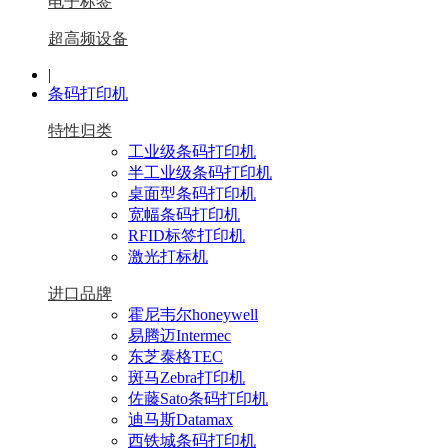
电子标签
超高频设备
|
条码打印机
特性归类
工业级条码打印机
半工业级条码打印机
桌面型条码打印机
宽幅条码打印机
RFID标签打印机
激光打标机
进口品牌
霍尼韦尔honeywell
易腾迈Intermec
东芝泰格TEC
斑马Zebra打印机
佐藤Sato条码打印机
迪马斯Datamax
西铁城条码打印机