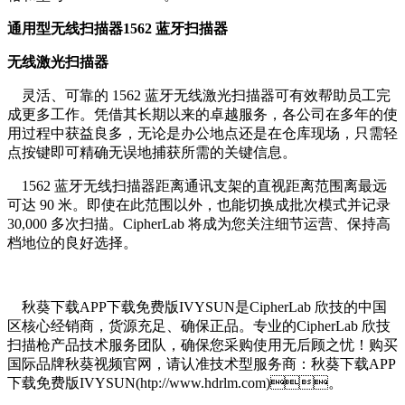
通用型无线扫描器1562 蓝牙扫描器
无线激光扫描器
灵活、可靠的 1562 蓝牙无线激光扫描器可有效帮助员工完
成更多工作。凭借其长期以来的卓越服务，各公司在多年的使
用过程中获益良多，无论是办公地点还是在仓库现场，只需轻
点按键即可精确无误地捕获所需的关键信息。
1562 蓝牙无线扫描器距离通讯支架的直视距离范围离最远
可达 90 米。即使在此范围以外，也能切换成批次模式并记录
30,000 多次扫描。CipherLab 将成为您关注细节运营、保持高
档地位的良好选择。
秋葵下载APP下载免费版IVYSUN是CipherLab 欣技的中国
区核心经销商，货源充足、确保正品。专业的CipherLab 欣技
扫描枪产品技术服务团队，确保您采购使用无后顾之忧！购买
国际品牌秋葵视频官网，请认准技术型服务商：秋葵下载APP
下载免费版IVYSUN(htp://www.hdrlm.com)。