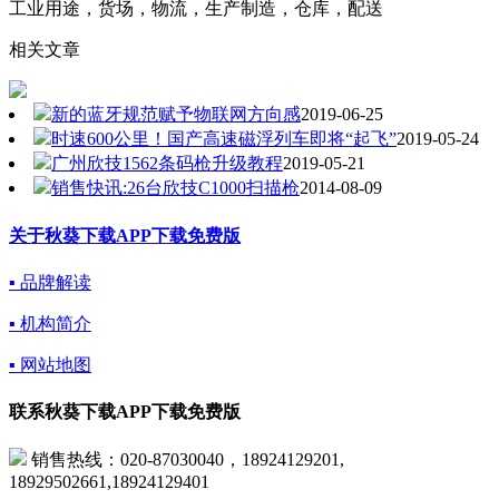
工业用途，货场，物流，生产制造，仓库，配送
相关文章
新的蓝牙规范赋予物联网方向感
2019-06-25
时速600公里！国产高速磁浮列车即将“起飞”
2019-05-24
广州欣技1562条码枪升级教程
2019-05-21
销售快讯:26台欣技C1000扫描枪
2014-08-09
关于秋葵下载APP下载免费版
▪ 品牌解读
▪ 机构简介
▪ 网站地图
联系秋葵下载APP下载免费版
销售热线：020-87030040，18924129201,
18929502661,18924129401