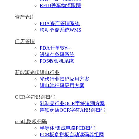
RFID整车物流跟踪
资产仓库
PDA资产管理系统
移动仓储系统WMS
门店管理
PDA开单软件
进销存条码系统
POS收银机系统
新能源光伏锂电行业
光伏行业扫码应用方案
锂电池扫码应用方案
OCR字符识别扫码
乳制品行业OCR字符追溯方案
连锁药店OCR字符AI识别扫码
pcb电路板扫码
半导体/集成电路PCB扫码
PCB板多拼板自动读码器组网