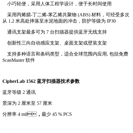
小巧轻便，采用人体工程学设计，便于长时间使用
采用丙烯腈-丁二烯-苯乙烯共聚物 (ABS) 材料，可经受多次
从 1.2 米高处摔落至水泥地面的冲击，防护等级为 IP30
通讯支架最多可为 7 台扫描器提供蓝牙无线支持
创新性三向自动感应支架、桌面支架或壁装支架
支持多种语言和条码类型，适合全球范围内应用, 包括免费
ScanMaster 软件
CipherLab 1562 蓝牙扫描器技术参数
蓝牙等级 2 通讯
景深为 2 厘米至 57 厘米
分辨率 4 mil，最少 45 % PCS