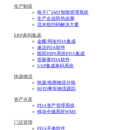
生产制造
电子厂SMT智能管理系统
生产企业防伪追溯
流水线扫码解决方案
ERP条码集成
金蝶/用友PDA集成
速达PDA软件
医院HIPS系统PDA集成
管家婆PDA软件
SAP集成条码系统
快递物流
快递/电商物流分拣
RFID整车物流跟踪
资产仓库
PDA资产管理系统
移动仓储系统WMS
门店管理
PDA开单软件