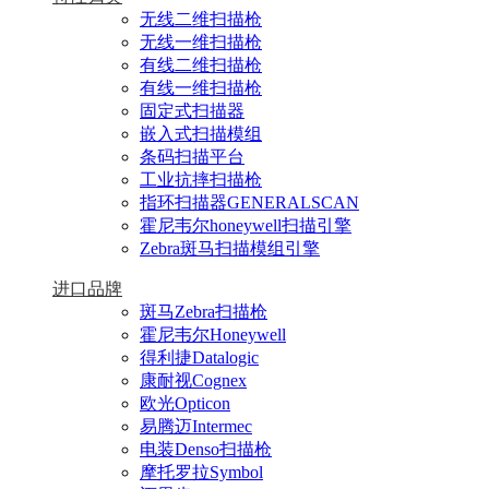
无线二维扫描枪
无线一维扫描枪
有线二维扫描枪
有线一维扫描枪
固定式扫描器
嵌入式扫描模组
条码扫描平台
工业抗摔扫描枪
指环扫描器GENERALSCAN
霍尼韦尔honeywell扫描引擎
Zebra斑马扫描模组引擎
进口品牌
斑马Zebra扫描枪
霍尼韦尔Honeywell
得利捷Datalogic
康耐视Cognex
欧光Opticon
易腾迈Intermec
电装Denso扫描枪
摩托罗拉Symbol