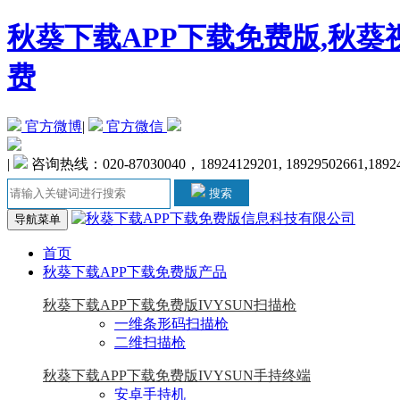
秋葵下载APP下载免费版,秋葵
费
官方微博
|
官方微信
|
咨询热线：020-87030040，18924129201, 18929502661,1892
搜索
导航菜单
首页
秋葵下载APP下载免费版产品
秋葵下载APP下载免费版IVYSUN扫描枪
一维条形码扫描枪
二维扫描枪
秋葵下载APP下载免费版IVYSUN手持终端
安卓手持机