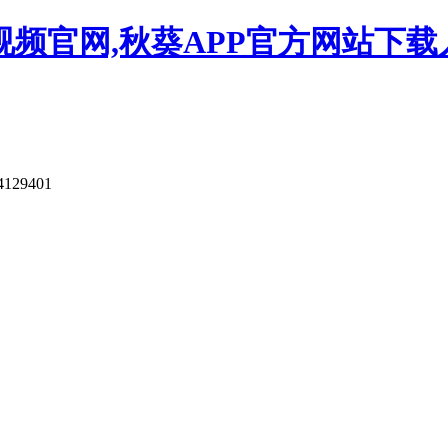
视频官网,秋葵APP官方网站下载
4129401