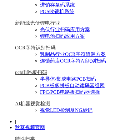
进销存条码系统
POS收银机系统
新能源光伏锂电行业
光伏行业扫码应用方案
锂电池扫码应用方案
OCR字符识别扫码
乳制品行业OCR字符追溯方案
连锁药店OCR字符AI识别扫码
pcb电路板扫码
半导体/集成电路PCB扫码
PCB板多拼板自动读码器组网
FPC/PCB电路板扫码器选择
AI机器视觉检测
视觉LED检测及NG标记
|
秋葵视频官网
特性归类