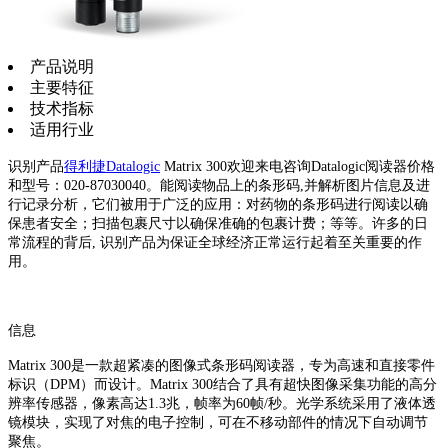
产品说明
主要特征
技术指标
适用行业
识别产品
得利捷Datalogic
Matrix 300欢迎来电咨询Datalogic阅读器价格
和型号：020-87030040。能阅读物品上的条形码,并解析图片信息及进
行记录分析，它们被用于广泛的应用：对药物的条形码进行阅读以确
保患者安全；扫描包裹尺寸以确保准确的包裹计费；等等。许多的日
常流程的背后, 识别产品为保证全球经济正常运行起着至关重要的作
用。
信息
Matrix 300是一款超紧凑的图像式条形码阅读器，专为高速和直接零件
标识（DPM）而设计。Matrix 300结合了具有超快图像采集功能的高分
辨率传感器，像素高达1.3兆，帧率为60帧/秒。光学系统采用了液体透
镜模块，实现了对焦的电子控制，可在不移动部件的情况下自动调节
聚焦。