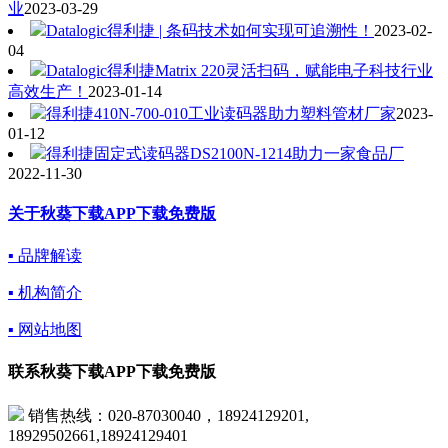
业
2023-03-29
Datalogic得利捷 | 条码技术如何实现可追溯性！
2023-02-
04
Datalogic得利捷Matrix 220灵活扫码，赋能电子科技行业
高效生产！
2023-01-14
得利捷410N-700-010工业读码器助力塑料管材厂家
2023-
01-12
得利捷固定式读码器DS2100N-1214助力一家食品厂
2022-11-30
关于秋葵下载APP下载免费版
▪ 品牌解读
▪ 机构简介
▪ 网站地图
联系秋葵下载APP下载免费版
销售热线：020-87030040，18924129201,
18929502661,18924129401