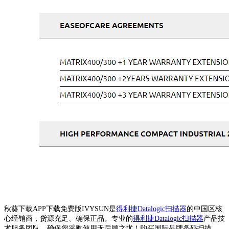
秋葵下载APP下载免费版IVYSUN是
得利捷Datalogic扫描器
的中国区核
心经销商，货源充足、确保正品。专业的
得利捷Datalogic扫描器
产品技
术服务团队，确保您采购使用无后顾之忧！购买国际品牌条码扫描