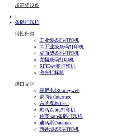
超高频设备
|
条码打印机
特性归类
工业级条码打印机
半工业级条码打印机
桌面型条码打印机
宽幅条码打印机
RFID标签打印机
激光打标机
进口品牌
霍尼韦尔honeywell
易腾迈Intermec
东芝泰格TEC
斑马Zebra打印机
佐藤Sato条码打印机
迪马斯Datamax
西铁城条码打印机