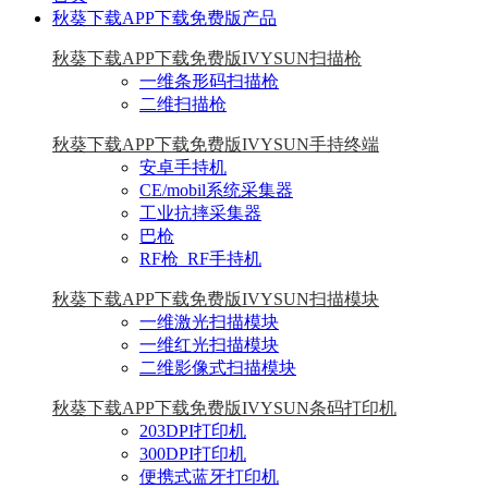
秋葵下载APP下载免费版产品
秋葵下载APP下载免费版IVYSUN扫描枪
一维条形码扫描枪
二维扫描枪
秋葵下载APP下载免费版IVYSUN手持终端
安卓手持机
CE/mobil系统采集器
工业抗摔采集器
巴枪
RF枪_RF手持机
秋葵下载APP下载免费版IVYSUN扫描模块
一维激光扫描模块
一维红光扫描模块
二维影像式扫描模块
秋葵下载APP下载免费版IVYSUN条码打印机
203DPI打印机
300DPI打印机
便携式蓝牙打印机