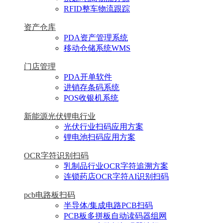
RFID整车物流跟踪
资产仓库
PDA资产管理系统
移动仓储系统WMS
门店管理
PDA开单软件
进销存条码系统
POS收银机系统
新能源光伏锂电行业
光伏行业扫码应用方案
锂电池扫码应用方案
OCR字符识别扫码
乳制品行业OCR字符追溯方案
连锁药店OCR字符AI识别扫码
pcb电路板扫码
半导体/集成电路PCB扫码
PCB板多拼板自动读码器组网