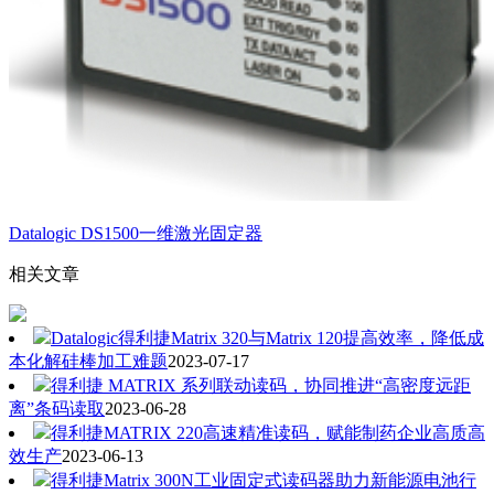
Datalogic DS1500一维激光固定器
相关文章
Datalogic得利捷Matrix 320与Matrix 120提高效率，降低成
本化解硅棒加工难题
2023-07-17
得利捷 MATRIX 系列联动读码，协同推进“高密度远距
离”条码读取
2023-06-28
得利捷MATRIX 220高速精准读码，赋能制药企业高质高
效生产
2023-06-13
得利捷Matrix 300N工业固定式读码器助力新能源电池行