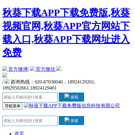
秋葵下载APP下载免费版,秋葵
视频官网,秋葵APP官方网站下
载入口,秋葵APP下载网址进入
免费
官方微博
|
官方微信
|
咨询热线：020-87030040，18924129201,
18929502661,18924129401
搜索
导航菜单
搜索
首页