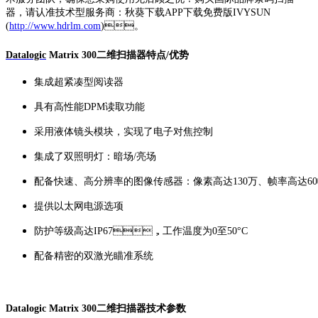
器，请认准技术型服务商：秋葵下载APP下载免费版IVYSUN
(
http://www.hdrlm.com
)。
Datalogic
Matrix 300二维扫描器特点/优势
集成超紧凑型阅读器
具有高性能DPM读取功能
采用液体镜头模块，实现了电子对焦控制
集成了双照明灯：暗场/亮场
配备快速、高分辨率的图像传感器：像素高达130万、帧率高达6
提供以太网电源选项
防护等级高达IP67，工作温度为0至50°C
配备精密的双激光瞄准系统
Datalogic Matrix 300二维扫描器技术参数