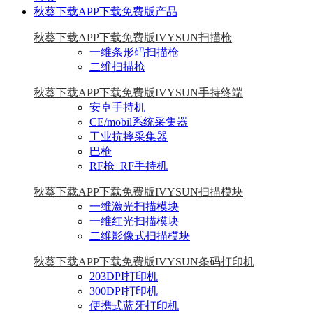
秋葵下载APP下载免费版产品
秋葵下载APP下载免费版IVYSUN扫描枪
一维条形码扫描枪
二维扫描枪
秋葵下载APP下载免费版IVYSUN手持终端
安卓手持机
CE/mobil系统采集器
工业抗摔采集器
巴枪
RF枪_RF手持机
秋葵下载APP下载免费版IVYSUN扫描模块
一维激光扫描模块
一维红光扫描模块
二维影像式扫描模块
秋葵下载APP下载免费版IVYSUN条码打印机
203DPI打印机
300DPI打印机
便携式蓝牙打印机