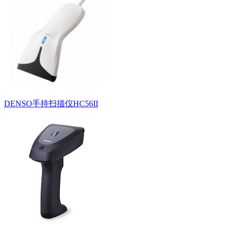
DENSO手持扫描仪HC56II