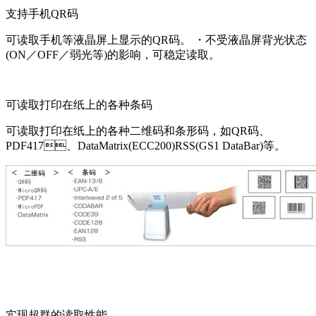
支持手机QR码
可读取手机等液晶屏上显示的QR码。 ・不受液晶屏背光状态
(ON／OFF／弱光等)的影响，可稳定读取。
可读取打印在纸上的各种条码
可读取打印在纸上的各种二维码和条形码，如QR码、
PDF417、DataMatrix(ECC200)RSS(GS1 DataBar)等。
实现超群的读取性能