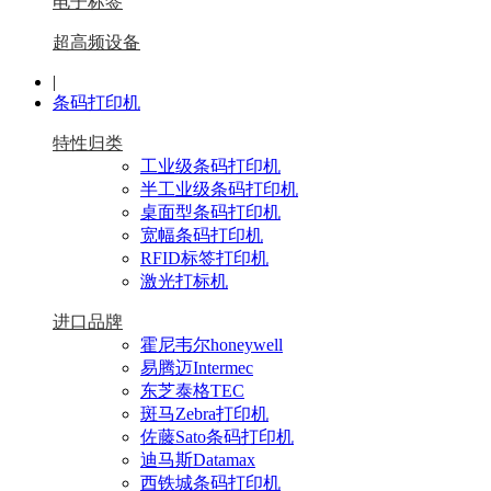
电子标签
超高频设备
|
条码打印机
特性归类
工业级条码打印机
半工业级条码打印机
桌面型条码打印机
宽幅条码打印机
RFID标签打印机
激光打标机
进口品牌
霍尼韦尔honeywell
易腾迈Intermec
东芝泰格TEC
斑马Zebra打印机
佐藤Sato条码打印机
迪马斯Datamax
西铁城条码打印机