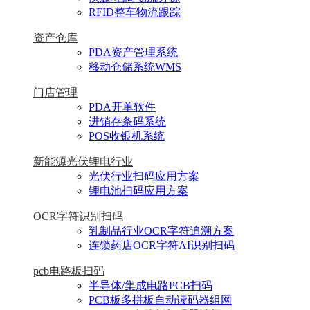
RFID整车物流跟踪
资产仓库
PDA资产管理系统
移动仓储系统WMS
门店管理
PDA开单软件
进销存条码系统
POS收银机系统
新能源光伏锂电行业
光伏行业扫码应用方案
锂电池扫码应用方案
OCR字符识别扫码
乳制品行业OCR字符追溯方案
连锁药店OCR字符AI识别扫码
pcb电路板扫码
半导体/集成电路PCB扫码
PCB板多拼板自动读码器组网