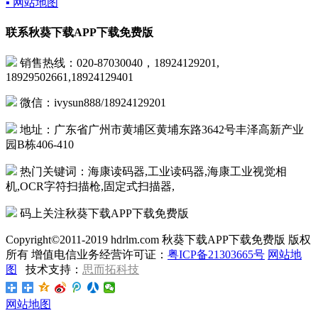
▪ 网站地图
联系秋葵下载APP下载免费版
销售热线：020-87030040，18924129201,
18929502661,18924129401
微信：ivysun888/18924129201
地址：广东省广州市黄埔区黄埔东路3642号丰泽高新产业
园B栋406-410
热门关键词：海康读码器,工业读码器,海康工业视觉相
机,OCR字符扫描枪,固定式扫描器,
码上关注秋葵下载APP下载免费版
Copyright©2011-2019 hdrlm.com 秋葵下载APP下载免费版 版权
所有 增值电信业务经营许可证：
粤ICP备21303665号
网站地
图
技术支持：
思而拓科技
网站地图