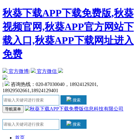
秋葵下载APP下载免费版,秋葵
视频官网,秋葵APP官方网站下
载入口,秋葵APP下载网址进入
免费
官方微博
|
官方微信
|
咨询热线：020-87030040，18924129201,
18929502661,18924129401
搜索
导航菜单
搜索
首页