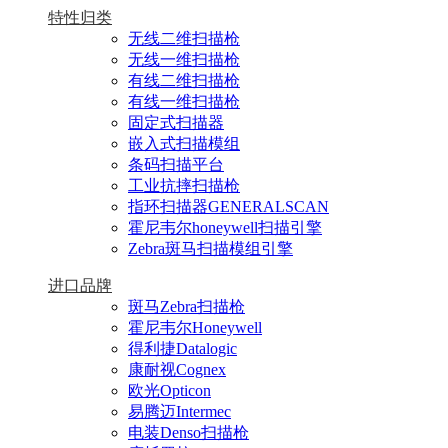
特性归类
无线二维扫描枪
无线一维扫描枪
有线二维扫描枪
有线一维扫描枪
固定式扫描器
嵌入式扫描模组
条码扫描平台
工业抗摔扫描枪
指环扫描器GENERALSCAN
霍尼韦尔honeywell扫描引擎
Zebra斑马扫描模组引擎
进口品牌
斑马Zebra扫描枪
霍尼韦尔Honeywell
得利捷Datalogic
康耐视Cognex
欧光Opticon
易腾迈Intermec
电装Denso扫描枪