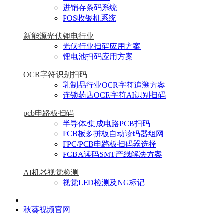
进销存条码系统
POS收银机系统
新能源光伏锂电行业
光伏行业扫码应用方案
锂电池扫码应用方案
OCR字符识别扫码
乳制品行业OCR字符追溯方案
连锁药店OCR字符AI识别扫码
pcb电路板扫码
半导体/集成电路PCB扫码
PCB板多拼板自动读码器组网
FPC/PCB电路板扫码器选择
PCBA读码SMT产线解决方案
AI机器视觉检测
视觉LED检测及NG标记
|
秋葵视频官网