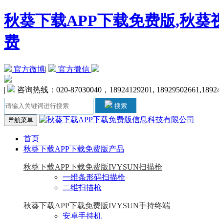
秋葵下载APP下载免费版,秋葵
费
官方微博
|
官方微信
|
咨询热线：020-87030040，18924129201, 18929502661,1892
搜索
导航菜单
首页
秋葵下载APP下载免费版产品
秋葵下载APP下载免费版IVYSUN扫描枪
一维条形码扫描枪
二维扫描枪
秋葵下载APP下载免费版IVYSUN手持终端
安卓手持机