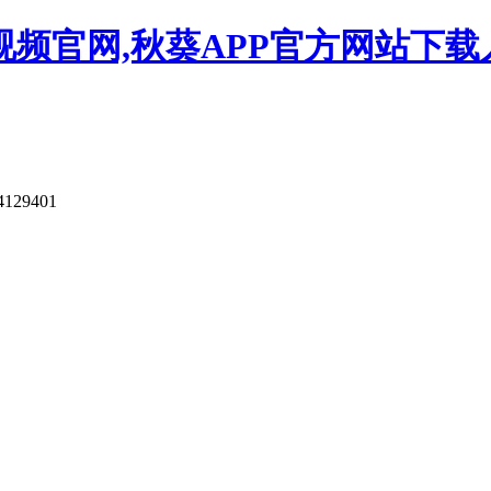
视频官网,秋葵APP官方网站下载
4129401