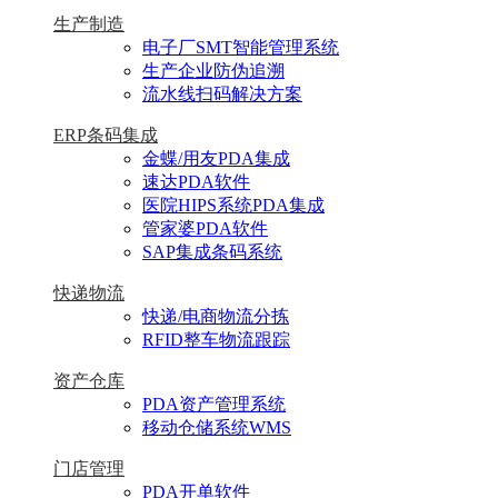
生产制造
电子厂SMT智能管理系统
生产企业防伪追溯
流水线扫码解决方案
ERP条码集成
金蝶/用友PDA集成
速达PDA软件
医院HIPS系统PDA集成
管家婆PDA软件
SAP集成条码系统
快递物流
快递/电商物流分拣
RFID整车物流跟踪
资产仓库
PDA资产管理系统
移动仓储系统WMS
门店管理
PDA开单软件