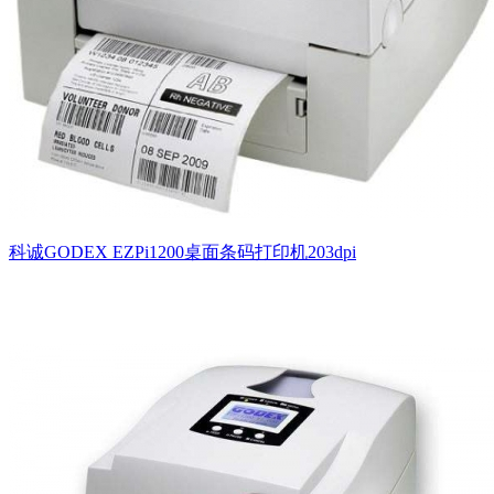
科诚GODEX EZPi1200桌面条码打印机203dpi