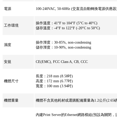
電源
100-240VAC, 50-60Hz (交直流自動轉換電源供應器
操作溫度：41°F to 104°F (5°C to 40°C)
工作環境
儲存溫度：-4°F to 122°F (-20°C to 50°C)
操作溼度：30-85%, non-condensing
濕度
儲存溼度：10-90%, non-condensing
安規
CE(EMC), FCC Class A, CB, CCC
長度：218 mm (8.58吋)
機體尺寸
高度：172 mm (6.77吋)
寬度：100 mm (3.94吋)
機體重量
機體不含其他耗材或選購配備重量為1.2公斤(2.65磅
內建Print Server的Ethernet網路模組(預設為關閉