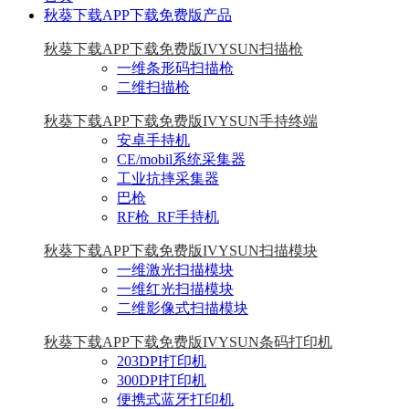
秋葵下载APP下载免费版产品
秋葵下载APP下载免费版IVYSUN扫描枪
一维条形码扫描枪
二维扫描枪
秋葵下载APP下载免费版IVYSUN手持终端
安卓手持机
CE/mobil系统采集器
工业抗摔采集器
巴枪
RF枪_RF手持机
秋葵下载APP下载免费版IVYSUN扫描模块
一维激光扫描模块
一维红光扫描模块
二维影像式扫描模块
秋葵下载APP下载免费版IVYSUN条码打印机
203DPI打印机
300DPI打印机
便携式蓝牙打印机