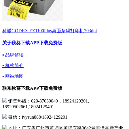
科诚GODEX EZ1100Plus桌面条码打印机203dpi
关于秋葵下载APP下载免费版
▪ 品牌解读
▪ 机构简介
▪ 网站地图
联系秋葵下载APP下载免费版
销售热线：020-87030040，18924129201,
18929502661,18924129401
微信：ivysun888/18924129201
地址：广东省广州市黄埔区黄埔东路3642号丰泽高新产业