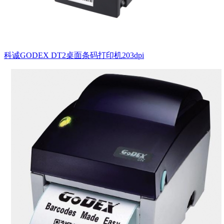
科诚GODEX DT2桌面条码打印机203dpi