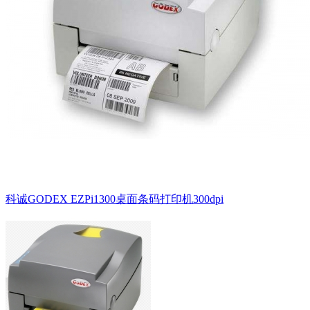
科诚GODEX EZPi1300桌面条码打印机300dpi