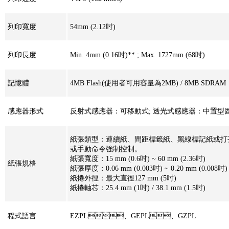
列印寬度
54mm (2.12吋)
列印長度
Min. 4mm (0.16吋)** ; Max. 1727mm (68吋)
記憶體
4MB Flash(使用者可用容量為2MB) / 8MB SDRAM
感應器形式
反射式感應器：可移動式; 透光式感應器：中置
紙張類型：連續紙、間距標籤紙、黑線標記紙或
或手動命令強制控制。
紙張寬度：15 mm (0.6吋) ~ 60 mm (2.36吋)
紙張規格
紙張厚度：0.06 mm (0.003吋) ~ 0.20 mm (0.008吋
紙捲外徑：最大直徑127 mm (5吋)
紙捲軸芯：25.4 mm (1吋) / 38.1 mm (1.5吋)
程式語言
EZPL、GEPL、GZPL