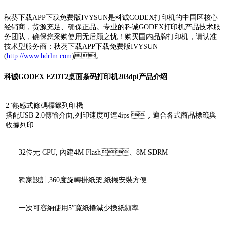
秋葵下载APP下载免费版IVYSUN是科诚GODEX打印机的中国区核心
经销商，货源充足、确保正品。专业的科诚GODEX打印机产品技术服
务团队，确保您采购使用无后顾之忧！购买国内品牌打印机，请认准
技术型服务商：秋葵下载APP下载免费版IVYSUN
(
http://www.hdrlm.com
)。
科诚GODEX EZDT2桌面条码打印机203dpi产品介绍
2"熱感式條碼標籤列印機
搭配USB 2.0傳輸介面,列印速度可達4ips ，適合各式商品標籤與
收據列印
32位元 CPU, 內建4M Flash、8M SDRM
獨家設計,360度旋轉掛紙架,紙捲安裝方便
一次可容納使用5”寛紙捲減少換紙頻率