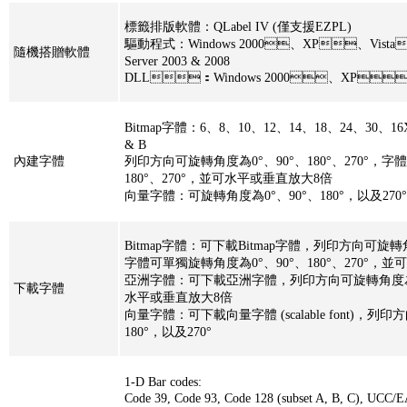
標籤排版軟體：QLabel IV (僅支援EZPL)
驅動程式：Windows 2000、XP、Vista
隨機搭贈軟體
Server 2003 & 2008
DLL：Windows 2000、XP
Bitmap字體：6、8、10、12、14、18、24
& B
內建字體
列印方向可旋轉角度為0°、90°、180°、270°，字
180°、270°，並可水平或垂直放大8倍
向量字體：可旋轉角度為0°、90°、180°，以及270°
Bitmap字體：可下載Bitmap字體，列印方向可旋轉角度為0°
字體可單獨旋轉角度為0°、90°、180°、270°
亞洲字體：可下載亞洲字體，列印方向可旋轉角度為0°、90
下載字體
水平或垂直放大8倍
向量字體：可下載向量字體 (scalable font)，列印方向可
180°，以及270°
1-D Bar codes:
Code 39, Code 93, Code 128 (subset A, B, C), UC