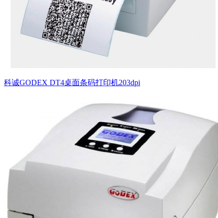
科诚GODEX DT4桌面条码打印机203dpi