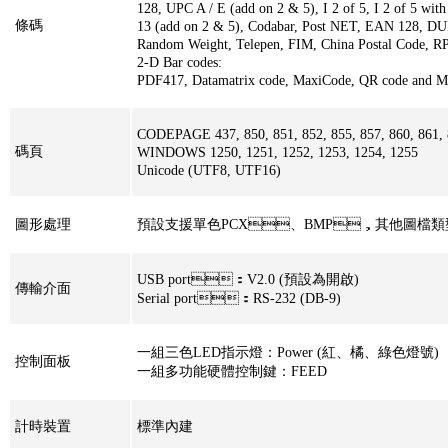
128, UPC A / E (add on 2 & 5), I 2 of 5, I 2 of 5 wit
條碼
13 (add on 2 & 5), Codabar, Post NET, EAN 128, D
Random Weight, Telepen, FIM, China Postal Code, R
2-D Bar codes:
PDF417, Datamatrix code, MaxiCode, QR code and M
CODEPAGE 437, 850, 851, 852, 855, 857, 860, 861, 8
碼頁
WINDOWS 1250, 1251, 1252, 1253, 1254, 1255
Unicode (UTF8, UTF16)
圖形處理
預設支援單色PCX、BMP，其他圖檔
USB port：V2.0 (預設為開啟)
傳輸介面
Serial port：RS-232 (DB-9)
一組三色LED指示燈：Power (紅、橘、綠色燈號)
控制面板
一組多功能硬體控制鍵：FEED
計時裝置
標準內建