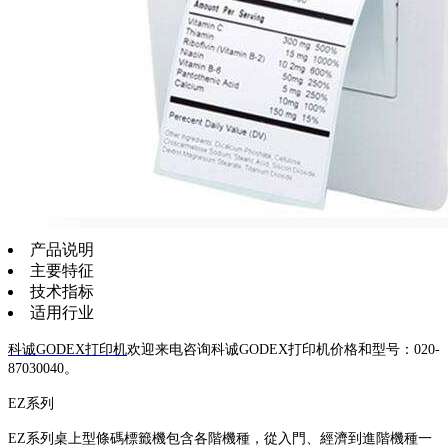
产品说明
主要特征
技术指标
适用行业
科诚GODEX打印机
欢迎来电咨询科诚GODEX打印机价格和型号：020-
87030040。
EZ系列
EZ系列桌上型條碼標籤機包含各階機種，從入門、經濟到進階機種一