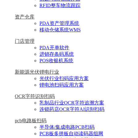
RFID整车物流跟踪
资产仓库
PDA资产管理系统
移动仓储系统WMS
门店管理
PDA开单软件
进销存条码系统
POS收银机系统
新能源光伏锂电行业
光伏行业扫码应用方案
锂电池扫码应用方案
OCR字符识别扫码
乳制品行业OCR字符追溯方案
连锁药店OCR字符AI识别扫码
pcb电路板扫码
半导体/集成电路PCB扫码
PCB板多拼板自动读码器组网