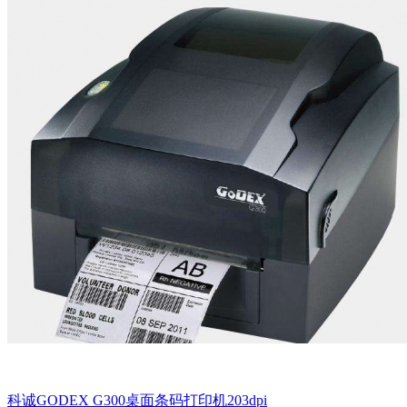
科诚GODEX G300桌面条码打印机203dpi