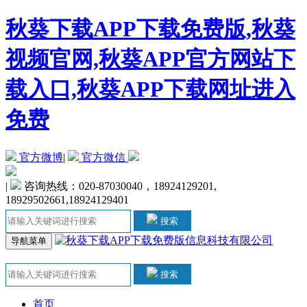
秋葵下载APP下载免费版,秋葵
视频官网,秋葵APP官方网站下
载入口,秋葵APP下载网址进入
免费
官方微博
|
官方微信
|
咨询热线：020-87030040，18924129201,
18929502661,18924129401
搜索
导航菜单
搜索
首页