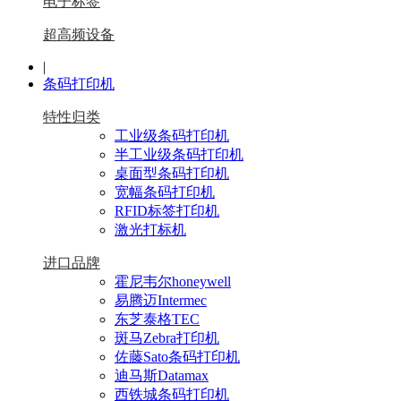
电子标签
超高频设备
|
条码打印机
特性归类
工业级条码打印机
半工业级条码打印机
桌面型条码打印机
宽幅条码打印机
RFID标签打印机
激光打标机
进口品牌
霍尼韦尔honeywell
易腾迈Intermec
东芝泰格TEC
斑马Zebra打印机
佐藤Sato条码打印机
迪马斯Datamax
西铁城条码打印机