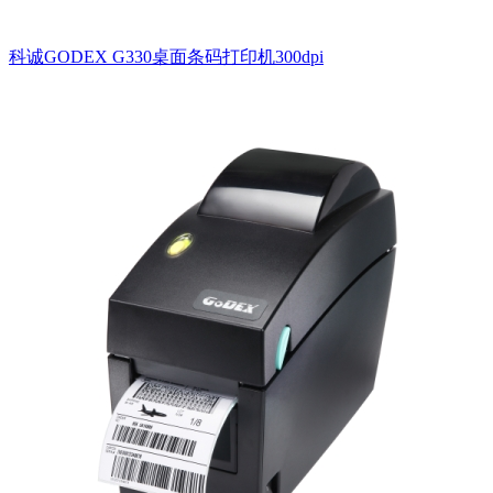
科诚GODEX G330桌面条码打印机300dpi