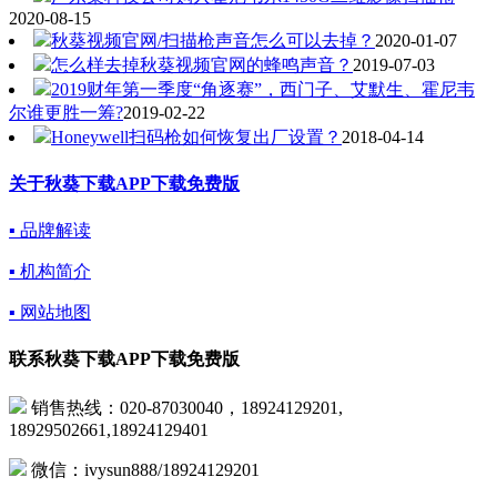
2020-08-15
秋葵视频官网/扫描枪声音怎么可以去掉？
2020-01-07
怎么样去掉秋葵视频官网的蜂鸣声音？
2019-07-03
2019财年第一季度“角逐赛”，西门子、艾默生、霍尼韦
尔谁更胜一筹?
2019-02-22
Honeywell扫码枪如何恢复出厂设置？
2018-04-14
关于秋葵下载APP下载免费版
▪ 品牌解读
▪ 机构简介
▪ 网站地图
联系秋葵下载APP下载免费版
销售热线：020-87030040，18924129201,
18929502661,18924129401
微信：ivysun888/18924129201