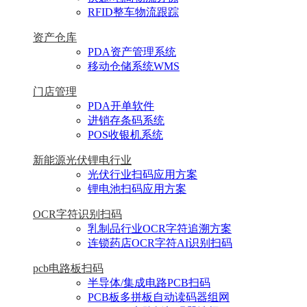
RFID整车物流跟踪
资产仓库
PDA资产管理系统
移动仓储系统WMS
门店管理
PDA开单软件
进销存条码系统
POS收银机系统
新能源光伏锂电行业
光伏行业扫码应用方案
锂电池扫码应用方案
OCR字符识别扫码
乳制品行业OCR字符追溯方案
连锁药店OCR字符AI识别扫码
pcb电路板扫码
半导体/集成电路PCB扫码
PCB板多拼板自动读码器组网