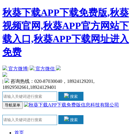
秋葵下载APP下载免费版,秋葵
视频官网,秋葵APP官方网站下
载入口,秋葵APP下载网址进入
免费
官方微博
|
官方微信
|
咨询热线：020-87030040，18924129201,
18929502661,18924129401
搜索
导航菜单
搜索
首页