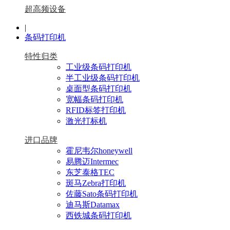
超高频设备
|
条码打印机
特性归类
工业级条码打印机
半工业级条码打印机
桌面型条码打印机
宽幅条码打印机
RFID标签打印机
激光打标机
进口品牌
霍尼韦尔honeywell
易腾迈Intermec
东芝泰格TEC
斑马Zebra打印机
佐藤Sato条码打印机
迪马斯Datamax
西铁城条码打印机