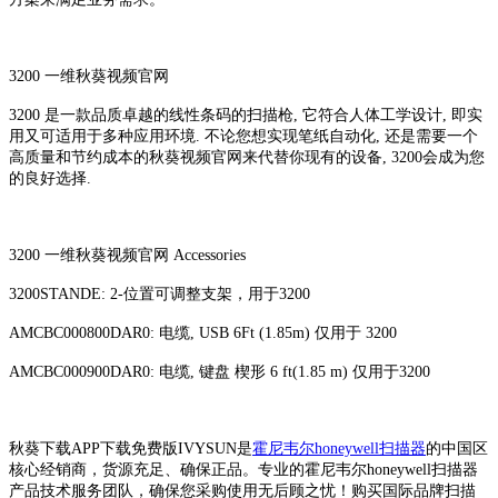
3200 一维秋葵视频官网
3200 是一款品质卓越的线性条码的扫描枪, 它符合人体工学设计, 即实
用又可适用于多种应用环境. 不论您想实现笔纸自动化, 还是需要一个
高质量和节约成本的秋葵视频官网来代替你现有的设备, 3200会成为您
的良好选择.
3200 一维秋葵视频官网 Accessories
3200STANDE: 2-位置可调整支架，用于3200
AMCBC000800DAR0: 电缆, USB 6Ft (1.85m) 仅用于 3200
AMCBC000900DAR0: 电缆, 键盘 楔形 6 ft(1.85 m) 仅用于3200
秋葵下载APP下载免费版IVYSUN是
霍尼韦尔honeywell扫描器
的中国区
核心经销商，货源充足、确保正品。专业的霍尼韦尔honeywell扫描器
产品技术服务团队，确保您采购使用无后顾之忧！购买国际品牌扫描