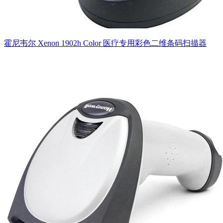
霍尼韦尔 Xenon 1902h Color 医疗专用彩色二维条码扫描器