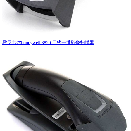
霍尼韦尔honeywell 3820 无线一维影像扫描器