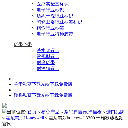
医疗实验室标识
电子行业标识
纺织干洗行业标识
陶瓷卫浴行业标签标识
钢铁行业标签
电子行业特种胶带
碳带色带
洗水唛碳带
常规型碳带
耐磨碳带
耐酒精碳带
|
关于秋葵下载APP下载免费版
|
联系秋葵下载APP下载免费版
当前位置:
首页
核心产品
条码扫描器,扫描枪
进口品牌
>
>
>
霍尼韦尔Honeywell
霍尼韦尔honeywell3200 一维秋葵视频
>
>
官网