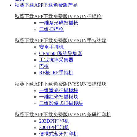
秋葵下载APP下载免费版产品
秋葵下载APP下载免费版IVYSUN扫描枪
一维条形码扫描枪
二维扫描枪
秋葵下载APP下载免费版IVYSUN手持终端
安卓手持机
CE/mobil系统采集器
工业抗摔采集器
巴枪
RF枪_RF手持机
秋葵下载APP下载免费版IVYSUN扫描模块
一维激光扫描模块
一维红光扫描模块
二维影像式扫描模块
秋葵下载APP下载免费版IVYSUN条码打印机
203DPI打印机
300DPI打印机
便携式蓝牙打印机