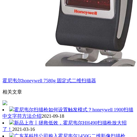
霍尼韦尔honeywell 7580g 固定式二维扫描器
相关文章
霍尼韦尔扫描枪如何设置触发模式？honeywell 1900扫描
中文字符方法介绍
2021-09-18
新品上市丨拯救低效，霍尼韦尔HH490扫描枪放大招
了！
2021-03-16
广东某科技公司购入霍尼韦尔1450G二维影像扫描枪