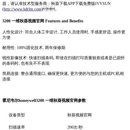
器，请认准技术型服务商：秋葵下载APP下载免费版IVYSUN
(
http://www.hdrlm.com
)。
3200 一维秋葵视频官网 Features and Benefits
人性化设计: 符合人体工学设计, 工作人员使用时, 手感更舒适, 操作更
方便
耐用性: 100%固化技术, 两年保修期
线性影像技术: 快速扫描条码, 即使在扫描打印质量较差或者是已损怀
的条码时, 也有良不不表现
简易连接: 整合通用接口, 确保更快速, 更方便的与您的主机或PC机相
连接
霍尼韦尔honeywell3200 一维秋葵视频官网参数
设备类型
秋葵视频官网
扫描速率
200次/秒