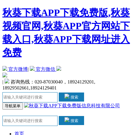
秋葵下载APP下载免费版,秋葵
视频官网,秋葵APP官方网站下
载入口,秋葵APP下载网址进入
免费
官方微博
|
官方微信
|
咨询热线：020-87030040，18924129201,
18929502661,18924129401
搜索
导航菜单
搜索
首页