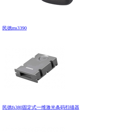
民德ms3390
民德fs380固定式一维激光条码扫描器