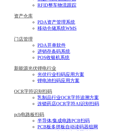
RFID整车物流跟踪
资产仓库
PDA资产管理系统
移动仓储系统WMS
门店管理
PDA开单软件
进销存条码系统
POS收银机系统
新能源光伏锂电行业
光伏行业扫码应用方案
锂电池扫码应用方案
OCR字符识别扫码
乳制品行业OCR字符追溯方案
连锁药店OCR字符AI识别扫码
pcb电路板扫码
半导体/集成电路PCB扫码
PCB板多拼板自动读码器组网