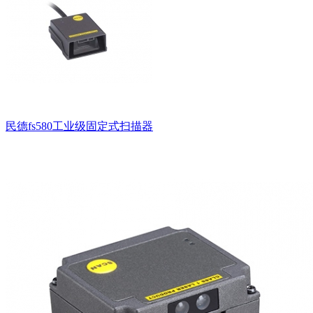
民德fs580工业级固定式扫描器