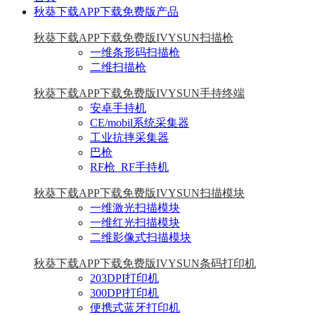
秋葵下载APP下载免费版产品
秋葵下载APP下载免费版IVYSUN扫描枪
一维条形码扫描枪
二维扫描枪
秋葵下载APP下载免费版IVYSUN手持终端
安卓手持机
CE/mobil系统采集器
工业抗摔采集器
巴枪
RF枪_RF手持机
秋葵下载APP下载免费版IVYSUN扫描模块
一维激光扫描模块
一维红光扫描模块
二维影像式扫描模块
秋葵下载APP下载免费版IVYSUN条码打印机
203DPI打印机
300DPI打印机
便携式蓝牙打印机