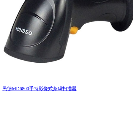
民德MD6800手持影像式条码扫描器