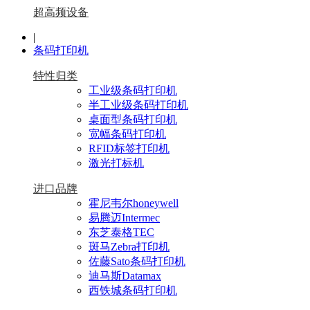
超高频设备
|
条码打印机
特性归类
工业级条码打印机
半工业级条码打印机
桌面型条码打印机
宽幅条码打印机
RFID标签打印机
激光打标机
进口品牌
霍尼韦尔honeywell
易腾迈Intermec
东芝泰格TEC
斑马Zebra打印机
佐藤Sato条码打印机
迪马斯Datamax
西铁城条码打印机