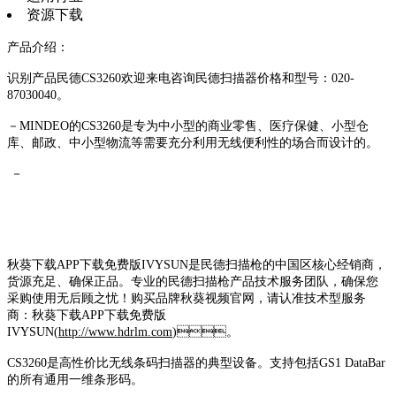
资源下载
产品介绍：
识别产品民德CS3260欢迎来电咨询民德扫描器价格和型号：020-
87030040。
－MINDEO的CS3260是专为中小型的商业零售、医疗保健、小型仓
库、邮政、中小型物流等需要充分利用无线便利性的场合而设计的。
－
秋葵下载APP下载免费版IVYSUN是民德扫描枪的中国区核心经销商，
货源充足、确保正品。专业的民德扫描枪产品技术服务团队，确保您
采购使用无后顾之忧！购买品牌秋葵视频官网，请认准技术型服务
商：秋葵下载APP下载免费版
IVYSUN(
http://www.hdrlm.com
)。
CS3260是高性价比无线条码扫描器的典型设备。支持包括GS1 DataBar
的所有通用一维条形码。