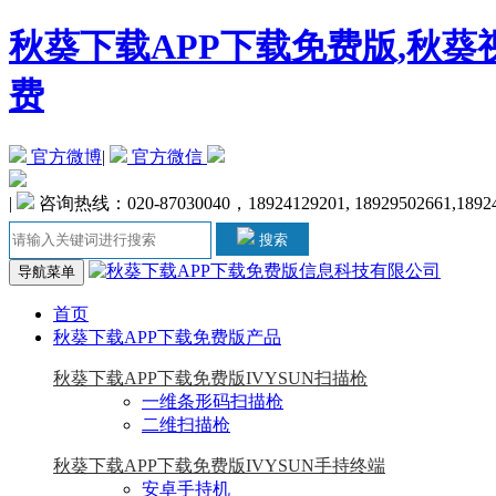
秋葵下载APP下载免费版,秋葵
费
官方微博
|
官方微信
|
咨询热线：020-87030040，18924129201, 18929502661,1892
搜索
导航菜单
首页
秋葵下载APP下载免费版产品
秋葵下载APP下载免费版IVYSUN扫描枪
一维条形码扫描枪
二维扫描枪
秋葵下载APP下载免费版IVYSUN手持终端
安卓手持机