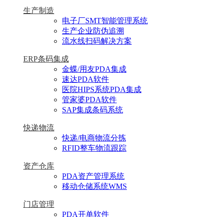
生产制造
电子厂SMT智能管理系统
生产企业防伪追溯
流水线扫码解决方案
ERP条码集成
金蝶/用友PDA集成
速达PDA软件
医院HIPS系统PDA集成
管家婆PDA软件
SAP集成条码系统
快递物流
快递/电商物流分拣
RFID整车物流跟踪
资产仓库
PDA资产管理系统
移动仓储系统WMS
门店管理
PDA开单软件