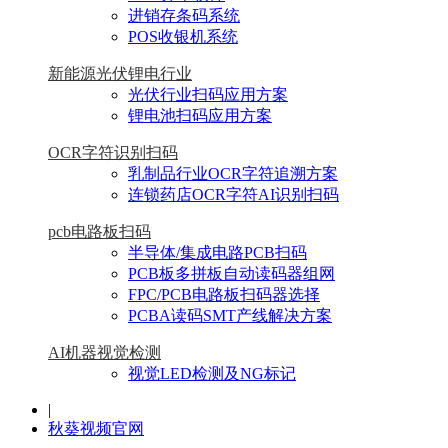
进销存条码系统
POS收银机系统
新能源光伏锂电行业
光伏行业扫码应用方案
锂电池扫码应用方案
OCR字符识别扫码
乳制品行业OCR字符追溯方案
连锁药店OCR字符AI识别扫码
pcb电路板扫码
半导体/集成电路PCB扫码
PCB板多拼板自动读码器组网
FPC/PCB电路板扫码器选择
PCBA读码SMT产线解决方案
AI机器视觉检测
视觉LED检测及NG标记
|
秋葵视频官网