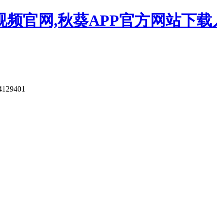
视频官网,秋葵APP官方网站下载
4129401