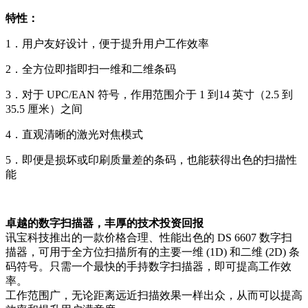
特性：
1．用户友好设计，便于提升用户工作效率
2．全方位即指即扫一维和二维条码
3．对于 UPC/EAN 符号，作用范围介于 1 到14 英寸（2.5 到
35.5 厘米）之间
4．直观清晰的激光对焦模式
5．即便是损坏或印刷质量差的条码，也能获得出色的扫描性
能
卓越的数字扫描器，丰厚的技术投资回报
讯宝科技推出的一款价格合理、性能出色的 DS 6607 数字扫
描器，可用于全方位扫描所有的主要一维 (1D) 和二维 (2D) 条
码符号。只需一个最快的手持数字扫描器，即可提高工作效
率。
工作范围广，无论距离远近扫描效果一样出众，从而可以提高