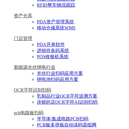
RFID整车物流跟踪
资产仓库
PDA资产管理系统
移动仓储系统WMS
门店管理
PDA开单软件
进销存条码系统
POS收银机系统
新能源光伏锂电行业
光伏行业扫码应用方案
锂电池扫码应用方案
OCR字符识别扫码
乳制品行业OCR字符追溯方案
连锁药店OCR字符AI识别扫码
pcb电路板扫码
半导体/集成电路PCB扫码
PCB板多拼板自动读码器组网