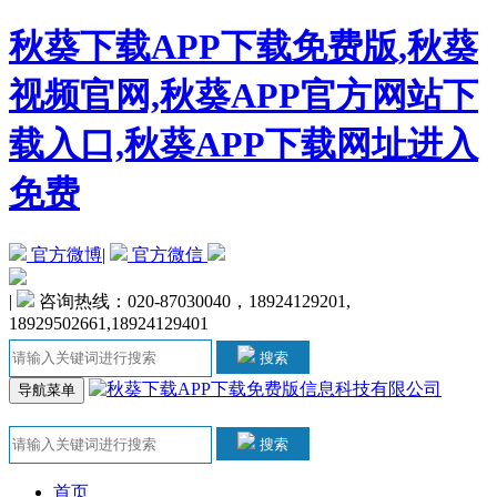
秋葵下载APP下载免费版,秋葵
视频官网,秋葵APP官方网站下
载入口,秋葵APP下载网址进入
免费
官方微博
|
官方微信
|
咨询热线：020-87030040，18924129201,
18929502661,18924129401
搜索
导航菜单
搜索
首页