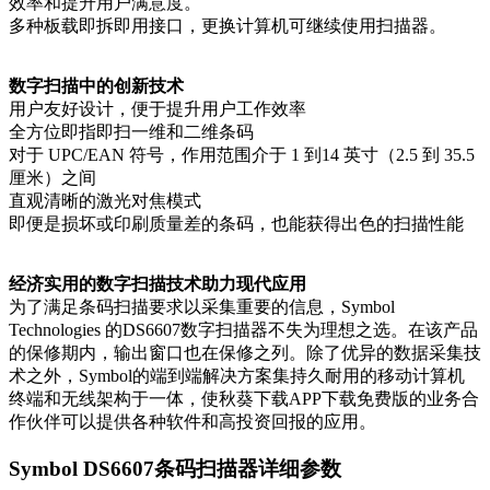
效率和提升用户满意度。
多种板载即拆即用接口，更换计算机可继续使用扫描器。
数字扫描中的创新技术
用户友好设计，便于提升用户工作效率
全方位即指即扫一维和二维条码
对于 UPC/EAN 符号，作用范围介于 1 到14 英寸（2.5 到 35.5
厘米）之间
直观清晰的激光对焦模式
即便是损坏或印刷质量差的条码，也能获得出色的扫描性能
经济实用的数字扫描技术助力现代应用
为了满足条码扫描要求以采集重要的信息，Symbol
Technologies 的DS6607数字扫描器不失为理想之选。在该产品
的保修期内，输出窗口也在保修之列。除了优异的数据采集技
术之外，Symbol的端到端解决方案集持久耐用的移动计算机
终端和无线架构于一体，使秋葵下载APP下载免费版的业务合
作伙伴可以提供各种软件和高投资回报的应用。
Symbol DS6607条码扫描器详细参数