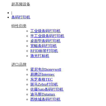
超高频设备
|
条码打印机
特性归类
工业级条码打印机
半工业级条码打印机
桌面型条码打印机
宽幅条码打印机
RFID标签打印机
激光打标机
进口品牌
霍尼韦尔honeywell
易腾迈Intermec
东芝泰格TEC
斑马Zebra打印机
佐藤Sato条码打印机
迪马斯Datamax
西铁城条码打印机