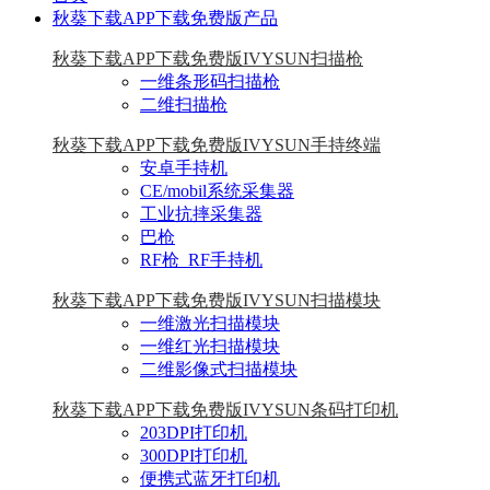
秋葵下载APP下载免费版产品
秋葵下载APP下载免费版IVYSUN扫描枪
一维条形码扫描枪
二维扫描枪
秋葵下载APP下载免费版IVYSUN手持终端
安卓手持机
CE/mobil系统采集器
工业抗摔采集器
巴枪
RF枪_RF手持机
秋葵下载APP下载免费版IVYSUN扫描模块
一维激光扫描模块
一维红光扫描模块
二维影像式扫描模块
秋葵下载APP下载免费版IVYSUN条码打印机
203DPI打印机
300DPI打印机
便携式蓝牙打印机