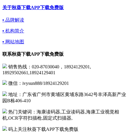
关于秋葵下载APP下载免费版
▪ 品牌解读
▪ 机构简介
▪ 网站地图
联系秋葵下载APP下载免费版
销售热线：020-87030040，18924129201,
18929502661,18924129401
微信：ivysun888/18924129201
地址：广东省广州市黄埔区黄埔东路3642号丰泽高新产业
园B栋406-410
热门关键词：海康读码器,工业读码器,海康工业视觉相
机,OCR字符扫描枪,固定式扫描器,
码上关注秋葵下载APP下载免费版