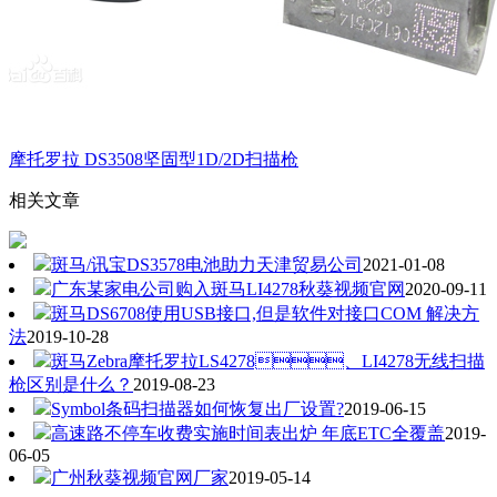
摩托罗拉 DS3508坚固型1D/2D扫描枪
相关文章
斑马/讯宝DS3578电池助力天津贸易公司
2021-01-08
广东某家电公司购入斑马LI4278秋葵视频官网
2020-09-11
斑马DS6708使用USB接口,但是软件对接口COM 解决方
法
2019-10-28
斑马Zebra摩托罗拉LS4278、LI4278无线扫描
枪区别是什么？
2019-08-23
Symbol条码扫描器如何恢复出厂设置?
2019-06-15
高速路不停车收费实施时间表出炉 年底ETC全覆盖
2019-
06-05
广州秋葵视频官网厂家
2019-05-14