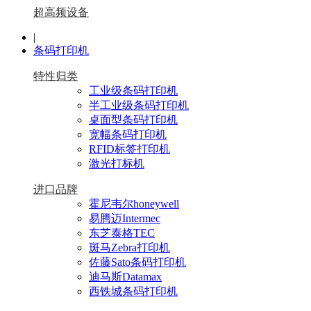
超高频设备
|
条码打印机
特性归类
工业级条码打印机
半工业级条码打印机
桌面型条码打印机
宽幅条码打印机
RFID标签打印机
激光打标机
进口品牌
霍尼韦尔honeywell
易腾迈Intermec
东芝泰格TEC
斑马Zebra打印机
佐藤Sato条码打印机
迪马斯Datamax
西铁城条码打印机