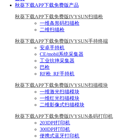
秋葵下载APP下载免费版产品
秋葵下载APP下载免费版IVYSUN扫描枪
一维条形码扫描枪
二维扫描枪
秋葵下载APP下载免费版IVYSUN手持终端
安卓手持机
CE/mobil系统采集器
工业抗摔采集器
巴枪
RF枪_RF手持机
秋葵下载APP下载免费版IVYSUN扫描模块
一维激光扫描模块
一维红光扫描模块
二维影像式扫描模块
秋葵下载APP下载免费版IVYSUN条码打印机
203DPI打印机
300DPI打印机
便携式蓝牙打印机