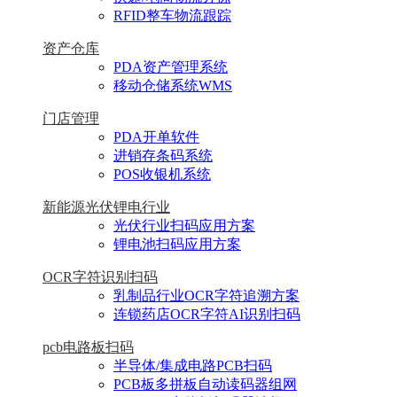
RFID整车物流跟踪
资产仓库
PDA资产管理系统
移动仓储系统WMS
门店管理
PDA开单软件
进销存条码系统
POS收银机系统
新能源光伏锂电行业
光伏行业扫码应用方案
锂电池扫码应用方案
OCR字符识别扫码
乳制品行业OCR字符追溯方案
连锁药店OCR字符AI识别扫码
pcb电路板扫码
半导体/集成电路PCB扫码
PCB板多拼板自动读码器组网