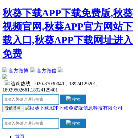
秋葵下载APP下载免费版,秋葵
视频官网,秋葵APP官方网站下
载入口,秋葵APP下载网址进入
免费
官方微博
|
官方微信
|
咨询热线：020-87030040，18924129201,
18929502661,18924129401
搜索
导航菜单
搜索
首页