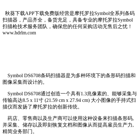
秋葵下载APP下载免费版经营是摩托罗拉Symbol全系列条码
扫描器，产品齐全，备货充足，具备专业的摩托罗拉Symbol
扫描枪技术服务团队，确保您的任何采购活动无售后之忧！
www.hdrlm.com
Symbol DS6708
条码扫描器是为多种环境下的条形码扫描和
图像采集而设计的。
Symbol DS6708
通过创造一个具有
1.3
兆像素的、能够采集与
传输高达
8.5 x 11
寸
(21.59 cm x 27.94 cm)
大小图像的手持式扫
描仪而发扬了摩托罗拉的创新传统。
药店、零售商以及生产商可以使用这种设备来扫描条形码
,
并采集、储存以及即刻恢复文档和图像从而提高雇员生产力
,
精简业务部门。