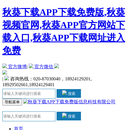
秋葵下载APP下载免费版,秋葵
视频官网,秋葵APP官方网站下
载入口,秋葵APP下载网址进入
免费
官方微博
|
官方微信
|
咨询热线：020-87030040，18924129201,
18929502661,18924129401
搜索
导航菜单
搜索
首页