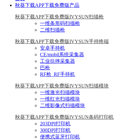
秋葵下载APP下载免费版产品
秋葵下载APP下载免费版IVYSUN扫描枪
一维条形码扫描枪
二维扫描枪
秋葵下载APP下载免费版IVYSUN手持终端
安卓手持机
CE/mobil系统采集器
工业抗摔采集器
巴枪
RF枪_RF手持机
秋葵下载APP下载免费版IVYSUN扫描模块
一维激光扫描模块
一维红光扫描模块
二维影像式扫描模块
秋葵下载APP下载免费版IVYSUN条码打印机
203DPI打印机
300DPI打印机
便携式蓝牙打印机