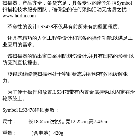
扫描器，产品齐全，备货充足，具备专业的摩托罗拉Symbol
扫描枪技术服务团队，确保您的任何采购活动无售后之忧！
www.hdrlm.com
革命性的设计LS3478不仅具有前所未有的坚固程度。
还具有精巧的人体工程学设计和完备的操作功能,以满足工
业应用的需求。
该扫描器的输出窗口采用防划伤设计,并具有凹陷的形状 以
防受到直接撞击。
旋锁式线缆使扫描器处于密封状态,并能够有效地缓解张
力。
为了便于操作和放置,LS3478带有内置金属挂钩,以固定在滑
轮系统上。
Symbol LS3478详细参数：
尺寸： 长18.65cm，宽12.25cm,高7.43cm
重量： （含电池）420g