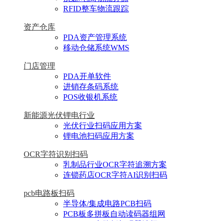
RFID整车物流跟踪
资产仓库
PDA资产管理系统
移动仓储系统WMS
门店管理
PDA开单软件
进销存条码系统
POS收银机系统
新能源光伏锂电行业
光伏行业扫码应用方案
锂电池扫码应用方案
OCR字符识别扫码
乳制品行业OCR字符追溯方案
连锁药店OCR字符AI识别扫码
pcb电路板扫码
半导体/集成电路PCB扫码
PCB板多拼板自动读码器组网