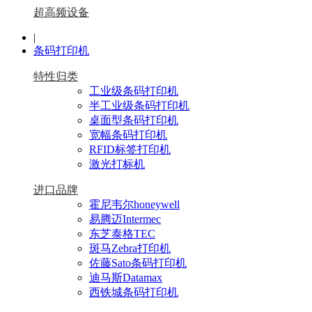
超高频设备
|
条码打印机
特性归类
工业级条码打印机
半工业级条码打印机
桌面型条码打印机
宽幅条码打印机
RFID标签打印机
激光打标机
进口品牌
霍尼韦尔honeywell
易腾迈Intermec
东芝泰格TEC
斑马Zebra打印机
佐藤Sato条码打印机
迪马斯Datamax
西铁城条码打印机