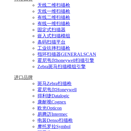
无线二维扫描枪
无线一维扫描枪
有线二维扫描枪
有线一维扫描枪
固定式扫描器
嵌入式扫描模组
条码扫描平台
工业抗摔扫描枪
指环扫描器GENERALSCAN
霍尼韦尔honeywell扫描引擎
Zebra斑马扫描模组引擎
进口品牌
斑马Zebra扫描枪
霍尼韦尔Honeywell
得利捷Datalogic
康耐视Cognex
欧光Opticon
易腾迈Intermec
电装Denso扫描枪
摩托罗拉Symbol