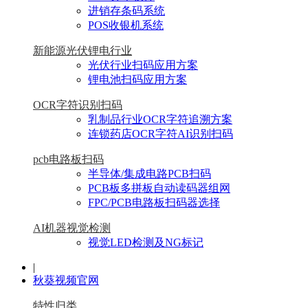
进销存条码系统
POS收银机系统
新能源光伏锂电行业
光伏行业扫码应用方案
锂电池扫码应用方案
OCR字符识别扫码
乳制品行业OCR字符追溯方案
连锁药店OCR字符AI识别扫码
pcb电路板扫码
半导体/集成电路PCB扫码
PCB板多拼板自动读码器组网
FPC/PCB电路板扫码器选择
AI机器视觉检测
视觉LED检测及NG标记
|
秋葵视频官网
特性归类