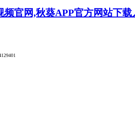
视频官网,秋葵APP官方网站下载
4129401