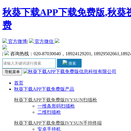
秋葵下载APP下载免费版,秋葵
费
官方微博
|
官方微信
|
咨询热线：020-87030040，18924129201, 18929502661,1892
搜索
导航菜单
首页
秋葵下载APP下载免费版产品
秋葵下载APP下载免费版IVYSUN扫描枪
一维条形码扫描枪
二维扫描枪
秋葵下载APP下载免费版IVYSUN手持终端
安卓手持机