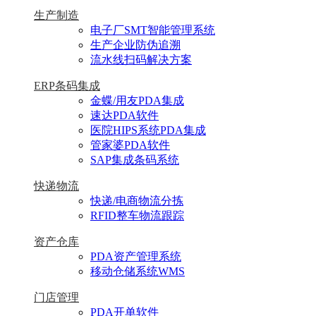
生产制造
电子厂SMT智能管理系统
生产企业防伪追溯
流水线扫码解决方案
ERP条码集成
金蝶/用友PDA集成
速达PDA软件
医院HIPS系统PDA集成
管家婆PDA软件
SAP集成条码系统
快递物流
快递/电商物流分拣
RFID整车物流跟踪
资产仓库
PDA资产管理系统
移动仓储系统WMS
门店管理
PDA开单软件