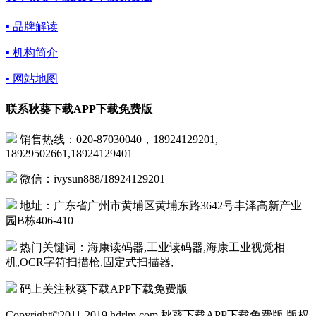
▪ 品牌解读
▪ 机构简介
▪ 网站地图
联系秋葵下载APP下载免费版
销售热线：020-87030040，18924129201,
18929502661,18924129401
微信：ivysun888/18924129201
地址：广东省广州市黄埔区黄埔东路3642号丰泽高新产业
园B栋406-410
热门关键词：海康读码器,工业读码器,海康工业视觉相
机,OCR字符扫描枪,固定式扫描器,
码上关注秋葵下载APP下载免费版
Copyright©2011-2019 hdrlm.com 秋葵下载APP下载免费版 版权