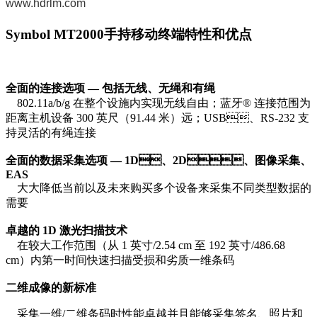
www.hdrlm.com
Symbol MT2000手持移动终端特性和优点
全面的连接选项 — 包括无线、无绳和有绳
802.11a/b/g 在整个设施内实现无线自由；蓝牙® 连接范围为
距离主机设备 300 英尺（91.44 米）远；USB、RS-232 支
持灵活的有绳连接
全面的数据采集选项 — 1D、2D、图像采集、
EAS
大大降低当前以及未来购买多个设备来采集不同类型数据的
需要
卓越的 1D 激光扫描技术
在较大工作范围（从 1 英寸/2.54 cm 至 192 英寸/486.68
cm）内第一时间快速扫描受损和劣质一维条码
二维成像的新标准
采集一维/二维条码时性能卓越并且能够采集签名、照片和