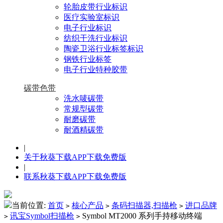
轮胎皮带行业标识
医疗实验室标识
电子行业标识
纺织干洗行业标识
陶瓷卫浴行业标签标识
钢铁行业标签
电子行业特种胶带
碳带色带
洗水唛碳带
常规型碳带
耐磨碳带
耐酒精碳带
|
关于秋葵下载APP下载免费版
|
联系秋葵下载APP下载免费版
当前位置:
首页
核心产品
条码扫描器,扫描枪
进口品牌
>
>
>
讯宝Symbol扫描枪
Symbol MT2000 系列手持移动终端
>
>