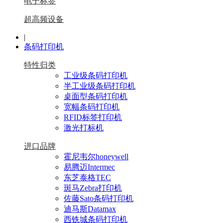
电子标签
超高频设备
|
条码打印机
特性归类
工业级条码打印机
半工业级条码打印机
桌面型条码打印机
宽幅条码打印机
RFID标签打印机
激光打标机
进口品牌
霍尼韦尔honeywell
易腾迈Intermec
东芝泰格TEC
斑马Zebra打印机
佐藤Sato条码打印机
迪马斯Datamax
西铁城条码打印机