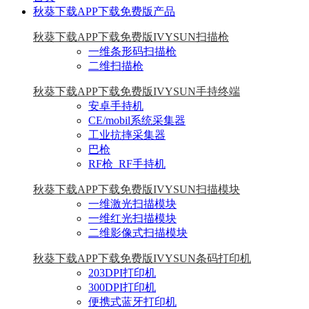
秋葵下载APP下载免费版产品
秋葵下载APP下载免费版IVYSUN扫描枪
一维条形码扫描枪
二维扫描枪
秋葵下载APP下载免费版IVYSUN手持终端
安卓手持机
CE/mobil系统采集器
工业抗摔采集器
巴枪
RF枪_RF手持机
秋葵下载APP下载免费版IVYSUN扫描模块
一维激光扫描模块
一维红光扫描模块
二维影像式扫描模块
秋葵下载APP下载免费版IVYSUN条码打印机
203DPI打印机
300DPI打印机
便携式蓝牙打印机