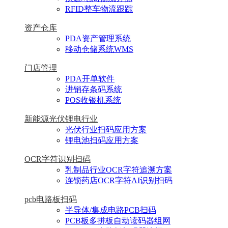
RFID整车物流跟踪
资产仓库
PDA资产管理系统
移动仓储系统WMS
门店管理
PDA开单软件
进销存条码系统
POS收银机系统
新能源光伏锂电行业
光伏行业扫码应用方案
锂电池扫码应用方案
OCR字符识别扫码
乳制品行业OCR字符追溯方案
连锁药店OCR字符AI识别扫码
pcb电路板扫码
半导体/集成电路PCB扫码
PCB板多拼板自动读码器组网