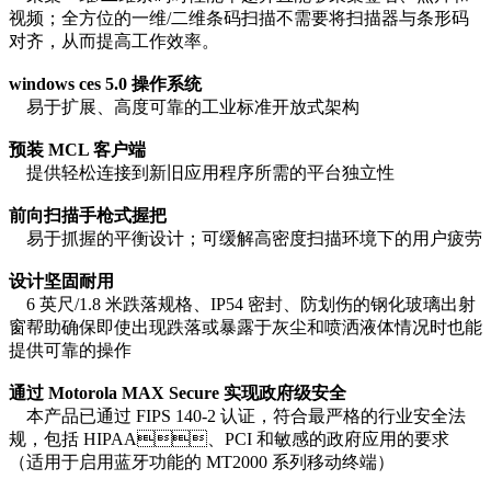
视频；全方位的一维/二维条码扫描不需要将扫描器与条形码
对齐，从而提高工作效率。
windows ces 5.0 操作系统
易于扩展、高度可靠的工业标准开放式架构
预装 MCL 客户端
提供轻松连接到新旧应用程序所需的平台独立性
前向扫描手枪式握把
易于抓握的平衡设计；可缓解高密度扫描环境下的用户疲劳
设计坚固耐用
6 英尺/1.8 米跌落规格、IP54 密封、防划伤的钢化玻璃出射
窗帮助确保即使出现跌落或暴露于灰尘和喷洒液体情况时也能
提供可靠的操作
通过 Motorola MAX Secure 实现政府级安全
本产品已通过 FIPS 140-2 认证，符合最严格的行业安全法
规，包括 HIPAA、PCI 和敏感的政府应用的要求
（适用于启用蓝牙功能的 MT2000 系列移动终端）