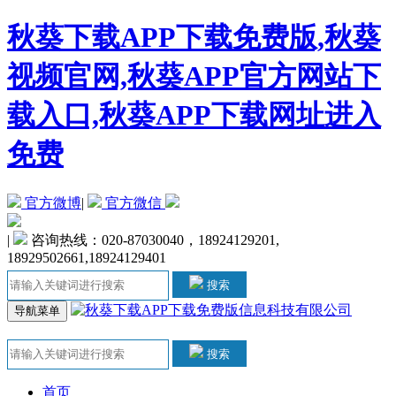
秋葵下载APP下载免费版,秋葵
视频官网,秋葵APP官方网站下
载入口,秋葵APP下载网址进入
免费
官方微博
|
官方微信
|
咨询热线：020-87030040，18924129201,
18929502661,18924129401
搜索
导航菜单
搜索
首页