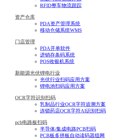
RFID整车物流跟踪
资产仓库
PDA资产管理系统
移动仓储系统WMS
门店管理
PDA开单软件
进销存条码系统
POS收银机系统
新能源光伏锂电行业
光伏行业扫码应用方案
锂电池扫码应用方案
OCR字符识别扫码
乳制品行业OCR字符追溯方案
连锁药店OCR字符AI识别扫码
pcb电路板扫码
半导体/集成电路PCB扫码
PCB板多拼板自动读码器组网