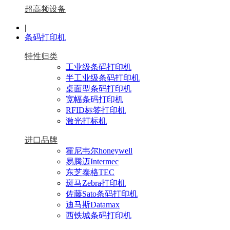
超高频设备
|
条码打印机
特性归类
工业级条码打印机
半工业级条码打印机
桌面型条码打印机
宽幅条码打印机
RFID标签打印机
激光打标机
进口品牌
霍尼韦尔honeywell
易腾迈Intermec
东芝泰格TEC
斑马Zebra打印机
佐藤Sato条码打印机
迪马斯Datamax
西铁城条码打印机