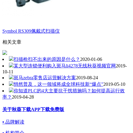
Symbol RS309佩戴式扫描仪
相关文章
扫描枪扫不出来的原因是什么？
2020-01-06
某大型连锁便利购入斑马li4278无线秋葵视频官网
2019-
10-11
斑马zebra零售店运营解决方案
2019-08-24
悄然普及，这一领域将成全球科技新“爆点”
2019-05-10
你知道PLC的4大主要抗干扰措施吗？如何提高运行效
率？
2019-04-28
关于秋葵下载APP下载免费版
▪ 品牌解读
▪ 机构简介