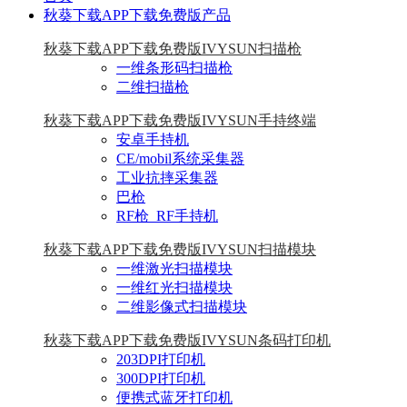
秋葵下载APP下载免费版产品
秋葵下载APP下载免费版IVYSUN扫描枪
一维条形码扫描枪
二维扫描枪
秋葵下载APP下载免费版IVYSUN手持终端
安卓手持机
CE/mobil系统采集器
工业抗摔采集器
巴枪
RF枪_RF手持机
秋葵下载APP下载免费版IVYSUN扫描模块
一维激光扫描模块
一维红光扫描模块
二维影像式扫描模块
秋葵下载APP下载免费版IVYSUN条码打印机
203DPI打印机
300DPI打印机
便携式蓝牙打印机