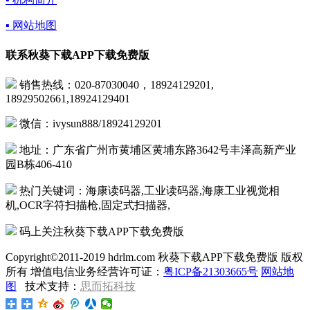
▪ 网站地图
联系秋葵下载APP下载免费版
销售热线：020-87030040，18924129201,
18929502661,18924129401
微信：ivysun888/18924129201
地址：广东省广州市黄埔区黄埔东路3642号丰泽高新产业
园B栋406-410
热门关键词：海康读码器,工业读码器,海康工业视觉相
机,OCR字符扫描枪,固定式扫描器,
码上关注秋葵下载APP下载免费版
Copyright©2011-2019 hdrlm.com 秋葵下载APP下载免费版 版权
所有 增值电信业务经营许可证：
粤ICP备21303665号
网站地
图
技术支持：
思而拓科技