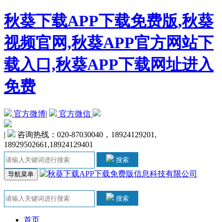
秋葵下载APP下载免费版,秋葵
视频官网,秋葵APP官方网站下
载入口,秋葵APP下载网址进入
免费
官方微博
|
官方微信
|
咨询热线：020-87030040，18924129201,
18929502661,18924129401
搜索
导航菜单
搜索
首页