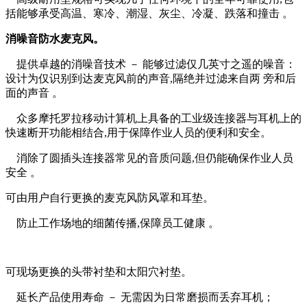
括能够承受高温、寒冷、潮湿、灰尘、冷凝、跌落和撞击 。
消噪音防水麦克风。
提供卓越的消噪音技术 － 能够过滤仅几英寸之遥的噪音：
设计为仅识别到达麦克风前的声音,隔绝并过滤来自两 旁和后
面的声音 。
众多摩托罗拉移动计算机上具备的工业级连接器与耳机上的
快速断开功能相结合,用于保障作业人员的便利和安全。
消除了圆插头连接器常见的音质问题,但仍能确保作业人员
安全 。
可由用户自行更换的麦克风防风罩和耳垫。
防止工作场地的细菌传播,保障员工健康 。
可现场更换的头带衬垫和太阳穴衬垫。
延长产品使用寿命 － 无需因为日常磨损而丢弃耳机；