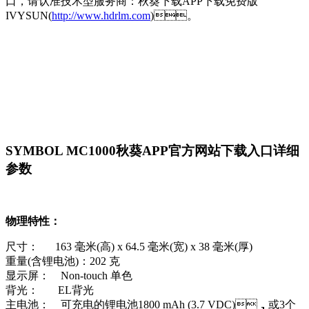
口
，请认准技术型服务商：秋葵下载APP下载免费版
IVYSUN(
http://www.hdrlm.com
)。
SYMBOL MC1000秋葵APP官方网站下载入口详细
参数
物理特性：
尺寸： 163 毫米(高) x 64.5 毫米(宽) x 38 毫米(厚)
重量(含锂电池)：202 克
显示屏： Non-touch 单色
背光： EL背光
主电池： 可充电的锂电池1800 mAh (3.7 VDC)，或3个