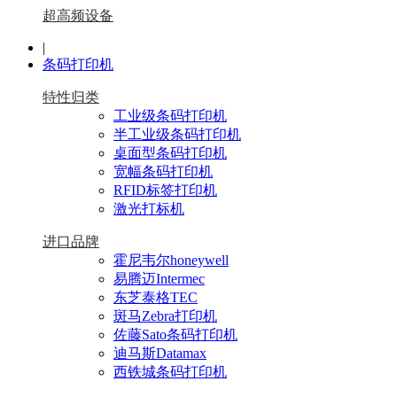
超高频设备
|
条码打印机
特性归类
工业级条码打印机
半工业级条码打印机
桌面型条码打印机
宽幅条码打印机
RFID标签打印机
激光打标机
进口品牌
霍尼韦尔honeywell
易腾迈Intermec
东芝泰格TEC
斑马Zebra打印机
佐藤Sato条码打印机
迪马斯Datamax
西铁城条码打印机