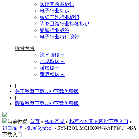
医疗实验室标识
电子行业标识
纺织干洗行业标识
陶瓷卫浴行业标签标识
钢铁行业标签
电子行业特种胶带
碳带色带
洗水唛碳带
常规型碳带
耐磨碳带
耐酒精碳带
|
关于秋葵下载APP下载免费版
|
联系秋葵下载APP下载免费版
当前位置:
首页
核心产品
秋葵APP官方网站下载入口
>
>
>
进口品牌
讯宝Symbol
SYMBOL MC1000秋葵APP官方网站
>
>
下载入口