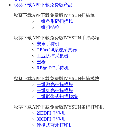
秋葵下载APP下载免费版产品
秋葵下载APP下载免费版IVYSUN扫描枪
一维条形码扫描枪
二维扫描枪
秋葵下载APP下载免费版IVYSUN手持终端
安卓手持机
CE/mobil系统采集器
工业抗摔采集器
巴枪
RF枪_RF手持机
秋葵下载APP下载免费版IVYSUN扫描模块
一维激光扫描模块
一维红光扫描模块
二维影像式扫描模块
秋葵下载APP下载免费版IVYSUN条码打印机
203DPI打印机
300DPI打印机
便携式蓝牙打印机