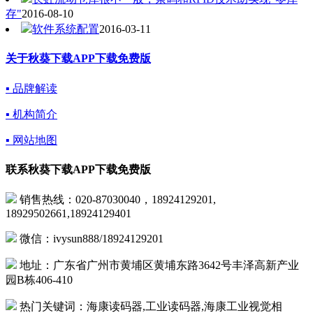
存"
2016-08-10
软件系统配置
2016-03-11
关于秋葵下载APP下载免费版
▪ 品牌解读
▪ 机构简介
▪ 网站地图
联系秋葵下载APP下载免费版
销售热线：020-87030040，18924129201,
18929502661,18924129401
微信：ivysun888/18924129201
地址：广东省广州市黄埔区黄埔东路3642号丰泽高新产业
园B栋406-410
热门关键词：海康读码器,工业读码器,海康工业视觉相