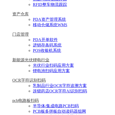
RFID整车物流跟踪
资产仓库
PDA资产管理系统
移动仓储系统WMS
门店管理
PDA开单软件
进销存条码系统
POS收银机系统
新能源光伏锂电行业
光伏行业扫码应用方案
锂电池扫码应用方案
OCR字符识别扫码
乳制品行业OCR字符追溯方案
连锁药店OCR字符AI识别扫码
pcb电路板扫码
半导体/集成电路PCB扫码
PCB板多拼板自动读码器组网