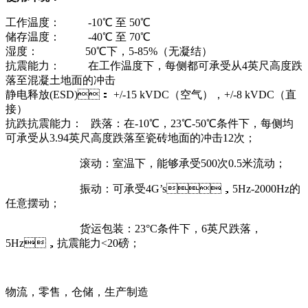
工作温度： -10℃ 至 50℃
储存温度： -40℃ 至 70℃
湿度： 50℃下，5-85%（无凝结）
抗震能力： 在工作温度下，每侧都可承受从4英尺高度跌
落至混凝土地面的冲击
静电释放(ESD)： +/-15 kVDC（空气），+/-8 kVDC（直
接）
抗跌抗震能力： 跌落：在-10℃，23℃-50℃条件下，每侧均
可承受从3.94英尺高度跌落至瓷砖地面的冲击12次；
滚动：室温下，能够承受500次0.5米流动；
振动：可承受4G’s，5Hz-2000Hz的
任意摆动；
货运包装：23°C条件下，6英尺跌落，
5Hz，抗震能力<20磅；
物流，零售，仓储，生产制造