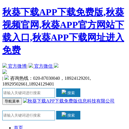
秋葵下载APP下载免费版,秋葵
视频官网,秋葵APP官方网站下
载入口,秋葵APP下载网址进入
免费
官方微博
|
官方微信
|
咨询热线：020-87030040，18924129201,
18929502661,18924129401
搜索
导航菜单
搜索
首页