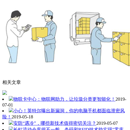
相关文章
物联卡中心：物联网助力，让垃圾分类更智能化！
2019-
07-01
小心！英特尔曝出新漏洞，你的电脑手机都面临泄密风
险！
2019-05-18
安防“遇冷”，哪些新技术值得密切关注？
2019-05-07
长虹流动仓库很不一般，条码和RFID技术助实现"零库