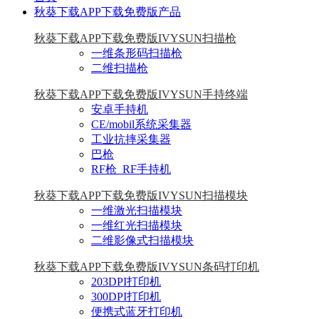
秋葵下载APP下载免费版产品
秋葵下载APP下载免费版IVYSUN扫描枪
一维条形码扫描枪
二维扫描枪
秋葵下载APP下载免费版IVYSUN手持终端
安卓手持机
CE/mobil系统采集器
工业抗摔采集器
巴枪
RF枪_RF手持机
秋葵下载APP下载免费版IVYSUN扫描模块
一维激光扫描模块
一维红光扫描模块
二维影像式扫描模块
秋葵下载APP下载免费版IVYSUN条码打印机
203DPI打印机
300DPI打印机
便携式蓝牙打印机