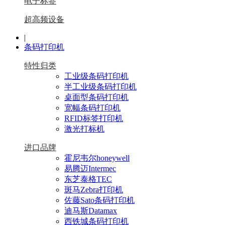
电子标签
超高频设备
|
条码打印机
特性归类
工业级条码打印机
半工业级条码打印机
桌面型条码打印机
宽幅条码打印机
RFID标签打印机
激光打标机
进口品牌
霍尼韦尔honeywell
易腾迈Intermec
东芝泰格TEC
斑马Zebra打印机
佐藤Sato条码打印机
迪马斯Datamax
西铁城条码打印机