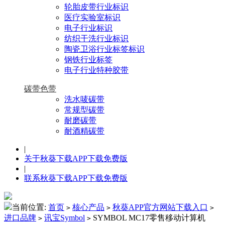
轮胎皮带行业标识
医疗实验室标识
电子行业标识
纺织干洗行业标识
陶瓷卫浴行业标签标识
钢铁行业标签
电子行业特种胶带
碳带色带
洗水唛碳带
常规型碳带
耐磨碳带
耐酒精碳带
|
关于秋葵下载APP下载免费版
|
联系秋葵下载APP下载免费版
当前位置:
首页
核心产品
秋葵APP官方网站下载入口
>
>
>
进口品牌
讯宝Symbol
SYMBOL MC17零售移动计算机
>
>