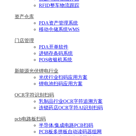
RFID整车物流跟踪
资产仓库
PDA资产管理系统
移动仓储系统WMS
门店管理
PDA开单软件
进销存条码系统
POS收银机系统
新能源光伏锂电行业
光伏行业扫码应用方案
锂电池扫码应用方案
OCR字符识别扫码
乳制品行业OCR字符追溯方案
连锁药店OCR字符AI识别扫码
pcb电路板扫码
半导体/集成电路PCB扫码
PCB板多拼板自动读码器组网