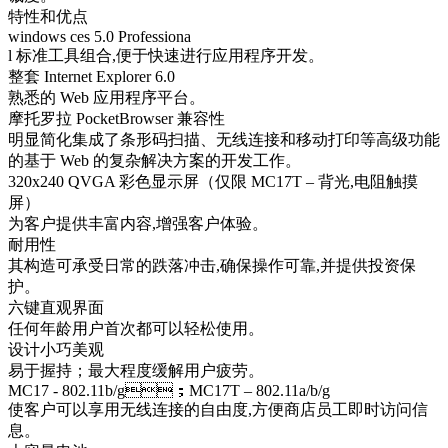
特性和优点
windows ces 5.0 Professiona
l 标准工具组合,便于快速进行应用程序开发。
整套 Internet Explorer 6.0
熟悉的 Web 应用程序平台。
摩托罗拉 PocketBrowser 兼容性
明显简化集成了条形码扫描、无线连接和移动打印等高级功能
的基于 Web 的复杂解决方案的开发工作。
320x240 QVGA 彩色显示屏（仅限 MC17T – 背光,电阻触摸
屏）
为客户提供丰富内容,增强客户体验。
耐用性
其构造可承受日常的跌落冲击,确保操作可靠,并提供投资保
护。
六键直观界面
任何年龄用户首次都可以轻松使用。
设计小巧美观
易于握持；最大程度缓解用户疲劳。
MC17 - 802.11b/g；MC17T – 802.11a/b/g
使客户可以享用无线连接的自由度,方便商店员工即时访问信
息。