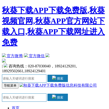
秋葵下载APP下载免费版,秋葵
视频官网,秋葵APP官方网站下
载入口,秋葵APP下载网址进入
免费
官方微博
|
官方微信
|
咨询热线：020-87030040，18924129201,
18929502661,18924129401
搜索
导航菜单
搜索
首页