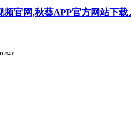
视频官网,秋葵APP官方网站下载
4129401