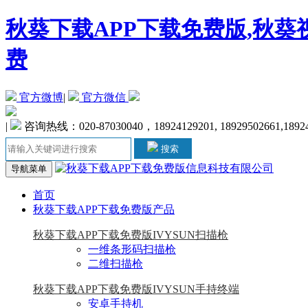
秋葵下载APP下载免费版,秋葵
费
官方微博
|
官方微信
|
咨询热线：020-87030040，18924129201, 18929502661,1892
搜索
导航菜单
首页
秋葵下载APP下载免费版产品
秋葵下载APP下载免费版IVYSUN扫描枪
一维条形码扫描枪
二维扫描枪
秋葵下载APP下载免费版IVYSUN手持终端
安卓手持机