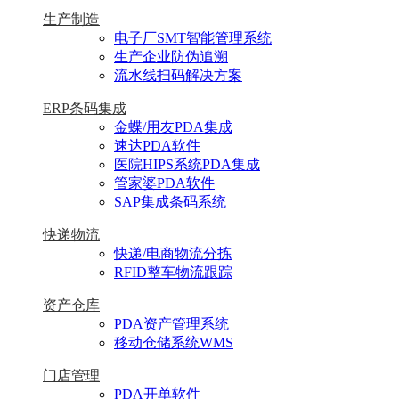
生产制造
电子厂SMT智能管理系统
生产企业防伪追溯
流水线扫码解决方案
ERP条码集成
金蝶/用友PDA集成
速达PDA软件
医院HIPS系统PDA集成
管家婆PDA软件
SAP集成条码系统
快递物流
快递/电商物流分拣
RFID整车物流跟踪
资产仓库
PDA资产管理系统
移动仓储系统WMS
门店管理
PDA开单软件