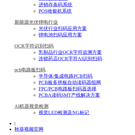
进销存条码系统
POS收银机系统
新能源光伏锂电行业
光伏行业扫码应用方案
锂电池扫码应用方案
OCR字符识别扫码
乳制品行业OCR字符追溯方案
连锁药店OCR字符AI识别扫码
pcb电路板扫码
半导体/集成电路PCB扫码
PCB板多拼板自动读码器组网
FPC/PCB电路板扫码器选择
PCBA读码SMT产线解决方案
AI机器视觉检测
视觉LED检测及NG标记
|
秋葵视频官网