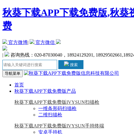
秋葵下载APP下载免费版,秋葵
费
官方微博
|
官方微信
|
咨询热线：020-87030040，18924129201, 18929502661,1892
搜索
导航菜单
首页
秋葵下载APP下载免费版产品
秋葵下载APP下载免费版IVYSUN扫描枪
一维条形码扫描枪
二维扫描枪
秋葵下载APP下载免费版IVYSUN手持终端
安卓手持机