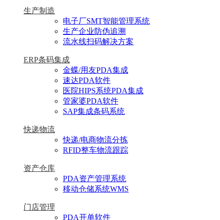
生产制造
电子厂SMT智能管理系统
生产企业防伪追溯
流水线扫码解决方案
ERP条码集成
金蝶/用友PDA集成
速达PDA软件
医院HIPS系统PDA集成
管家婆PDA软件
SAP集成条码系统
快递物流
快递/电商物流分拣
RFID整车物流跟踪
资产仓库
PDA资产管理系统
移动仓储系统WMS
门店管理
PDA开单软件