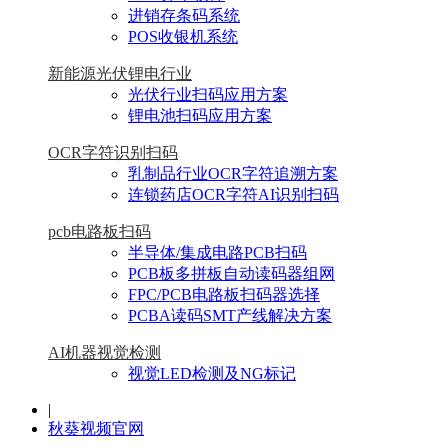
进销存条码系统
POS收银机系统
新能源光伏锂电行业
光伏行业扫码应用方案
锂电池扫码应用方案
OCR字符识别扫码
乳制品行业OCR字符追溯方案
连锁药店OCR字符AI识别扫码
pcb电路板扫码
半导体/集成电路PCB扫码
PCB板多拼板自动读码器组网
FPC/PCB电路板扫码器选择
PCBA读码SMT产线解决方案
AI机器视觉检测
视觉LED检测及NG标记
|
秋葵视频官网