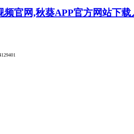
视频官网,秋葵APP官方网站下载
4129401