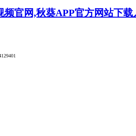
视频官网,秋葵APP官方网站下载
4129401