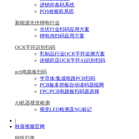
进销存条码系统
POS收银机系统
新能源光伏锂电行业
光伏行业扫码应用方案
锂电池扫码应用方案
OCR字符识别扫码
乳制品行业OCR字符追溯方案
连锁药店OCR字符AI识别扫码
pcb电路板扫码
半导体/集成电路PCB扫码
PCB板多拼板自动读码器组网
FPC/PCB电路板扫码器选择
AI机器视觉检测
视觉LED检测及NG标记
|
秋葵视频官网
特性归类