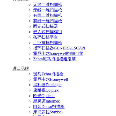
无线二维扫描枪
无线一维扫描枪
有线二维扫描枪
有线一维扫描枪
固定式扫描器
嵌入式扫描模组
条码扫描平台
工业抗摔扫描枪
指环扫描器GENERALSCAN
霍尼韦尔honeywell扫描引擎
Zebra斑马扫描模组引擎
进口品牌
斑马Zebra扫描枪
霍尼韦尔Honeywell
得利捷Datalogic
康耐视Cognex
欧光Opticon
易腾迈Intermec
电装Denso扫描枪
摩托罗拉Symbol