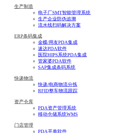
生产制造
电子厂SMT智能管理系统
生产企业防伪追溯
流水线扫码解决方案
ERP条码集成
金蝶/用友PDA集成
速达PDA软件
医院HIPS系统PDA集成
管家婆PDA软件
SAP集成条码系统
快递物流
快递/电商物流分拣
RFID整车物流跟踪
资产仓库
PDA资产管理系统
移动仓储系统WMS
门店管理
PDA开单软件