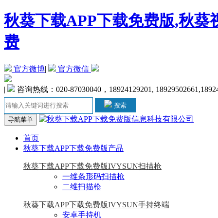
秋葵下载APP下载免费版,秋葵
费
官方微博
|
官方微信
|
咨询热线：020-87030040，18924129201, 18929502661,1892
搜索
导航菜单
首页
秋葵下载APP下载免费版产品
秋葵下载APP下载免费版IVYSUN扫描枪
一维条形码扫描枪
二维扫描枪
秋葵下载APP下载免费版IVYSUN手持终端
安卓手持机