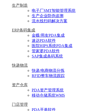
生产制造
电子厂SMT智能管理系统
生产企业防伪追溯
流水线扫码解决方案
ERP条码集成
金蝶/用友PDA集成
速达PDA软件
医院HIPS系统PDA集成
管家婆PDA软件
SAP集成条码系统
快递物流
快递/电商物流分拣
RFID整车物流跟踪
资产仓库
PDA资产管理系统
移动仓储系统WMS
门店管理
PDA开单软件