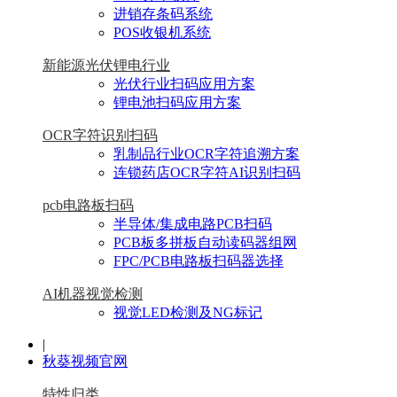
进销存条码系统
POS收银机系统
新能源光伏锂电行业
光伏行业扫码应用方案
锂电池扫码应用方案
OCR字符识别扫码
乳制品行业OCR字符追溯方案
连锁药店OCR字符AI识别扫码
pcb电路板扫码
半导体/集成电路PCB扫码
PCB板多拼板自动读码器组网
FPC/PCB电路板扫码器选择
AI机器视觉检测
视觉LED检测及NG标记
|
秋葵视频官网
特性归类