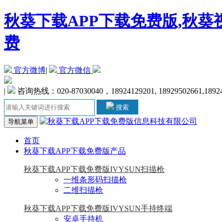
秋葵下载APP下载免费版,秋葵
费
官方微博
|
官方微信
|
咨询热线：020-87030040，18924129201, 18929502661,1892
搜索
导航菜单
首页
秋葵下载APP下载免费版产品
秋葵下载APP下载免费版IVYSUN扫描枪
一维条形码扫描枪
二维扫描枪
秋葵下载APP下载免费版IVYSUN手持终端
安卓手持机