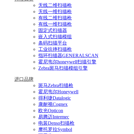
无线二维扫描枪
无线一维扫描枪
有线二维扫描枪
有线一维扫描枪
固定式扫描器
嵌入式扫描模组
条码扫描平台
工业抗摔扫描枪
指环扫描器GENERALSCAN
霍尼韦尔honeywell扫描引擎
Zebra斑马扫描模组引擎
进口品牌
斑马Zebra扫描枪
霍尼韦尔Honeywell
得利捷Datalogic
康耐视Cognex
欧光Opticon
易腾迈Intermec
电装Denso扫描枪
摩托罗拉Symbol