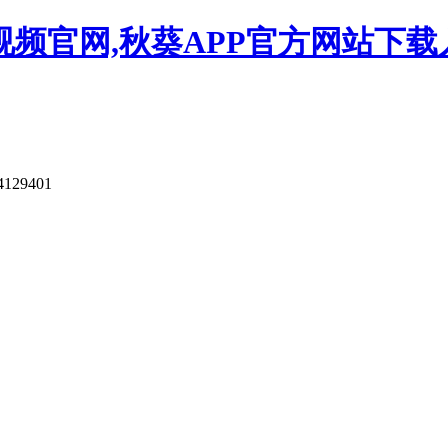
视频官网,秋葵APP官方网站下载
4129401