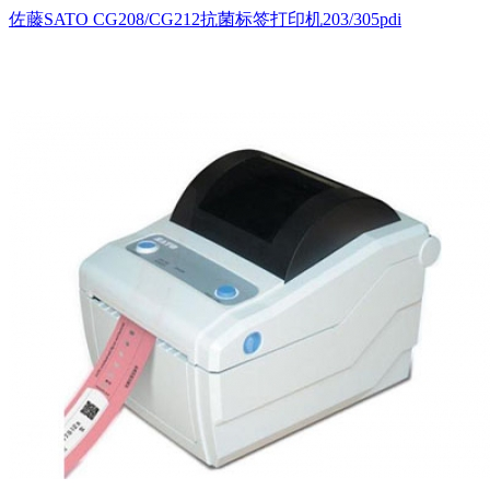
佐藤SATO CG208/CG212抗菌标签打印机203/305pdi