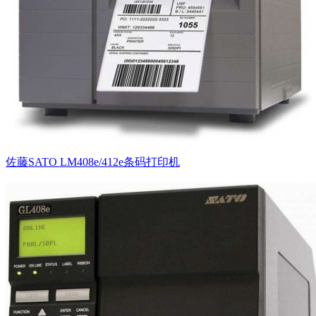
佐藤SATO LM408e/412e条码打印机