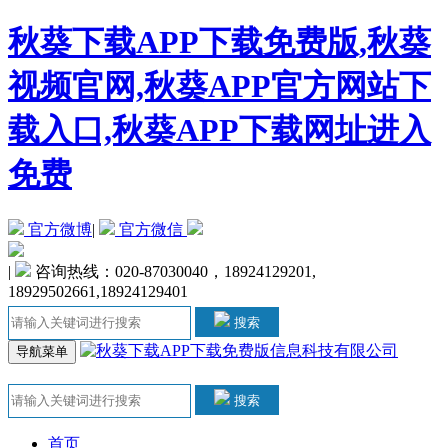
秋葵下载APP下载免费版,秋葵
视频官网,秋葵APP官方网站下
载入口,秋葵APP下载网址进入
免费
官方微博
|
官方微信
|
咨询热线：020-87030040，18924129201,
18929502661,18924129401
搜索
导航菜单
搜索
首页