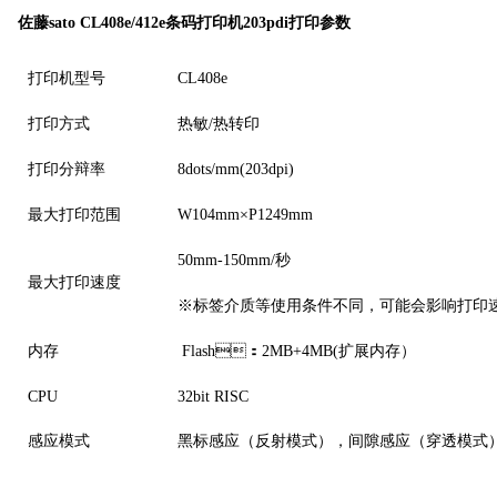
佐藤sato CL408e/412e条码打印机203pdi打印参数
打印机型号
CL408e
打印方式
热敏/热转印
打印分辩率
8dots/mm(203dpi)
最大打印范围
W104mm×P1249mm
50mm-150mm/秒
最大打印速度
※标签介质等使用条件不同，可能会影响打印
内存
Flash：2MB+4MB(扩展内存）
CPU
32bit RISC
感应模式
黑标感应（反射模式），间隙感应（穿透模式