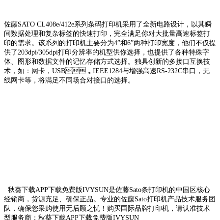
佐藤SATO CL408e/412e系列条码打印机采用了全新电路设计，以其瞬
间数据处理和复杂标签的快速打印，完全满足你对大批量高速标签打
印的需求。该系列的打印机主要分为4”和6”两种打印宽度，他们不仅提
供了203dpi/305dpi打印分辨率的机型供你选择，也提供了各种特殊字
体、图形和数据文件的记忆存储方式选择。独具创新的多接口互换技
术，如：网卡，USB，IEEE1284与增强高速RS-232C串口，无
线网卡等，将满足不同场合对接口的选择。
秋葵下载APP下载免费版IVYSUN是佐藤Sato条打印机的中国区核心
经销商，货源充足、确保正品。专业的佐藤Sato打印机产品技术服务团
队，确保您采购使用无后顾之忧！购买国际品牌打印机，请认准技术
型服务商：秋葵下载APP下载免费版IVYSUN