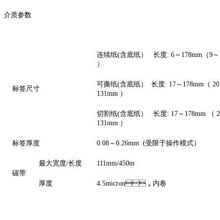
介质参数
连续纸(含底纸） 长度: 6～178mm（9～181
）
可撕纸(含底纸） 长度: 17～178mm（ 20～18
标签尺寸
131mm ）
切割纸(含底纸） 长度: 17～178mm （ 20～
131mm ）
标签厚度
0.08～0.26mm (受限于操作模式）
最大宽度/长度
111mm/450m
碳带
厚度
4.5micron，内卷