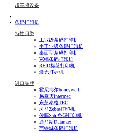
超高频设备
|
条码打印机
特性归类
工业级条码打印机
半工业级条码打印机
桌面型条码打印机
宽幅条码打印机
RFID标签打印机
激光打标机
进口品牌
霍尼韦尔honeywell
易腾迈Intermec
东芝泰格TEC
斑马Zebra打印机
佐藤Sato条码打印机
迪马斯Datamax
西铁城条码打印机