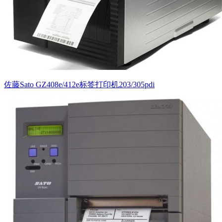
佐藤Sato GZ408e/412e标签打印机203/305pdi