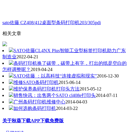
sato佐藤 CZ408/412桌面型条码打印机203/305pdi
相关文章
SATO佐藤CL4NX Plus智能工业型标签打印机助力广东
制造业
2022-04-21
条码打印机换了碳带，碳带上有字，打出的纸是空白的
怎样调整呢？
2019-04-24
SATO佐藤 ：以高科技“连接虚拟和现实”
2016-12-30
维修SATO条码打印机
2015-06-14
维护保养条码打印机打印头方法
2015-05-12
销售快讯：出售两个SATO cl408e打印头
2014-07-11
广州条码打印机维修中心
2014-04-03
如何选购条码打印机
2014-03-22
关于秋葵下载APP下载免费版