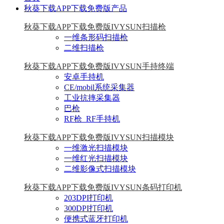
秋葵下载APP下载免费版产品
秋葵下载APP下载免费版IVYSUN扫描枪
一维条形码扫描枪
二维扫描枪
秋葵下载APP下载免费版IVYSUN手持终端
安卓手持机
CE/mobil系统采集器
工业抗摔采集器
巴枪
RF枪_RF手持机
秋葵下载APP下载免费版IVYSUN扫描模块
一维激光扫描模块
一维红光扫描模块
二维影像式扫描模块
秋葵下载APP下载免费版IVYSUN条码打印机
203DPI打印机
300DPI打印机
便携式蓝牙打印机