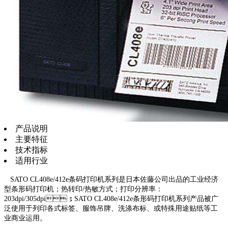
产品说明
主要特征
技术指标
适用行业
SATO CL408e/412e条码打印机系列是日本佐藤公司出品的工业经济
型条形码打印机；热转印/热敏方式；打印分辨率：
203dpi/305dpi；SATO CL408e/412e条形码打印机系列产品被广
泛使用于列印各式标签、服饰吊牌、洗涤布标、或特殊用途贴纸等工
业商业运用。