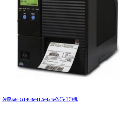
佐藤sato GT408e/412e/424e条码打印机