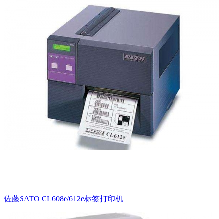
佐藤SATO CL608e/612e标签打印机