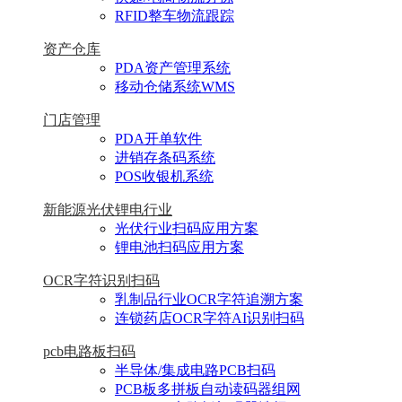
RFID整车物流跟踪
资产仓库
PDA资产管理系统
移动仓储系统WMS
门店管理
PDA开单软件
进销存条码系统
POS收银机系统
新能源光伏锂电行业
光伏行业扫码应用方案
锂电池扫码应用方案
OCR字符识别扫码
乳制品行业OCR字符追溯方案
连锁药店OCR字符AI识别扫码
pcb电路板扫码
半导体/集成电路PCB扫码
PCB板多拼板自动读码器组网