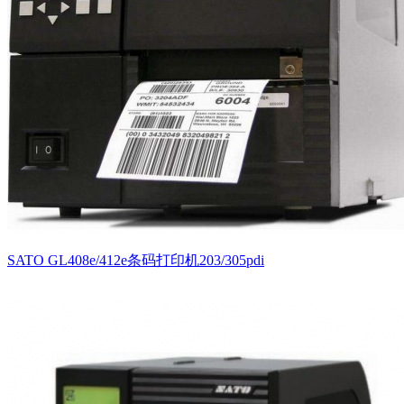
SATO GL408e/412e条码打印机203/305pdi