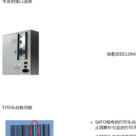
丰富的接口选择
标配IEEE1284
打印头自检功能
SATO独有的打印头自检
止因断针引起的打印不良