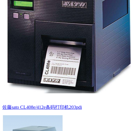
佐藤sato CL408e/412e条码打印机203pdi