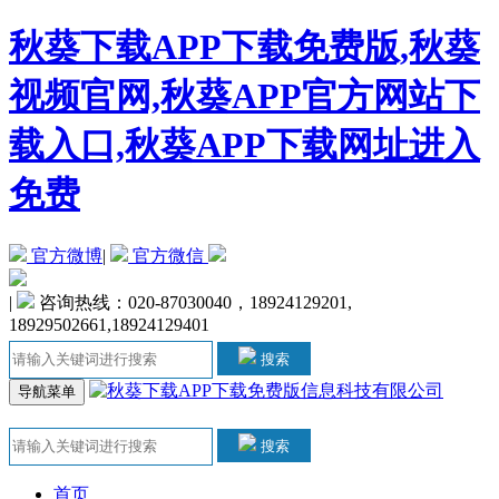
秋葵下载APP下载免费版,秋葵
视频官网,秋葵APP官方网站下
载入口,秋葵APP下载网址进入
免费
官方微博
|
官方微信
|
咨询热线：020-87030040，18924129201,
18929502661,18924129401
搜索
导航菜单
搜索
首页