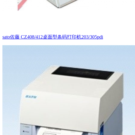
sato佐藤 CZ408/412桌面型条码打印机203/305pdi