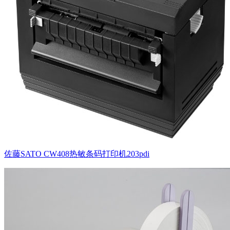
佐藤SATO CW408热敏条码打印机203pdi