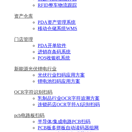
RFID整车物流跟踪
资产仓库
PDA资产管理系统
移动仓储系统WMS
门店管理
PDA开单软件
进销存条码系统
POS收银机系统
新能源光伏锂电行业
光伏行业扫码应用方案
锂电池扫码应用方案
OCR字符识别扫码
乳制品行业OCR字符追溯方案
连锁药店OCR字符AI识别扫码
pcb电路板扫码
半导体/集成电路PCB扫码
PCB板多拼板自动读码器组网