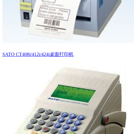
SATO CT408i/412i/424i桌面打印机