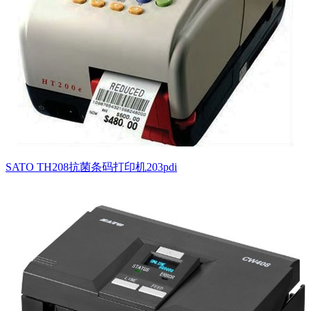
SATO TH208抗菌条码打印机203pdi