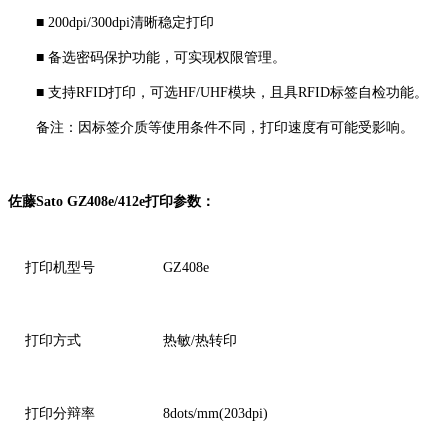
■ 200dpi/300dpi清晰稳定打印
■ 备选密码保护功能，可实现权限管理。
■ 支持RFID打印，可选HF/UHF模块，且具RFID标签自检功能。
备注：因标签介质等使用条件不同，打印速度有可能受影响。
佐藤Sato GZ408e/412e打印参数：
打印机型号
GZ408e
打印方式
热敏/热转印
打印分辩率
8dots/mm(203dpi)