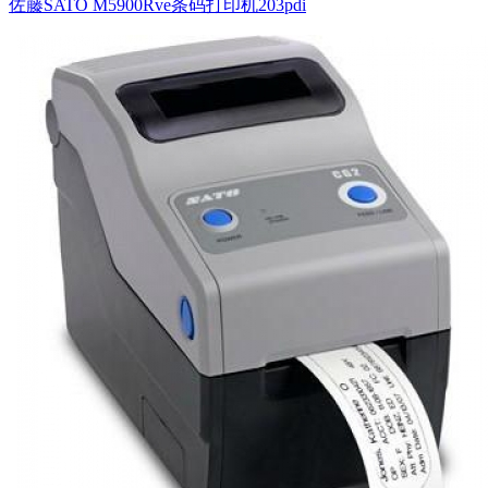
佐藤SATO M5900Rve条码打印机203pdi