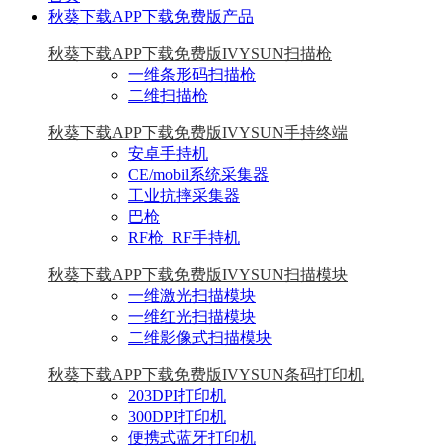
秋葵下载APP下载免费版产品
秋葵下载APP下载免费版IVYSUN扫描枪
一维条形码扫描枪
二维扫描枪
秋葵下载APP下载免费版IVYSUN手持终端
安卓手持机
CE/mobil系统采集器
工业抗摔采集器
巴枪
RF枪_RF手持机
秋葵下载APP下载免费版IVYSUN扫描模块
一维激光扫描模块
一维红光扫描模块
二维影像式扫描模块
秋葵下载APP下载免费版IVYSUN条码打印机
203DPI打印机
300DPI打印机
便携式蓝牙打印机