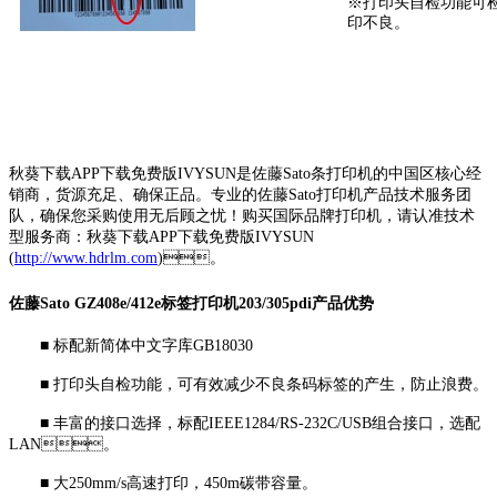
※打印头自检功能可检
印不良。
秋葵下载APP下载免费版IVYSUN是佐藤Sato条打印机的中国区核心经
销商，货源充足、确保正品。专业的
佐藤Sato打印机产品技术服务团
队，确保您采购使用无后顾之忧！购买国际品牌打印机，请认准技术
型服务商：秋葵下载APP下载免费版IVYSUN
(
http://www.hdrlm.com
)。
佐藤Sato GZ408e/412e标签打印机203/305pdi产品优势
■ 标配新简体中文字库GB18030
■ 打印头自检功能，可有效减少不良条码标签的产生，防止浪费。
■ 丰富的接口选择，标配IEEE1284/RS-232C/USB组合接口，选配
LAN。
■ 大250mm/s高速打印，450m碳带容量。