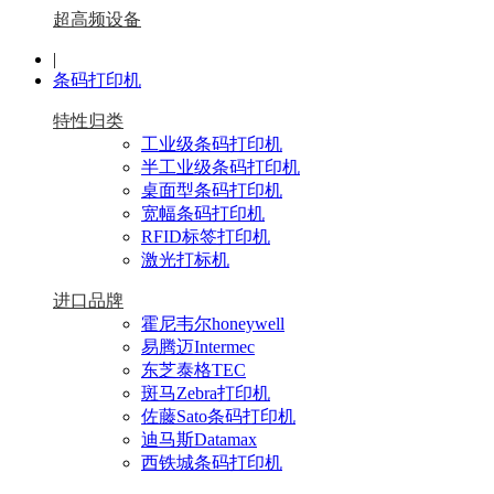
超高频设备
|
条码打印机
特性归类
工业级条码打印机
半工业级条码打印机
桌面型条码打印机
宽幅条码打印机
RFID标签打印机
激光打标机
进口品牌
霍尼韦尔honeywell
易腾迈Intermec
东芝泰格TEC
斑马Zebra打印机
佐藤Sato条码打印机
迪马斯Datamax
西铁城条码打印机