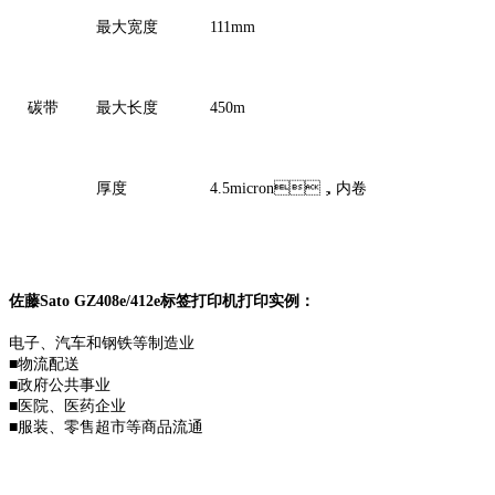
最大宽度
111mm
碳带
最大长度
450m
厚度
4.5micron，内卷
佐藤Sato GZ408e/412e标签打印机打印实例：
电子、汽车和钢铁等制造业
■物流配送
■政府公共事业
■医院、医药企业
■服装、零售超市等商品流通