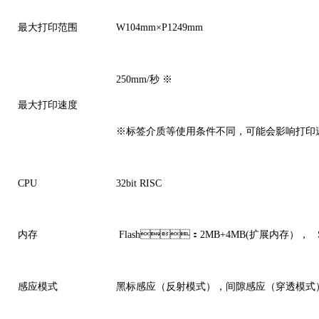
最大打印范围
W104mm×P1249mm
250mm/秒 ※
最大打印速度
※标签介质等使用条件不同，可能会影响打印
CPU
32bit RISC
内存
Flash：2MB+4MB(扩展内存）
感应模式
黑标感应（反射模式），间隙感应（穿透模式