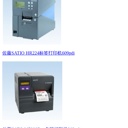
佐藤SATIO HR224标签打印机609pdi