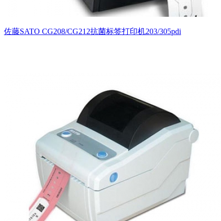
佐藤SATO CG208/CG212抗菌标签打印机203/305pdi