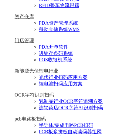
RFID整车物流跟踪
资产仓库
PDA资产管理系统
移动仓储系统WMS
门店管理
PDA开单软件
进销存条码系统
POS收银机系统
新能源光伏锂电行业
光伏行业扫码应用方案
锂电池扫码应用方案
OCR字符识别扫码
乳制品行业OCR字符追溯方案
连锁药店OCR字符AI识别扫码
pcb电路板扫码
半导体/集成电路PCB扫码
PCB板多拼板自动读码器组网