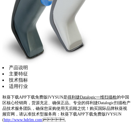
产品说明
主要特征
技术指标
适用行业
秋葵下载APP下载免费版IVYSUN是
得利捷Datalogic一维扫描枪
的中国
区核心经销商，货源充足、确保正品。专业的得利捷Datalogic扫描枪产
品技术服务团队，确保您采购使用无后顾之忧！购买国际品牌秋葵视
频官网，请认准技术型服务商：秋葵下载APP下载免费版IVYSUN
(
http://www.hdrlm.com
)。