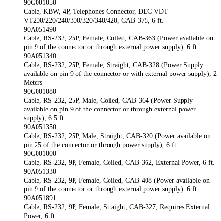
90G001050
Cable, KBW, 4P, Telephones Connector, DEC VDT
VT200/220/240/300/320/340/420, CAB-375, 6 ft.
90A051490
Cable, RS-232, 25P, Female, Coiled, CAB-363 (Power available on
pin 9 of the connector or through external power supply), 6 ft.
90A051340
Cable, RS-232, 25P, Female, Straight, CAB-328 (Power Supply
available on pin 9 of the connector or with external power supply), 2
Meters
90G001080
Cable, RS-232, 25P, Male, Coiled, CAB-364 (Power Supply
available on pin 9 of the connector or through external power
supply), 6.5 ft.
90A051350
Cable, RS-232, 25P, Male, Straight, CAB-320 (Power available on
pin 25 of the connector or through power supply), 6 ft.
90G001000
Cable, RS-232, 9P, Female, Coiled, CAB-362, External Power, 6 ft.
90A051330
Cable, RS-232, 9P, Female, Coiled, CAB-408 (Power available on
pin 9 of the connector or through external power supply), 6 ft.
90A051891
Cable, RS-232, 9P, Female, Straight, CAB-327, Requires External
Power, 6 ft.