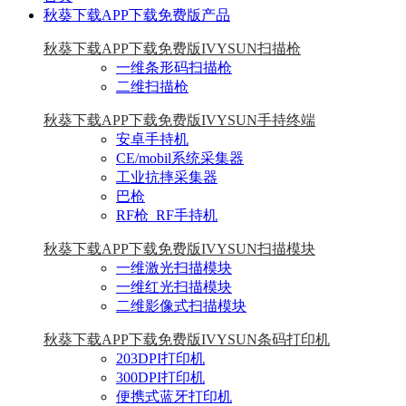
秋葵下载APP下载免费版产品
秋葵下载APP下载免费版IVYSUN扫描枪
一维条形码扫描枪
二维扫描枪
秋葵下载APP下载免费版IVYSUN手持终端
安卓手持机
CE/mobil系统采集器
工业抗摔采集器
巴枪
RF枪_RF手持机
秋葵下载APP下载免费版IVYSUN扫描模块
一维激光扫描模块
一维红光扫描模块
二维影像式扫描模块
秋葵下载APP下载免费版IVYSUN条码打印机
203DPI打印机
300DPI打印机
便携式蓝牙打印机