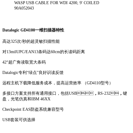
WASP USB CABLE FOR WDI 4200, 9' COILED
90A052043
Datalogic GD4100一维扫描器特性
高达325次/秒的超灵敏扫描性能
对13milUPC/EAN13条码达60cm的长读码距离
42°超广角读取宽大条码
Datalogic专利“绿点”良好识读反馈
远程主机下载降低服务成本，提高运营效率 （GD4110型号）
多接口方案支持所有通用接口，包括USB，RS-232，键
盘，光笔仿真和IBM 46XX
Checkpoint EAS防盗系统兼容型号
USB套装可供选择