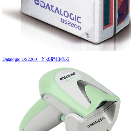
Datalogic DS2200一维条码扫描器