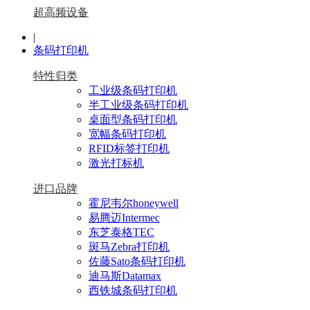
超高频设备
|
条码打印机
特性归类
工业级条码打印机
半工业级条码打印机
桌面型条码打印机
宽幅条码打印机
RFID标签打印机
激光打标机
进口品牌
霍尼韦尔honeywell
易腾迈Intermec
东芝泰格TEC
斑马Zebra打印机
佐藤Sato条码打印机
迪马斯Datamax
西铁城条码打印机