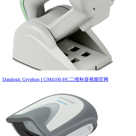
Datalogic Gryphon I GM4100-HC二维秋葵视频官网