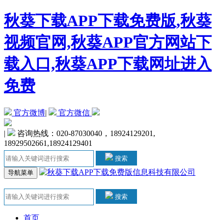
秋葵下载APP下载免费版,秋葵
视频官网,秋葵APP官方网站下
载入口,秋葵APP下载网址进入
免费
官方微博
|
官方微信
|
咨询热线：020-87030040，18924129201,
18929502661,18924129401
搜索
导航菜单
搜索
首页