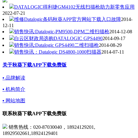
DATALOGIC得利捷GM4102无线扫描枪助力新零售应用
2022-07-21
维修Datalogic条码秋葵APP官方网站下载入口故障
2014-
12-11
销售快讯:Datalogic-PM9500-DPM二维扫描枪
2014-12-08
白云区财政局选购DATALOGIC GPS4490
2014-09-17
销售快讯:Datalogic GPS4490二维扫描枪
2014-08-29
销售快讯：Datalogic DS4800-1000扫描器
2014-07-11
关于秋葵下载APP下载免费版
▪ 品牌解读
▪ 机构简介
▪ 网站地图
联系秋葵下载APP下载免费版
销售热线：020-87030040，18924129201,
18929502661,18924129401