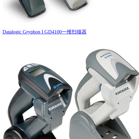
Datalogic Gryphon I GD4100一维扫描器