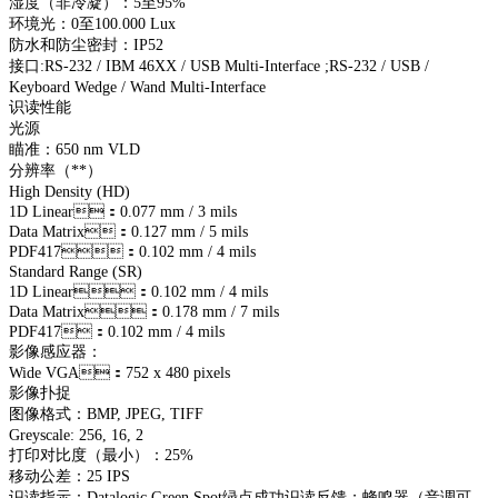
湿度（非冷凝）：5至95%
环境光：0至100.000 Lux
防水和防尘密封：IP52
接口:RS-232 / IBM 46XX / USB Multi-Interface ;RS-232 / USB /
Keyboard Wedge / Wand Multi-Interface
识读性能
光源
瞄准：650 nm VLD
分辨率（**）
High Density (HD)
1D Linear：0.077 mm / 3 mils
Data Matrix：0.127 mm / 5 mils
PDF417：0.102 mm / 4 mils
Standard Range (SR)
1D Linear：0.102 mm / 4 mils
Data Matrix：0.178 mm / 7 mils
PDF417：0.102 mm / 4 mils
影像感应器：
Wide VGA：752 x 480 pixels
影像扑捉
图像格式：BMP, JPEG, TIFF
Greyscale: 256, 16, 2
打印对比度（最小）：25%
移动公差：25 IPS
识读指示：Datalogic Green Spot绿点成功识读反馈；蜂鸣器（音调可