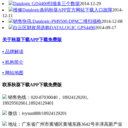
Datalogic GD4400扫描多三个数据
2014-12-29
维修Datalogic条码秋葵APP官方网站下载入口故障
2014-
12-11
销售快讯:Datalogic-PM9500-DPM二维扫描枪
2014-12-08
白云区财政局选购DATALOGIC GPS4490
2014-09-17
关于秋葵下载APP下载免费版
▪ 品牌解读
▪ 机构简介
▪ 网站地图
联系秋葵下载APP下载免费版
销售热线：020-87030040，18924129201,
18929502661,18924129401
微信：ivysun888/18924129201
地址：广东省广州市黄埔区黄埔东路3642号丰泽高新产业