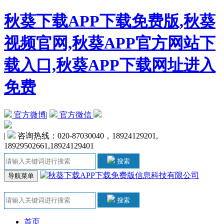
秋葵下载APP下载免费版,秋葵
视频官网,秋葵APP官方网站下
载入口,秋葵APP下载网址进入
免费
官方微博
|
官方微信
|
咨询热线：020-87030040，18924129201,
18929502661,18924129401
搜索
导航菜单
搜索
首页