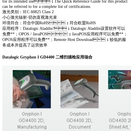
for its intended use；The Quick Reference Guide for this product
can be referred to for a complete list of certifications.
激光类别：IEC 60825 Class 2
小心激光辐射-切勿直视激光束
环境符合：符合中国RoHS；符合欧盟RoHS
应用程序：Datalogic Aladdin?；Datalogic Aladdin设置软件可以
免费**；OPOS / JavaPOS；JavaPOS应用程序可以免费**；
OPOS应用程序可以免费**；Remote Host Download；较低的服
务成本并提高了运营效率
Datalogic Gryphon I GD4400 二维扫描枪应用场合