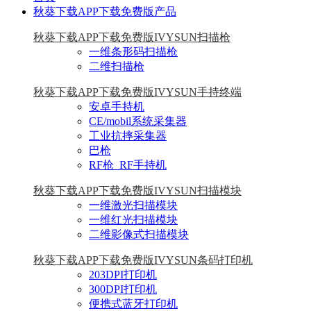
秋葵下载APP下载免费版产品
秋葵下载APP下载免费版IVYSUN扫描枪
一维条形码扫描枪
二维扫描枪
秋葵下载APP下载免费版IVYSUN手持终端
安卓手持机
CE/mobil系统采集器
工业抗摔采集器
巴枪
RF枪_RF手持机
秋葵下载APP下载免费版IVYSUN扫描模块
一维激光扫描模块
一维红光扫描模块
二维影像式扫描模块
秋葵下载APP下载免费版IVYSUN条码打印机
203DPI打印机
300DPI打印机
便携式蓝牙打印机