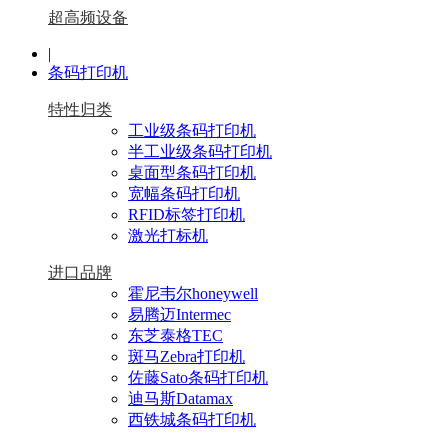
超高频设备
|
条码打印机
特性归类
工业级条码打印机
半工业级条码打印机
桌面型条码打印机
宽幅条码打印机
RFID标签打印机
激光打标机
进口品牌
霍尼韦尔honeywell
易腾迈Intermec
东芝泰格TEC
斑马Zebra打印机
佐藤Sato条码打印机
迪马斯Datamax
西铁城条码打印机