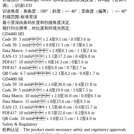
调）；识读LED
识读角度：卷曲度：180°；斜度：+/- 40°；歪曲度（偏离）：+/- 40°
扫描范围-标准景深
最小景深由条码长度和扫描角度决定。
视打印分辨率，对比度和环境光而定。
GD4400 HD
Code 39: 3 mils：2.4至9.1 cm / 0.9至3.6 in
Code 39: 5 mils：0.8至11.3 cm / 0.3至4.5 in
Data Matrix: 5 mils：2.8至6.1 cm / 1.1至2.4 in
EAN-13: 13 mils：1.1至17.2 cm / 0.4至6.8 in
PDF417: 10 mils：0至14.3 cm / 0至5.6 in
PDF417: 4 mils：1.8至6.8 cm / 0.7至2.7 in
QR Code: 6.7 mils：2.1至4.2 cm / 0.8至1.7 in
GD4400 SR
Code 39: 10 mils：1.0至30.0 cm / 0.4至11.8 in
Code 39: 5 mils：4.0至19.0 cm / 1.6至7.5 in
Data Matrix: 10 mils：2.0至16.0 cm / 0.8至6.3 in
Data Matrix: 15 mils：0至23.6 cm / 0至9.3 in
EAN-13: 13 mils：1.5至40.0 cm / 0.6至15.7 in
PDF417: 10 mils：0.5至22.0 cm / 0.2至8.6 in
QR Code: 10 mils：3.0至12.5 cm / 1.2至4.9 in
Safety & Regulatory
机构认证：The product meets necessary safety and regulatory approvals