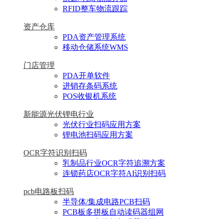
RFID整车物流跟踪
资产仓库
PDA资产管理系统
移动仓储系统WMS
门店管理
PDA开单软件
进销存条码系统
POS收银机系统
新能源光伏锂电行业
光伏行业扫码应用方案
锂电池扫码应用方案
OCR字符识别扫码
乳制品行业OCR字符追溯方案
连锁药店OCR字符AI识别扫码
pcb电路板扫码
半导体/集成电路PCB扫码
PCB板多拼板自动读码器组网