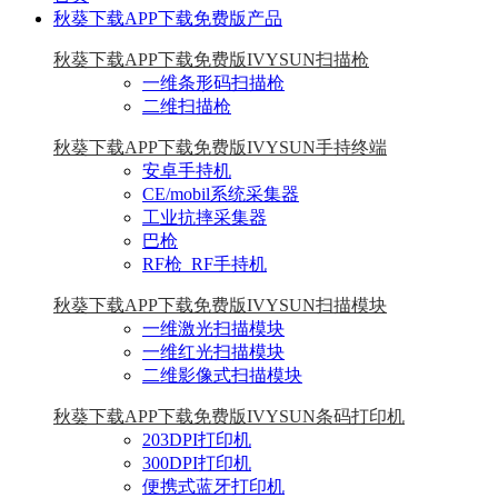
秋葵下载APP下载免费版产品
秋葵下载APP下载免费版IVYSUN扫描枪
一维条形码扫描枪
二维扫描枪
秋葵下载APP下载免费版IVYSUN手持终端
安卓手持机
CE/mobil系统采集器
工业抗摔采集器
巴枪
RF枪_RF手持机
秋葵下载APP下载免费版IVYSUN扫描模块
一维激光扫描模块
一维红光扫描模块
二维影像式扫描模块
秋葵下载APP下载免费版IVYSUN条码打印机
203DPI打印机
300DPI打印机
便携式蓝牙打印机