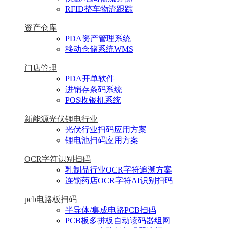
RFID整车物流跟踪
资产仓库
PDA资产管理系统
移动仓储系统WMS
门店管理
PDA开单软件
进销存条码系统
POS收银机系统
新能源光伏锂电行业
光伏行业扫码应用方案
锂电池扫码应用方案
OCR字符识别扫码
乳制品行业OCR字符追溯方案
连锁药店OCR字符AI识别扫码
pcb电路板扫码
半导体/集成电路PCB扫码
PCB板多拼板自动读码器组网