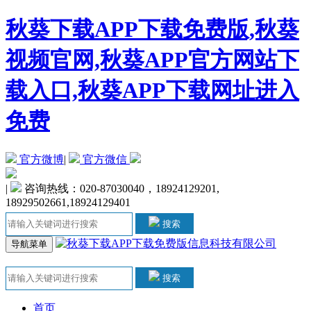
秋葵下载APP下载免费版,秋葵
视频官网,秋葵APP官方网站下
载入口,秋葵APP下载网址进入
免费
官方微博
|
官方微信
|
咨询热线：020-87030040，18924129201,
18929502661,18924129401
搜索
导航菜单
搜索
首页