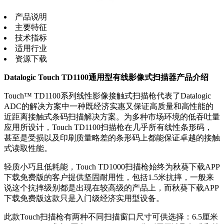
产品说明
主要特征
技术指标
适用行业
资源下载
Datalogic Touch TD1100通用型有线影像式扫描器产品介绍
Touch™ TD1100系列线性影像接触式扫描枪代表了Datalogic
ADC的解决方案中一种既经济实惠又保证高质量和高性能的
近距离接触式条码扫描解决方案。为多种市场环境的低吞吐量
应用所设计，Touch TD1100扫描枪在几乎所有线性条形码，
甚至是受损以及印刷质量略差的条形码上都能保证卓越的接触
式读取性能。
轻质小巧且低耗能，Touch TD1000扫描枪始终为秋葵下载APP
下载免费版的客户提供坚固耐用性，包括1.5米抗摔，一般来
说这个抗摔级别都是出现在较高级的产品上，而秋葵下载APP
下载免费版这款只是入门级经济实用型设备。
此款Touch扫描枪有两种不同扫描窗口尺寸可供选择：6.5厘米