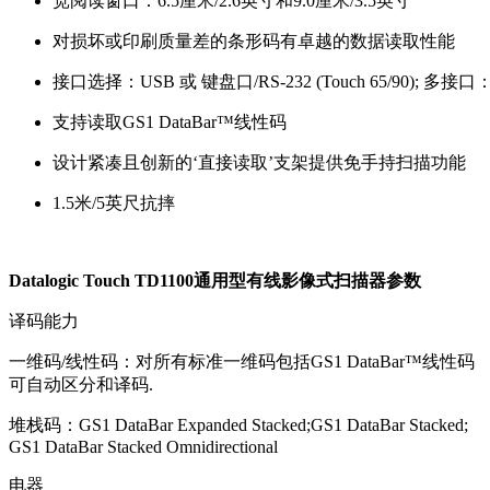
宽阅读窗口：6.5厘米/2.6英寸和9.0厘米/3.5英寸
对损坏或印刷质量差的条形码有卓越的数据读取性能
接口选择：USB 或 键盘口/RS-232 (Touch 65/90); 多
支持读取GS1 DataBar™线性码
设计紧凑且创新的‘直接读取’支架提供免手持扫描功能
1.5米/5英尺抗摔
Datalogic Touch TD1100通用型有线影像式扫描器参数
译码能力
一维码/线性码：对所有标准一维码包括GS1 DataBar™线性码
可自动区分和译码.
堆栈码：GS1 DataBar Expanded Stacked;GS1 DataBar Stacked;
GS1 DataBar Stacked Omnidirectional
电器