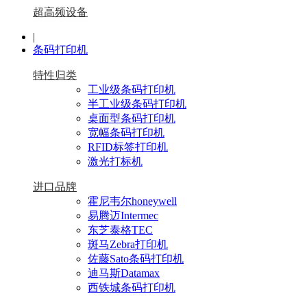
超高频设备
|
条码打印机
特性归类
工业级条码打印机
半工业级条码打印机
桌面型条码打印机
宽幅条码打印机
RFID标签打印机
激光打标机
进口品牌
霍尼韦尔honeywell
易腾迈Intermec
东芝泰格TEC
斑马Zebra打印机
佐藤Sato条码打印机
迪马斯Datamax
西铁城条码打印机