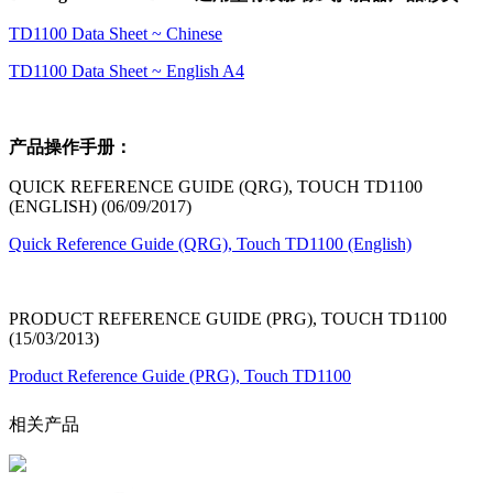
TD1100 Data Sheet ~ Chinese
TD1100 Data Sheet ~ English A4
产品操作手册：
QUICK REFERENCE GUIDE (QRG), TOUCH TD1100
(ENGLISH) (06/09/2017)
Quick Reference Guide (QRG), Touch TD1100 (English)
PRODUCT REFERENCE GUIDE (PRG), TOUCH TD1100
(15/03/2013)
Product Reference Guide (PRG), Touch TD1100
相关产品