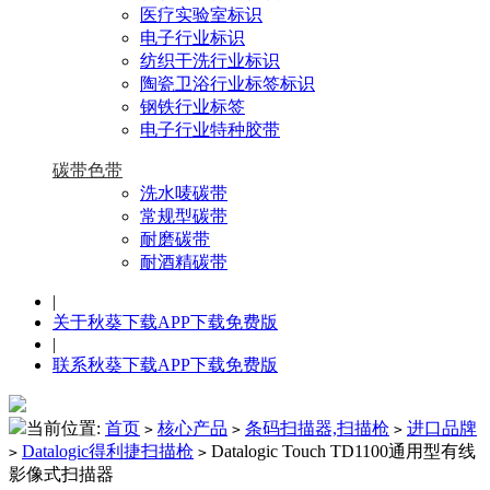
医疗实验室标识
电子行业标识
纺织干洗行业标识
陶瓷卫浴行业标签标识
钢铁行业标签
电子行业特种胶带
碳带色带
洗水唛碳带
常规型碳带
耐磨碳带
耐酒精碳带
|
关于秋葵下载APP下载免费版
|
联系秋葵下载APP下载免费版
当前位置:
首页
核心产品
条码扫描器,扫描枪
进口品牌
>
>
>
Datalogic得利捷扫描枪
Datalogic Touch TD1100通用型有线
>
>
影像式扫描器