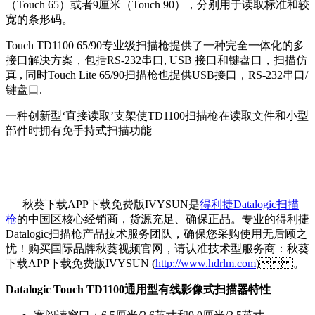
（Touch 65）或者9厘米（Touch 90），分别用于读取标准和较
宽的条形码。
Touch TD1100 65/90专业级扫描枪提供了一种完全一体化的多
接口解决方案，包括RS-232串口, USB 接口和键盘口，扫描仿
真 , 同时Touch Lite 65/90扫描枪也提供USB接口，RS-232串口/
键盘口.
一种创新型‘直接读取’支架使TD1100扫描枪在读取文件和小型
部件时拥有免手持式扫描功能
秋葵下载APP下载免费版IVYSUN是
得利捷Datalogic扫描
枪
的中国区核心经销商，货源充足、确保正品。专业的得利捷
Datalogic扫描枪产品技术服务团队，确保您采购使用无后顾之
忧！购买国际品牌秋葵视频官网，请认准技术型服务商：秋葵
下载APP下载免费版IVYSUN (
http://www.hdrlm.com
)。
Datalogic Touch TD1100通用型有线影像式扫描器特性