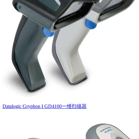
Datalogic Gryphon I GD4100一维扫描器