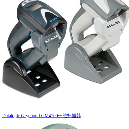
Datalogic Gryphon I GM4100一维扫描器