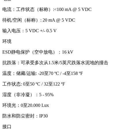
电流：工作状态（标称）:<100 mA @ 5 VDC
待机/空闲（标称）: 20 mA @ 5 VDC
输入电压：5 VDC +/- 0.5 V
环境
ESD静电保护（空中放电）：16 kV
抗跌落：可承受多次从1.5米/5英尺跌落水泥地的撞击
温度：储藏/运输: -20至70 ºC / -4至158 ºF
工作状态: 0至50 ºC / 32至122 ºF
湿度（非冷凝）：5 - 95%
环境光：0至20.000 Lux
防水和防尘密封：IP30
接口