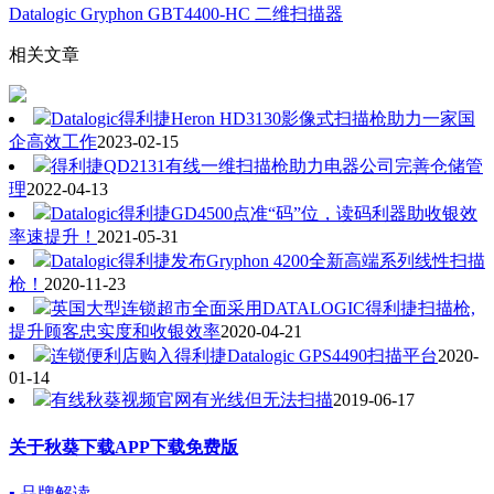
Datalogic Gryphon GBT4400-HC 二维扫描器
相关文章
Datalogic得利捷Heron HD3130影像式扫描枪助力一家国
企高效工作
2023-02-15
得利捷QD2131有线一维扫描枪助力电器公司完善仓储管
理
2022-04-13
Datalogic得利捷GD4500点准“码”位，读码利器助收银效
率速提升！
2021-05-31
Datalogic得利捷发布Gryphon 4200全新高端系列线性扫描
枪！
2020-11-23
英国大型连锁超市全面采用DATALOGIC得利捷扫描枪,
提升顾客忠实度和收银效率
2020-04-21
连锁便利店购入得利捷Datalogic GPS4490扫描平台
2020-
01-14
有线秋葵视频官网有光线但无法扫描
2019-06-17
关于秋葵下载APP下载免费版
▪ 品牌解读